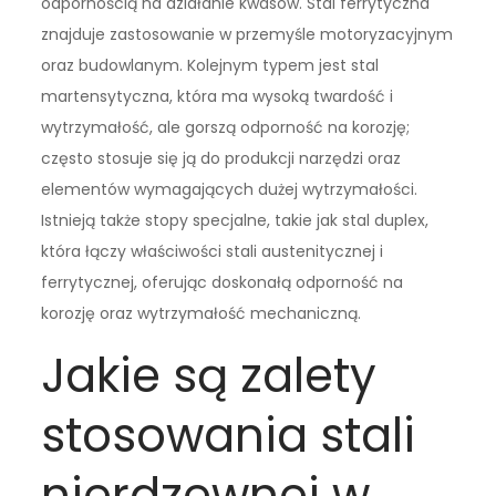
odpornością na działanie kwasów. Stal ferrytyczna
znajduje zastosowanie w przemyśle motoryzacyjnym
oraz budowlanym. Kolejnym typem jest stal
martensytyczna, która ma wysoką twardość i
wytrzymałość, ale gorszą odporność na korozję;
często stosuje się ją do produkcji narzędzi oraz
elementów wymagających dużej wytrzymałości.
Istnieją także stopy specjalne, takie jak stal duplex,
która łączy właściwości stali austenitycznej i
ferrytycznej, oferując doskonałą odporność na
korozję oraz wytrzymałość mechaniczną.
Jakie są zalety
stosowania stali
nierdzewnej w