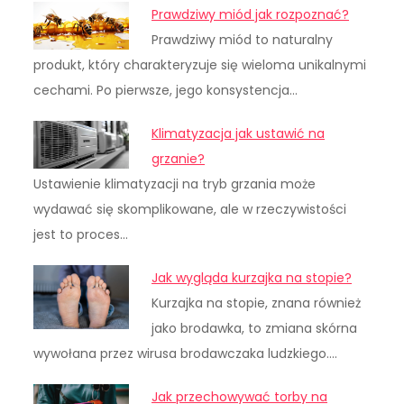
Prawdziwy miód jak rozpoznać?
Prawdziwy miód to naturalny
produkt, który charakteryzuje się wieloma unikalnymi
cechami. Po pierwsze, jego konsystencja…
Klimatyzacja jak ustawić na
grzanie?
Ustawienie klimatyzacji na tryb grzania może
wydawać się skomplikowane, ale w rzeczywistości
jest to proces…
Jak wygląda kurzajka na stopie?
Kurzajka na stopie, znana również
jako brodawka, to zmiana skórna
wywołana przez wirusa brodawczaka ludzkiego.…
Jak przechowywać torby na