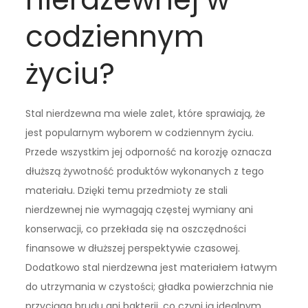
codziennym
życiu?
Stal nierdzewna ma wiele zalet, które sprawiają, że
jest popularnym wyborem w codziennym życiu.
Przede wszystkim jej odporność na korozję oznacza
dłuższą żywotność produktów wykonanych z tego
materiału. Dzięki temu przedmioty ze stali
nierdzewnej nie wymagają częstej wymiany ani
konserwacji, co przekłada się na oszczędności
finansowe w dłuższej perspektywie czasowej.
Dodatkowo stal nierdzewna jest materiałem łatwym
do utrzymania w czystości; gładka powierzchnia nie
przyciąga brudu ani bakterii, co czyni ją idealnym