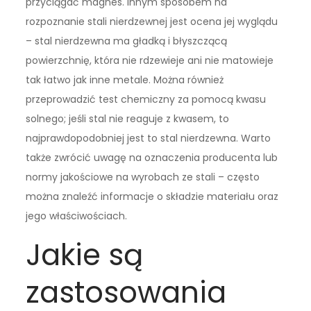
przyciągać magnes. Innym sposobem na
rozpoznanie stali nierdzewnej jest ocena jej wyglądu
– stal nierdzewna ma gładką i błyszczącą
powierzchnię, która nie rdzewieje ani nie matowieje
tak łatwo jak inne metale. Można również
przeprowadzić test chemiczny za pomocą kwasu
solnego; jeśli stal nie reaguje z kwasem, to
najprawdopodobniej jest to stal nierdzewna. Warto
także zwrócić uwagę na oznaczenia producenta lub
normy jakościowe na wyrobach ze stali – często
można znaleźć informacje o składzie materiału oraz
jego właściwościach.
Jakie są
zastosowania