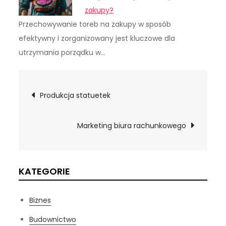
zakupy?
Przechowywanie toreb na zakupy w sposób
efektywny i zorganizowany jest kluczowe dla
utrzymania porządku w…
Nawigacja
Produkcja statuetek
wpisu
Marketing biura rachunkowego
KATEGORIE
Biznes
Budownictwo