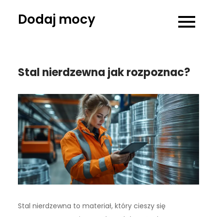
Skip
Dodaj mocy
to
content
Stal nierdzewna jak rozpoznac?
Stal nierdzewna to materiał, który cieszy się