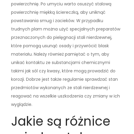
powierzchnię. Po umyciu warto osuszyć stalową
powierzchnię miękką ściereczką, aby uniknąć
powstawania smug i zacieków. W przypadku
trudnych plam można użyć specjalnych preparatów
przeznaczonych do pielęgnacji stali nierdzewnej,
które pomogą usunąć osady i przywrócić blask
materiału. Należy również pamiętać o tym, aby
unikać kontaktu ze substancjami chemicznymi
takimi jak sól czy kwasy, które mogą prowadzić do
korozji. Dobrze jest także regularnie sprawdzać stan
przedmiotów wykonanych ze stali nierdzewnej i
reagować na wszelkie uszkodzenia czy zmiany w ich
wyglądzie.
Jakie są różnice