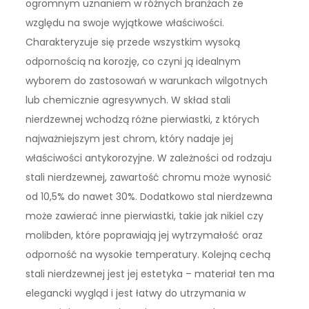
ogromnym uznaniem w różnych branżach ze
względu na swoje wyjątkowe właściwości.
Charakteryzuje się przede wszystkim wysoką
odpornością na korozję, co czyni ją idealnym
wyborem do zastosowań w warunkach wilgotnych
lub chemicznie agresywnych. W skład stali
nierdzewnej wchodzą różne pierwiastki, z których
najważniejszym jest chrom, który nadaje jej
właściwości antykorozyjne. W zależności od rodzaju
stali nierdzewnej, zawartość chromu może wynosić
od 10,5% do nawet 30%. Dodatkowo stal nierdzewna
może zawierać inne pierwiastki, takie jak nikiel czy
molibden, które poprawiają jej wytrzymałość oraz
odporność na wysokie temperatury. Kolejną cechą
stali nierdzewnej jest jej estetyka – materiał ten ma
elegancki wygląd i jest łatwy do utrzymania w