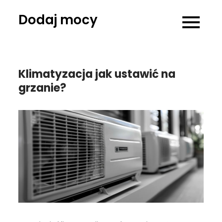
Skip
Dodaj mocy
to
content
Klimatyzacja jak ustawić na
grzanie?