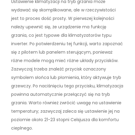
Ustawienie klimatyzacji na tryb grzania może
wydawać się skomplikowane, ale w rzeczywistości
jest to proces dość prosty. W pierwszej kolejności
należy upewnić się, że urządzenie ma funkcję
grzania, co jest typowe dla klimatyzatorów typu
inverter. Po potwierdzeniu tej funkcji, warto zapoznać
się z pilotem lub panelem sterującym, ponieważ
różne modele mogą mieć różne układy przycisków.
Zazwyczaj trzeba znaleźć przycisk oznaczony
symbolem słońca lub płomienia, który aktywuje tryb
grzewczy. Po naciśnięciu tego przycisku, klimatyzacja
powinna automatycznie przełączyć się na tryb
grzania. Warto również zwrócić uwagę na ustawienie
temperatury; zazwyczaj zaleca się ustawienie jej na
poziomie około 21-23 stopni Celsjusza dla komfortu
cieplnego.