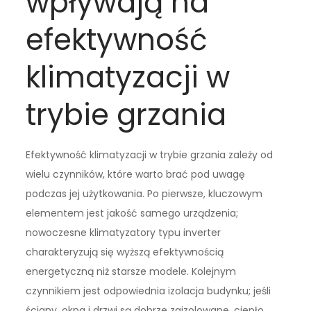
wpływają na
efektywność
klimatyzacji w
trybie grzania
Efektywność klimatyzacji w trybie grzania zależy od
wielu czynników, które warto brać pod uwagę
podczas jej użytkowania. Po pierwsze, kluczowym
elementem jest jakość samego urządzenia;
nowoczesne klimatyzatory typu inverter
charakteryzują się wyższą efektywnością
energetyczną niż starsze modele. Kolejnym
czynnikiem jest odpowiednia izolacja budynku; jeśli
ściany, okna i drzwi są dobrze zaizolowane, ciepło