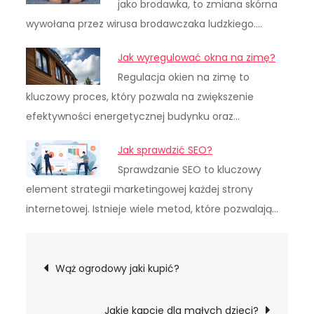
jako brodawka, to zmiana skórna
wywołana przez wirusa brodawczaka ludzkiego.…
Jak wyregulować okna na zimę?
Regulacja okien na zimę to
kluczowy proces, który pozwala na zwiększenie
efektywności energetycznej budynku oraz…
Jak sprawdzić SEO?
Sprawdzanie SEO to kluczowy
element strategii marketingowej każdej strony
internetowej. Istnieje wiele metod, które pozwalają…
Nawigacja
Wąż ogrodowy jaki kupić?
wpisu
Jakie kapcie dla małych dzieci?