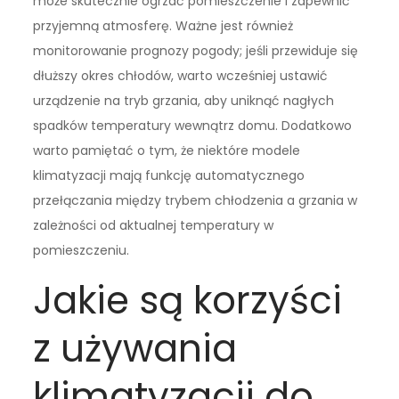
może skutecznie ogrzać pomieszczenie i zapewnić
przyjemną atmosferę. Ważne jest również
monitorowanie prognozy pogody; jeśli przewiduje się
dłuższy okres chłodów, warto wcześniej ustawić
urządzenie na tryb grzania, aby uniknąć nagłych
spadków temperatury wewnątrz domu. Dodatkowo
warto pamiętać o tym, że niektóre modele
klimatyzacji mają funkcję automatycznego
przełączania między trybem chłodzenia a grzania w
zależności od aktualnej temperatury w
pomieszczeniu.
Jakie są korzyści
z używania
klimatyzacji do