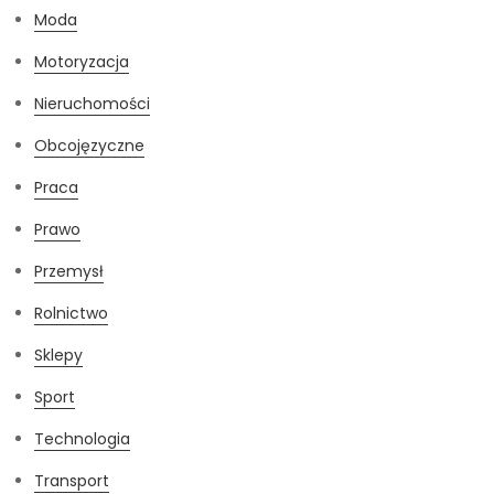
Moda
Motoryzacja
Nieruchomości
Obcojęzyczne
Praca
Prawo
Przemysł
Rolnictwo
Sklepy
Sport
Technologia
Transport