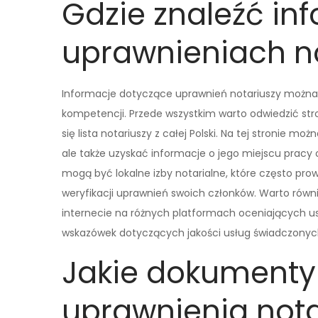
Gdzie znaleźć in
uprawnieniach n
Informacje dotyczące uprawnień notariuszy można zn
kompetencji. Przede wszystkim warto odwiedzić stro
się lista notariuszy z całej Polski. Na tej stronie mo
ale także uzyskać informacje o jego miejscu pracy
mogą być lokalne izby notarialne, które często pro
weryfikacji uprawnień swoich członków. Warto równ
internecie na różnych platformach oceniających u
wskazówek dotyczących jakości usług świadczonych 
Jakie dokumenty
uprawnienia nota