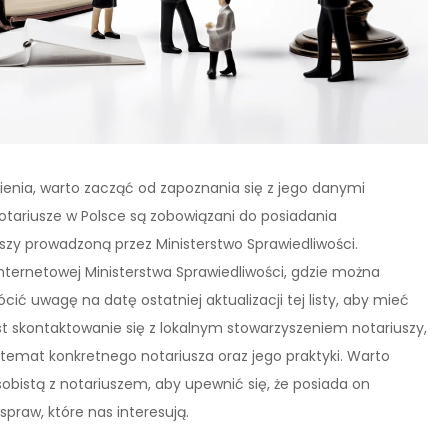
ienia, warto zacząć od zapoznania się z jego danymi
ariusze w Polsce są zobowiązani do posiadania
iuszy prowadzoną przez Ministerstwo Sprawiedliwości.
nternetowej Ministerstwa Sprawiedliwości, gdzie można
ócić uwagę na datę ostatniej aktualizacji tej listy, aby mieć
st skontaktowanie się z lokalnym stowarzyszeniem notariuszy,
emat konkretnego notariusza oraz jego praktyki. Warto
obistą z notariuszem, aby upewnić się, że posiada on
praw, które nas interesują.