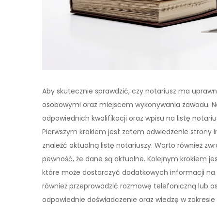
Aby skutecznie sprawdzić, czy notariusz ma uprawn
osobowymi oraz miejscem wykonywania zawodu. Not
odpowiednich kwalifikacji oraz wpisu na listę notar
Pierwszym krokiem jest zatem odwiedzenie strony i
znaleźć aktualną listę notariuszy. Warto również zwr
pewność, że dane są aktualne. Kolejnym krokiem je
które może dostarczyć dodatkowych informacji na t
również przeprowadzić rozmowę telefoniczną lub os
odpowiednie doświadczenie oraz wiedzę w zakresie s