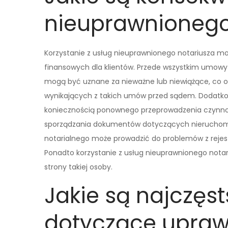
nieuprawnionego
Korzystanie z usług nieuprawnionego notariusza 
finansowych dla klientów. Przede wszystkim umowy 
mogą być uznane za nieważne lub niewiążące, co o
wynikających z takich umów przed sądem. Dodatkow
koniecznością ponownego przeprowadzenia czynnoś
sporządzania dokumentów dotyczących nieruchomoś
notarialnego może prowadzić do problemów z rejes
Ponadto korzystanie z usług nieuprawnionego notar
strony takiej osoby.
Jakie są najczęs
dotyczące upraw