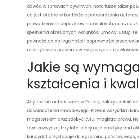
dowód w sprawach cywilnych. Notariusze także po
co jest istotne w kontekście potwierdzania autent
prowadzeniem depozytów notarialnych, co oznacz
spełnienia określonych warunków umowy. Usługi te 
pewność co do legalności i poprawności przeprowa
uniknąć wielu problemów związanych z niewłaściw
Jakie są wymaga
kształcenia i kwal
Aby zostać notariuszem w Polsce, należy spełnić 
doświadczenia zawodowego. Przede wszystkim kand
magisterskim oraz zdobyć tytuł magistra prawa. Nast
trwa zazwyczaj trzy lata i obejmuje praktykę pod o
kandydat przystępuje do egzaminu państwowego, kt