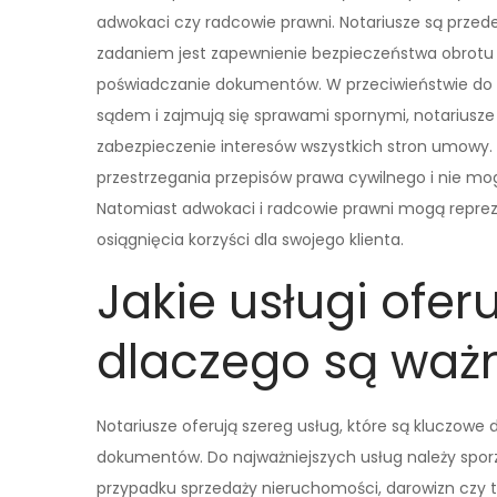
adwokaci czy radcowie prawni. Notariusze są przed
zadaniem jest zapewnienie bezpieczeństwa obrotu 
poświadczanie dokumentów. W przeciwieństwie do a
sądem i zajmują się sprawami spornymi, notariusze d
zabezpieczenie interesów wszystkich stron umowy. K
przestrzegania przepisów prawa cywilnego i nie m
Natomiast adwokaci i radcowie prawni mogą repre
osiągnięcia korzyści dla swojego klienta.
Jakie usługi oferu
dlaczego są waż
Notariusze oferują szereg usług, które są kluczowe
dokumentów. Do najważniejszych usług należy spor
przypadku sprzedaży nieruchomości, darowizn czy 