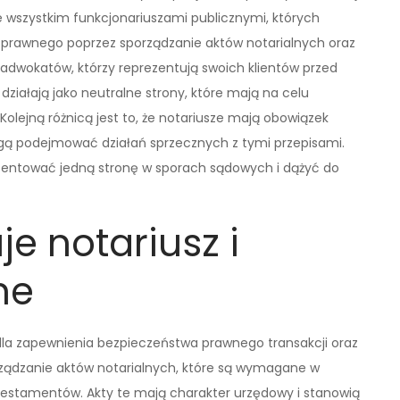
e wszystkim funkcjonariuszami publicznymi, których
prawnego poprzez sporządzanie aktów notarialnych oraz
dwokatów, którzy reprezentują swoich klientów przed
ziałają jako neutralne strony, które mają na celu
olejną różnicą jest to, że notariusze mają obowiązek
ogą podejmować działań sprzecznych z tymi przepisami.
zentować jedną stronę w sporach sądowych i dążyć do
je notariusz i
ne
 dla zapewnienia bezpieczeństwa prawnego transakcji oraz
ządzanie aktów notarialnych, które są wymagane w
testamentów. Akty te mają charakter urzędowy i stanowią