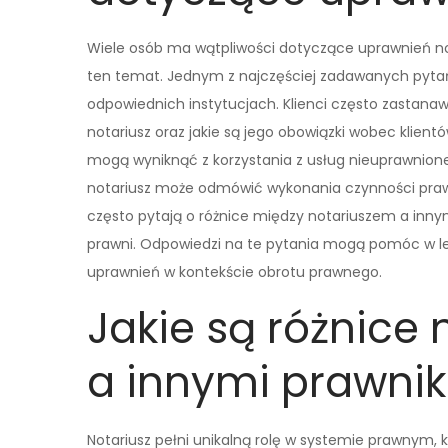
Wiele osób ma wątpliwości dotyczące uprawnień not
ten temat. Jednym z najczęściej zadawanych pytań j
odpowiednich instytucjach. Klienci często zastanaw
notariusz oraz jakie są jego obowiązki wobec klient
mogą wyniknąć z korzystania z usług nieuprawnione
notariusz może odmówić wykonania czynności prawne
często pytają o różnice między notariuszem a inny
prawni. Odpowiedzi na te pytania mogą pomóc w lep
uprawnień w kontekście obrotu prawnego.
Jakie są różnice
a innymi prawni
Notariusz pełni unikalną rolę w systemie prawnym, kt