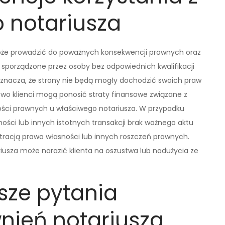
 notariusza
może prowadzić do poważnych konsekwencji prawnych oraz
sporządzone przez osoby bez odpowiednich kwalifikacji
znacza, że strony nie będą mogły dochodzić swoich praw
o klienci mogą ponosić straty finansowe związane z
ci prawnych u właściwego notariusza. W przypadku
ci lub innych istotnych transakcji brak ważnego aktu
tracją prawa własności lub innych roszczeń prawnych.
iusza może narazić klienta na oszustwa lub nadużycia ze
tsze pytania
nień notariusza