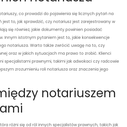
ariuszy, co prowadzi do pojawienia się licznych pytań na
est to, jak sprawdzić, czy notariusz jest zarejestrowany w
iają się również, jakie dokumenty powinien posiadać
ów. Innym istotnym pytaniem jest to, jakie konsekwencje
go notariusza. Warto także zwrócić uwagę na to, czy
j oraz w jakich sytuacjach ma prawo to zrobić. Klienci
mi specjalistami prawnymi, takimi jak adwokaci czy radcowie
szym zrozumieniu roli notariusza oraz znaczenia jego
 między notariuszem
kami
óra różni się od ról innych specjalistów prawnych, takich jak