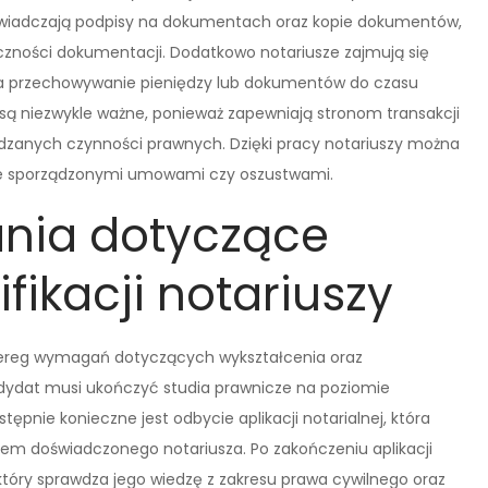
świadczają podpisy na dokumentach oraz kopie dokumentów,
yczności dokumentacji. Dodatkowo notariusze zajmują się
a przechowywanie pieniędzy lub dokumentów do czasu
są niezwykle ważne, ponieważ zapewniają stronom transakcji
dzanych czynności prawnych. Dzięki pracy notariuszy można
ie sporządzonymi umowami czy oszustwami.
nia dotyczące
ifikacji notariuszy
szereg wymagań dotyczących wykształcenia oraz
ydat musi ukończyć studia prawnicze na poziomie
ępnie konieczne jest odbycie aplikacji notarialnej, która
kiem doświadczonego notariusza. Po zakończeniu aplikacji
óry sprawdza jego wiedzę z zakresu prawa cywilnego oraz