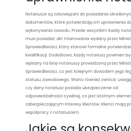
Notariusze są zobowiązani do posiadania określony
dokumentów, które potwierdzają ich uprawnienia d
wykonywania zawodu. Przede wszystkim każdy notar
musi posiadać akt mianowania wydany przez Minist
Sprawiedliwości, który stanowi formalne potwierdze
kwalifikacji. Dodatkowo, każdy notariusz powinien b
wpisany na listę notariuszy prowadzoną przez Minis
Sprawiedliwości, co jest kolejnym dowodem jego le
statusu zawodowego. Warto również zwrócić uwagę
czy dany notariusz posiada ubezpieczenie od
odpowiedzialności cywilnej, co jest istotnym elem
zabezpieczającym interesy klientów. Klienci mają
współpracy z notariuszem.
Jakie są konsekw