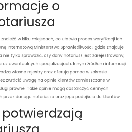
formacje o
otariusza
aleźć w kilku miejscach, co ułatwia proces weryfikacji ich
nę internetową Ministerstwa Sprawiedliwości, gdzie znajduje
żna nie tylko sprawdzić, czy dany notariusz jest zarejestrowany,
 oraz ewentualnych specjalizacjach. Innym źródłem informacji
wadzą własne rejestry oraz oferują pomoc w zakresie
ież zwrócić uwagę na opinie klientów zamieszczane w
sługi prawne. Takie opinie mogą dostarczyć cennych
przez danego notariusza oraz jego podejścia do klientów.
 potwierdzają
riusza