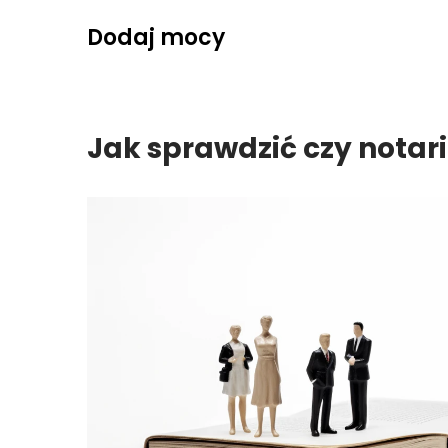
Skip
Dodaj mocy
to
content
Jak sprawdzić czy nota