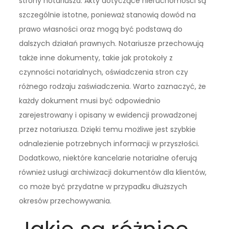
strony notariusza. Akty dotyczące nieruchomości są
szczególnie istotne, ponieważ stanowią dowód na
prawo własności oraz mogą być podstawą do
dalszych działań prawnych. Notariusze przechowują
także inne dokumenty, takie jak protokoły z
czynności notarialnych, oświadczenia stron czy
różnego rodzaju zaświadczenia. Warto zaznaczyć, że
każdy dokument musi być odpowiednio
zarejestrowany i opisany w ewidencji prowadzonej
przez notariusza. Dzięki temu możliwe jest szybkie
odnalezienie potrzebnych informacji w przyszłości.
Dodatkowo, niektóre kancelarie notarialne oferują
również usługi archiwizacji dokumentów dla klientów,
co może być przydatne w przypadku dłuższych
okresów przechowywania.