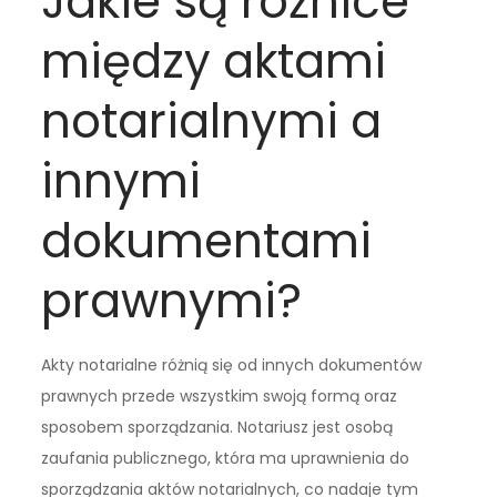
Jakie są różnice
między aktami
notarialnymi a
innymi
dokumentami
prawnymi?
Akty notarialne różnią się od innych dokumentów
prawnych przede wszystkim swoją formą oraz
sposobem sporządzania. Notariusz jest osobą
zaufania publicznego, która ma uprawnienia do
sporządzania aktów notarialnych, co nadaje tym