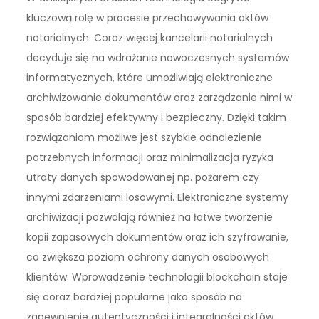
kluczową rolę w procesie przechowywania aktów
notarialnych. Coraz więcej kancelarii notarialnych
decyduje się na wdrażanie nowoczesnych systemów
informatycznych, które umożliwiają elektroniczne
archiwizowanie dokumentów oraz zarządzanie nimi w
sposób bardziej efektywny i bezpieczny. Dzięki takim
rozwiązaniom możliwe jest szybkie odnalezienie
potrzebnych informacji oraz minimalizacja ryzyka
utraty danych spowodowanej np. pożarem czy
innymi zdarzeniami losowymi. Elektroniczne systemy
archiwizacji pozwalają również na łatwe tworzenie
kopii zapasowych dokumentów oraz ich szyfrowanie,
co zwiększa poziom ochrony danych osobowych
klientów. Wprowadzenie technologii blockchain staje
się coraz bardziej popularne jako sposób na
zapewnienie autentyczności i integralności aktów