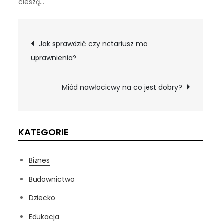
cieszą…
Nawigacja
Jak sprawdzić czy notariusz ma
uprawnienia?
wpisu
Miód nawłociowy na co jest dobry?
KATEGORIE
Biznes
Budownictwo
Dziecko
Edukacja