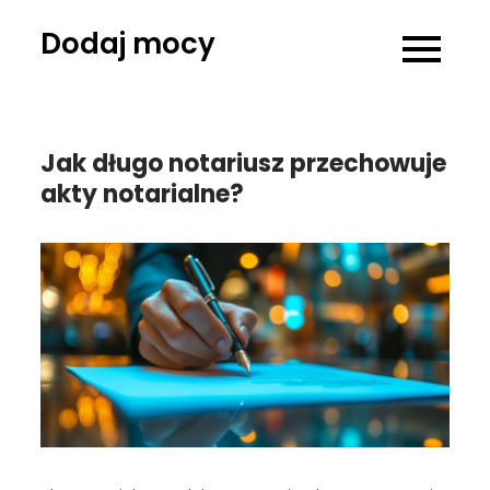
Skip
Dodaj mocy
to
content
Jak długo notariusz przechowuje
akty notarialne?