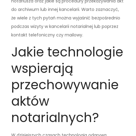
notariusza oraz jakie są procedury przekazywania akt
do archiwum lub innej kancelarii. Warto zaznaczyć,
że wiele z tych pytań można wyjaśnić bezpośrednio
podczas wizyty w kancelarii notarialnej lub poprzez
kontakt telefoniczny czy mailowy.
Jakie technologie
wspierają
przechowywanie
aktów
notarialnych?
W dzisiejszych czasach technologia odgrywa