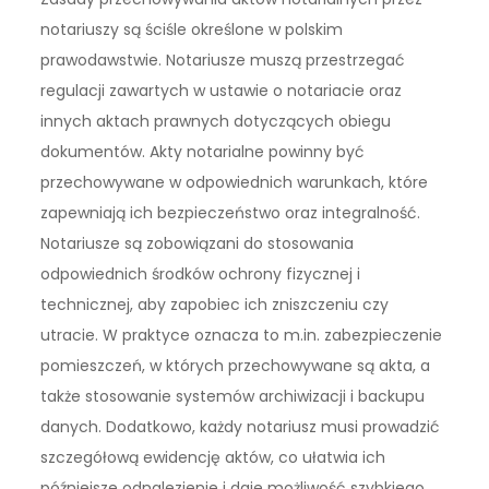
notariuszy są ściśle określone w polskim
prawodawstwie. Notariusze muszą przestrzegać
regulacji zawartych w ustawie o notariacie oraz
innych aktach prawnych dotyczących obiegu
dokumentów. Akty notarialne powinny być
przechowywane w odpowiednich warunkach, które
zapewniają ich bezpieczeństwo oraz integralność.
Notariusze są zobowiązani do stosowania
odpowiednich środków ochrony fizycznej i
technicznej, aby zapobiec ich zniszczeniu czy
utracie. W praktyce oznacza to m.in. zabezpieczenie
pomieszczeń, w których przechowywane są akta, a
także stosowanie systemów archiwizacji i backupu
danych. Dodatkowo, każdy notariusz musi prowadzić
szczegółową ewidencję aktów, co ułatwia ich
późniejsze odnalezienie i daje możliwość szybkiego