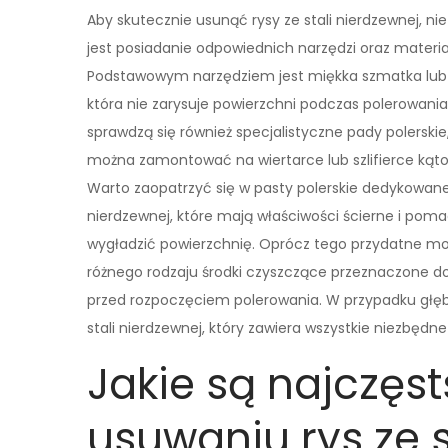
Aby skutecznie usunąć rysy ze stali nierdzewnej, n
jest posiadanie odpowiednich narzędzi oraz materi
Podstawowym narzędziem jest miękka szmatka lub
która nie zarysuje powierzchni podczas polerowania
sprawdzą się również specjalistyczne pady polerskie
można zamontować na wiertarce lub szlifierce kąto
Warto zaopatrzyć się w pasty polerskie dedykowane 
nierdzewnej, które mają właściwości ścierne i pom
wygładzić powierzchnię. Oprócz tego przydatne m
różnego rodzaju środki czyszczące przeznaczone d
przed rozpoczęciem polerowania. W przypadku głę
stali nierdzewnej, który zawiera wszystkie niezbędne
Jakie są najczęst
usuwaniu rys ze s