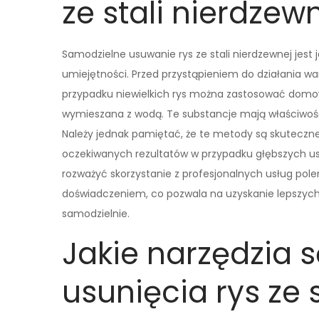
ze stali nierdzew
Samodzielne usuwanie rys ze stali nierdzewnej jest
umiejętności. Przed przystąpieniem do działania wa
przypadku niewielkich rys można zastosować domo
wymieszana z wodą. Te substancje mają właściwośc
Należy jednak pamiętać, że te metody są skuteczne 
oczekiwanych rezultatów w przypadku głębszych uszk
rozważyć skorzystanie z profesjonalnych usług pole
doświadczeniem, co pozwala na uzyskanie lepszyc
samodzielnie.
Jakie narzędzia 
usunięcia rys ze 