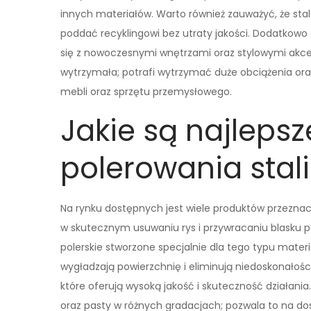
innych materiałów. Warto również zauważyć, że sta
poddać recyklingowi bez utraty jakości. Dodatkowo 
się z nowoczesnymi wnętrzami oraz stylowymi akces
wytrzymała; potrafi wytrzymać duże obciążenia ora
mebli oraz sprzętu przemysłowego.
Jakie są najleps
polerowania stal
Na rynku dostępnych jest wiele produktów przezna
w skutecznym usuwaniu rys i przywracaniu blasku p
polerskie stworzone specjalnie dla tego typu materi
wygładzają powierzchnię i eliminują niedoskonało
które oferują wysoką jakość i skuteczność działani
oraz pasty w różnych gradacjach; pozwala to na d