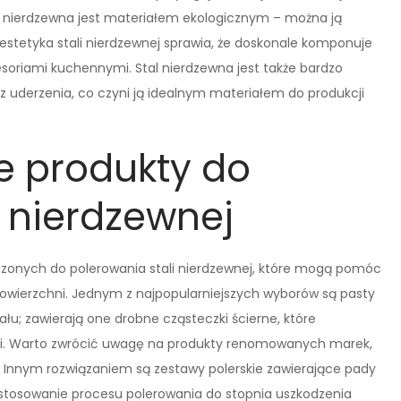
l nierdzewna jest materiałem ekologicznym – można ją
estetyka stali nierdzewnej sprawia, że doskonale komponuje
oriami kuchennymi. Stal nierdzewna jest także bardzo
z uderzenia, co czyni ją idealnym materiałem do produkcji
ze produkty do
i nierdzewnej
czonych do polerowania stali nierdzewnej, które mogą pomóc
owierzchni. Jednym z najpopularniejszych wyborów są pasty
ału; zawierają one drobne cząsteczki ścierne, które
ści. Warto zwrócić uwagę na produkty renomowanych marek,
a. Innym rozwiązaniem są zestawy polerskie zawierające pady
ostosowanie procesu polerowania do stopnia uszkodzenia