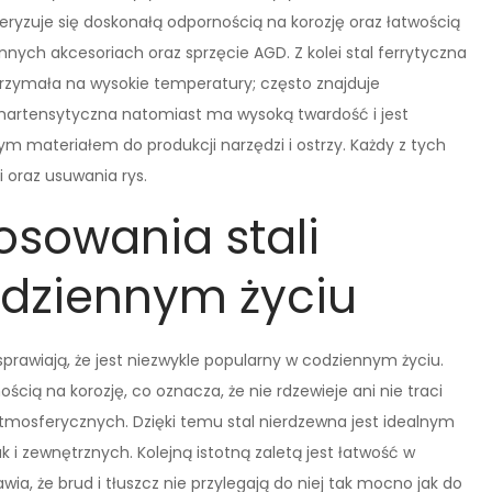
teryzuje się doskonałą odpornością na korozję oraz łatwością
ych akcesoriach oraz sprzęcie AGD. Z kolei stal ferrytyczna
ytrzymała na wysokie temperatury; często znajduje
artensytyczna natomiast ma wysoką twardość i jest
ym materiałem do produkcji narzędzi i ostrzy. Każdy z tych
 oraz usuwania rys.
tosowania stali
odziennym życiu
 sprawiają, że jest niezwykle popularny w codziennym życiu.
cią na korozję, co oznacza, że nie rdzewieje ani nie traci
mosferycznych. Dzięki temu stal nierdzewna jest idealnym
 zewnętrznych. Kolejną istotną zaletą jest łatwość w
wia, że brud i tłuszcz nie przylegają do niej tak mocno jak do