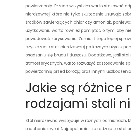
powierzchnię. Przede wszystkim warto stosować odp
nierdzewnej, które nie tylko skutecznie usuwają za
środków zawierających chlor czy amoniak, poniewa
użytkowaniu warto również pamiętać o tym, aby ni
powodować zarysowania. Zamiast tego lepiej sprawdz
czyszczenie stali nierdzewnej po każdym użyciu po
osadzaniu się brudu i tłuszczu. Dodatkowo, jeśli sta
atmosferycznych, warto rozważyć zastosowanie sp
powierzchnię przed korozją oraz innymi uszkodzeni
Jakie są różnice
rodzajami stali n
Stal nierdzewna występuje w różnych odmianach, k
mechanicznymi. Najpopularniejsze rodzaje to stal a