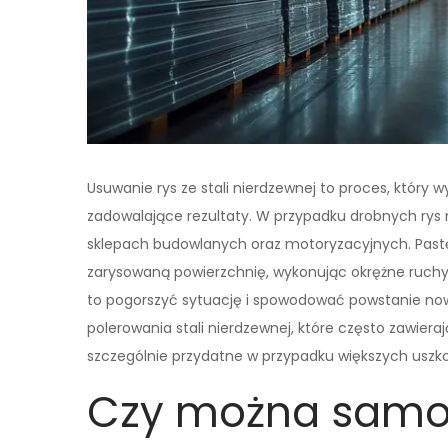
Usuwanie rys ze stali nierdzewnej to proces, który
zadowalające rezultaty. W przypadku drobnych rys 
sklepach budowlanych oraz motoryzacyjnych. Pastę 
zarysowaną powierzchnię, wykonując okrężne ruchy.
to pogorszyć sytuację i spowodować powstanie now
polerowania stali nierdzewnej, które często zawiera
szczególnie przydatne w przypadku większych uszkod
Czy można samod