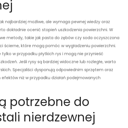
nej
 jak najbardziej możliwe, ale wymaga pewnej wiedzy oraz
rto dokładnie ocenić stopień uszkodzenia powierzchni. W
we metody, takie jak pasta do zębów czy soda oczyszczona
i ścierne, które mogą pomóc w wygładzeniu powierzchni.
tylko w przypadku płytkich rys i mogą nie przynieść
odzeń. Jeśli rysy są bardziej widoczne lub rozległe, warto
rskich. Specjaliści dysponują odpowiednim sprzętem oraz
h efektów niż w przypadku działań podejmowanych
są potrzebne do
stali nierdzewnej