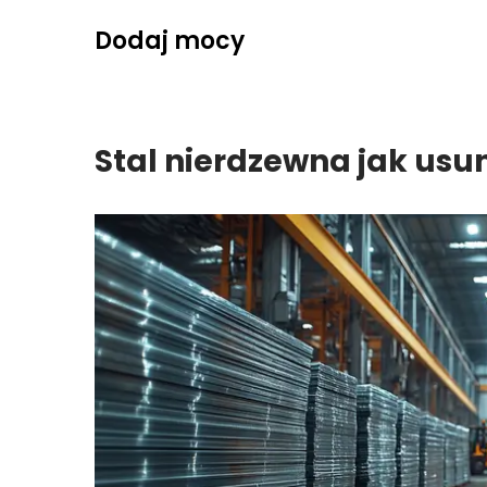
Skip
Dodaj mocy
to
content
Stal nierdzewna jak usu