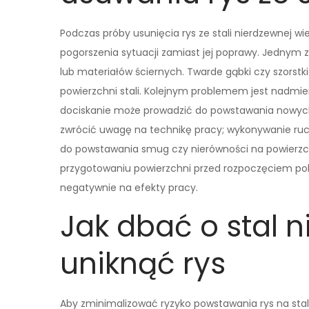
Podczas próby usunięcia rys ze stali nierdzewnej w
pogorszenia sytuacji zamiast jej poprawy. Jednym 
lub materiałów ściernych. Twarde gąbki czy szors
powierzchni stali. Kolejnym problemem jest nadmi
dociskanie może prowadzić do powstawania nowych 
zwrócić uwagę na technikę pracy; wykonywanie ru
do powstawania smug czy nierówności na powierzch
przygotowaniu powierzchni przed rozpoczęciem po
negatywnie na efekty pracy.
Jak dbać o stal 
uniknąć rys
Aby zminimalizować ryzyko powstawania rys na stali 