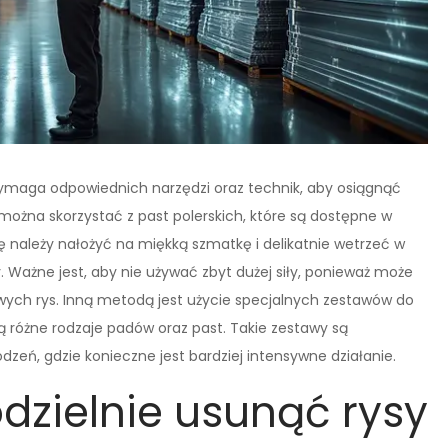
 wymaga odpowiednich narzędzi oraz technik, aby osiągnąć
można skorzystać z past polerskich, które są dostępne w
należy nałożyć na miękką szmatkę i delikatnie wetrzeć w
 Ważne jest, aby nie używać zbyt dużej siły, ponieważ może
ych rys. Inną metodą jest użycie specjalnych zestawów do
ją różne rodzaje padów oraz past. Takie zestawy są
zeń, gdzie konieczne jest bardziej intensywne działanie.
zielnie usunąć rysy