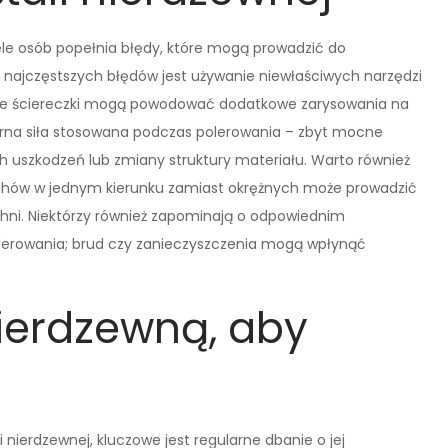
iele osób popełnia błędy, które mogą prowadzić do
z najczęstszych błędów jest używanie niewłaściwych narzędzi
tkie ściereczki mogą powodować dodatkowe zarysowania na
erna siła stosowana podczas polerowania – zbyt mocne
uszkodzeń lub zmiany struktury materiału. Warto również
chów w jednym kierunku zamiast okrężnych może prowadzić
ni. Niektórzy również zapominają o odpowiednim
lerowania; brud czy zanieczyszczenia mogą wpłynąć
nierdzewną, aby
nierdzewnej, kluczowe jest regularne dbanie o jej