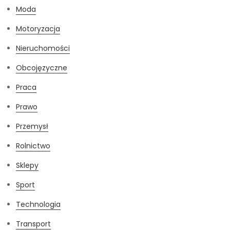
Moda
Motoryzacja
Nieruchomości
Obcojęzyczne
Praca
Prawo
Przemysł
Rolnictwo
Sklepy
Sport
Technologia
Transport