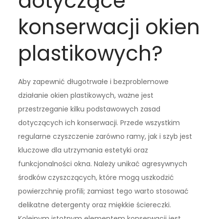
dotyczące
konserwacji okien
plastikowych?
Aby zapewnić długotrwałe i bezproblemowe
działanie okien plastikowych, ważne jest
przestrzeganie kilku podstawowych zasad
dotyczących ich konserwacji. Przede wszystkim
regularne czyszczenie zarówno ramy, jak i szyb jest
kluczowe dla utrzymania estetyki oraz
funkcjonalności okna. Należy unikać agresywnych
środków czyszczących, które mogą uszkodzić
powierzchnię profili; zamiast tego warto stosować
delikatne detergenty oraz miękkie ściereczki.
Kolejnym istotnym elementem konserwacji jest