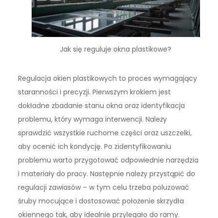
Jak się reguluje okna plastikowe?
Regulacja okien plastikowych to proces wymagający
staranności i precyzji. Pierwszym krokiem jest
dokładne zbadanie stanu okna oraz identyfikacja
problemu, który wymaga interwencji. Należy
sprawdzić wszystkie ruchome części oraz uszczelki,
aby ocenić ich kondycję. Po zidentyfikowaniu
problemu warto przygotować odpowiednie narzędzia
i materiały do pracy. Następnie należy przystąpić do
regulacji zawiasów – w tym celu trzeba poluzować
śruby mocujące i dostosować położenie skrzydła
okiennego tak, aby idealnie przylegało do ramy.