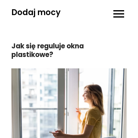
Skip
Dodaj mocy
to
content
Jak się reguluje okna
plastikowe?