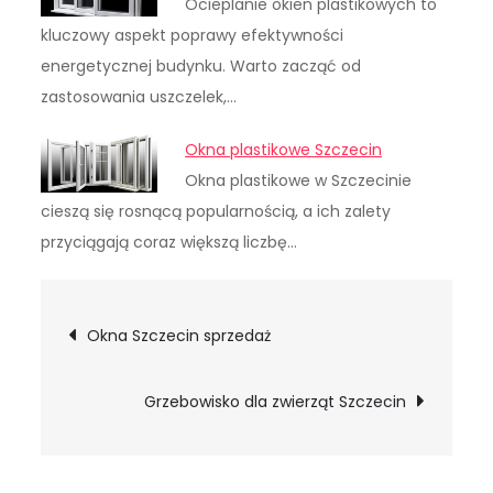
Ocieplanie okien plastikowych to
kluczowy aspekt poprawy efektywności
energetycznej budynku. Warto zacząć od
zastosowania uszczelek,…
Okna plastikowe Szczecin
Okna plastikowe w Szczecinie
cieszą się rosnącą popularnością, a ich zalety
przyciągają coraz większą liczbę…
Nawigacja
Okna Szczecin sprzedaż
wpisu
Grzebowisko dla zwierząt Szczecin