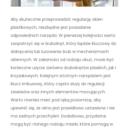
Aby skutecznie przeprowadzić regulację okien
plastikowych, niezbędne jest posiadanie
odpowiednich narzędzi. W pierwszej kolejności warto
zaopatrzyć się w śrubokręt, który będzie kluczowy do
dokręcania lub luzowania śrub w mechanizmach
okiennych. W zależności od rodzaju okuć, może być
konieczne użycie zarówno śrubokrętów płaskich, jak i
krzyżakowych. Kolejnym istotnym narzędziem jest
klucz imbusowy, który często służy do regulacji
zawiasów oraz innych elementów mocujących.
Warto również mieć pod ręką poziomicę, aby
upewnić się, że okno jest prawidłowo ustawione i nie
ma żadnych przechyleń. Dodatkowo, przydatne
mogą być różnego rodzaju miarki, które pomogą w