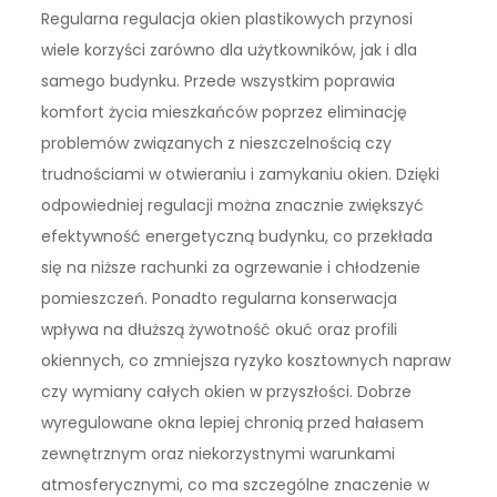
Regularna regulacja okien plastikowych przynosi
wiele korzyści zarówno dla użytkowników, jak i dla
samego budynku. Przede wszystkim poprawia
komfort życia mieszkańców poprzez eliminację
problemów związanych z nieszczelnością czy
trudnościami w otwieraniu i zamykaniu okien. Dzięki
odpowiedniej regulacji można znacznie zwiększyć
efektywność energetyczną budynku, co przekłada
się na niższe rachunki za ogrzewanie i chłodzenie
pomieszczeń. Ponadto regularna konserwacja
wpływa na dłuższą żywotność okuć oraz profili
okiennych, co zmniejsza ryzyko kosztownych napraw
czy wymiany całych okien w przyszłości. Dobrze
wyregulowane okna lepiej chronią przed hałasem
zewnętrznym oraz niekorzystnymi warunkami
atmosferycznymi, co ma szczególne znaczenie w