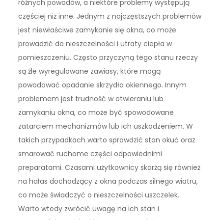
różnych powodów, a niektóre problemy występują
częściej niż inne. Jednym z najczęstszych problemów
jest niewłaściwe zamykanie się okna, co może
prowadzić do nieszczelności i utraty ciepła w
pomieszczeniu. Często przyczyną tego stanu rzeczy
są źle wyregulowane zawiasy, które mogą
powodować opadanie skrzydła okiennego. Innym
problemem jest trudność w otwieraniu lub
zamykaniu okna, co może być spowodowane
zatarciem mechanizmów lub ich uszkodzeniem. W
takich przypadkach warto sprawdzić stan okuć oraz
smarować ruchome części odpowiednimi
preparatami. Czasami użytkownicy skarżą się również
na hałas dochodzący z okna podczas silnego wiatru,
co może świadczyć o nieszczelności uszczelek.
Warto wtedy zwrócić uwagę na ich stan i