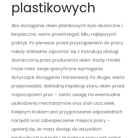
plastikowych
Aby dociąganie okien plastikowych było skuteczne i
bezpieczne, warto przestrzegać kilku najlepszych
praktyk. Po pierwsze, przed przystąpieniem do pracy
należy dokładnie zapoznać się z instrukcją obsługi
dostarczoną przez producenta okien. Każdy model
może mieć swoje specyficzne wymagania
dotyczące dociągania i konserwacji. Po drugie, warto
przeprowadzić dokładną inspekcję stanu okien przed
rozpoczęciem prac – zwróć uwagę na ewentualne
uszkodzenia mechanizmów oraz stan uszczelek.
Kolejnym krokiem jest przygotowanie odpowiednich
narzędzi oraz zabezpieczenie miejsca pracy –
upewnij się, że masz dostęp do wszystkich
niezbędnych narzędzi i że miejsce pracy jest wolne