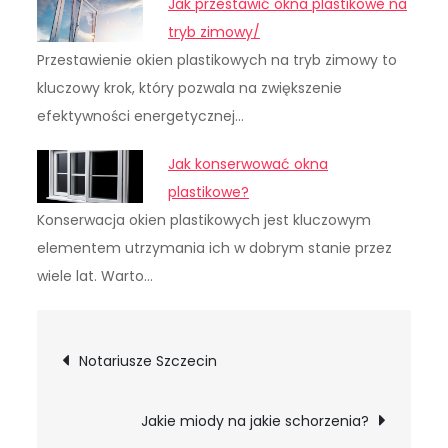
Jak przestawić okna plastikowe na
tryb zimowy/
Przestawienie okien plastikowych na tryb zimowy to
kluczowy krok, który pozwala na zwiększenie
efektywności energetycznej…
Jak konserwować okna
plastikowe?
Konserwacja okien plastikowych jest kluczowym
elementem utrzymania ich w dobrym stanie przez
wiele lat. Warto…
Nawigacja
Notariusze Szczecin
wpisu
Jakie miody na jakie schorzenia?