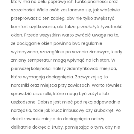
który ma na celu poprawę ich funkcjonalności oraz
szczelności. Wiele osób zastanawia się, jak właściwie
przeprowadzić ten zabieg, aby nie tylko zwiększyć
komfort użytkowania, ale także przedłużyć żywotność
okien. Przede wszystkim warto zwrócić uwagę na to,
że dociąganie okien powinno być regularnie
wykonywane, szczególnie po sezonie zimowym, kiedy
zmiany temperatur mogą wpłynąć na ich stan. W
pierwszej kolejności należy zidentyfikować miejsca,
które wymagają dociągnięcia. Zazwyczaj są to
narożniki oraz miejsca przy zawiasach. Warto również
sprawdzić uszczelki, które mogą być zużyte lub
uszkodzone. Dobrze jest mieć pod ręką odpowiednie
narzędzia, takie jak klucz imbusowy czy śrubokręt. Po
zlokalizowaniu miejsc do dociągnięcia należy
delikatnie dokręcić śruby, pamiętając o tym, aby nie