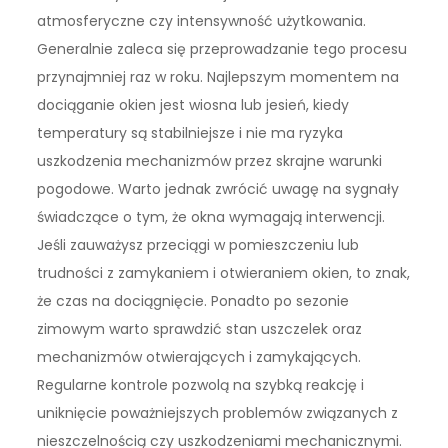
atmosferyczne czy intensywność użytkowania.
Generalnie zaleca się przeprowadzanie tego procesu
przynajmniej raz w roku. Najlepszym momentem na
dociąganie okien jest wiosna lub jesień, kiedy
temperatury są stabilniejsze i nie ma ryzyka
uszkodzenia mechanizmów przez skrajne warunki
pogodowe. Warto jednak zwrócić uwagę na sygnały
świadczące o tym, że okna wymagają interwencji.
Jeśli zauważysz przeciągi w pomieszczeniu lub
trudności z zamykaniem i otwieraniem okien, to znak,
że czas na dociągnięcie. Ponadto po sezonie
zimowym warto sprawdzić stan uszczelek oraz
mechanizmów otwierających i zamykających.
Regularne kontrole pozwolą na szybką reakcję i
uniknięcie poważniejszych problemów związanych z
nieszczelnością czy uszkodzeniami mechanicznymi.