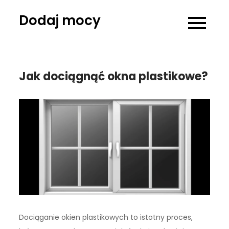
Skip
Dodaj mocy
to
content
Jak dociągnąć okna plastikowe?
Dociąganie okien plastikowych to istotny proces,