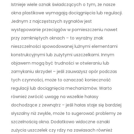
Istnieje wiele oznak świadczących o tym, że nasze
okna plastikowe wymagają dociągnięcia lub regulacji.
Jednym z najczęstszych sygnałów jest
występowanie przeciągów w pomieszczeniu nawet
przy zamkniętych oknach – to wyraźny znak
nieszczelności spowodowanej luźnymi elementami
konstrukcyjnymi lub zużytymi uszczelkami. Innym
objawem mogą być trudności w otwieraniu lub
zamykaniu skrzydeł – jeśli zauważysz opór podczas
tych czynności, może to oznaczać konieczność
regulacji lub dociągnięcia mechanizmów. Warto
również zwrócić uwagę na wszelkie hałasy
dochodzące z zewnątrz – jeśli hałas staje się bardziej
słyszalny niż zwykle, może to sugerować problemy ze
szczelnością okna. Dodatkowo widoczne oznaki
zużycia uszczelek czy rdzy na zawiasach również