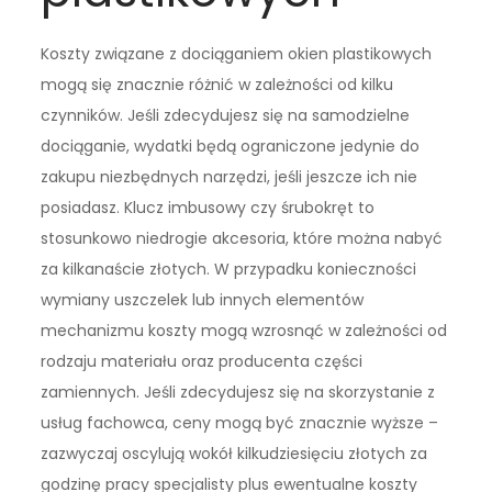
Koszty związane z dociąganiem okien plastikowych
mogą się znacznie różnić w zależności od kilku
czynników. Jeśli zdecydujesz się na samodzielne
dociąganie, wydatki będą ograniczone jedynie do
zakupu niezbędnych narzędzi, jeśli jeszcze ich nie
posiadasz. Klucz imbusowy czy śrubokręt to
stosunkowo niedrogie akcesoria, które można nabyć
za kilkanaście złotych. W przypadku konieczności
wymiany uszczelek lub innych elementów
mechanizmu koszty mogą wzrosnąć w zależności od
rodzaju materiału oraz producenta części
zamiennych. Jeśli zdecydujesz się na skorzystanie z
usług fachowca, ceny mogą być znacznie wyższe –
zazwyczaj oscylują wokół kilkudziesięciu złotych za
godzinę pracy specjalisty plus ewentualne koszty