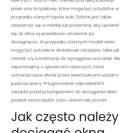
okiennym. Warto mieć również pod ręką śrubokręt
płaski oraz krzyżakowy, które mogą być przydatne w
przypadku różnych typów śrub. Dobrze jest także
zaopatrzyć się w miarkę lub poziomicę, aby upewnić
się, że okna są prawidłowo ustawione po
dociągnięciu. W przypadku starszych modeli okien
mogą być potrzebne dodatkowe narzędzia, takie jak
młotek czy kombinacje do wyciągania uszczelek. Nie
zapominajmy o rękawicach roboczych, które
ochronią nasze dłonie przed ewentualnymi urazami
podczas pracy. Przygotowanie odpowiednich
narzędzi przed przystąpieniem do dociągania okien
pozwoli zaoszczędzić czas i ułatwi cały proces.
Jak często należy
dociągać okna