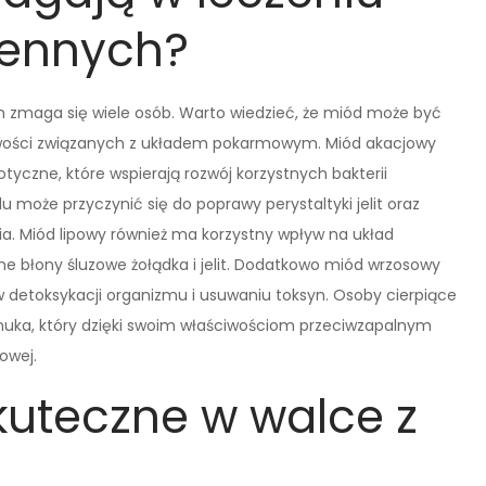
iennych?
m zmaga się wiele osób. Warto wiedzieć, że miód może być
iwości związanych z układem pokarmowym. Miód akacjowy
otyczne, które wspierają rozwój korzystnych bakterii
 może przyczynić się do poprawy perystaltyki jelit oraz
ia. Miód lipowy również ma korzystny wpływ na układ
ne błony śluzowe żołądka i jelit. Dodatkowo miód wrzosowy
etoksykacji organizmu i usuwaniu toksyn. Osoby cierpiące
uka, który dzięki swoim właściwościom przeciwzapalnym
owej.
kuteczne w walce z