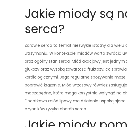
Jakie miody są n
serca?
Zdrowie serca to temat niezwykle istotny dla wielu
utrzymaniu. W kontekście miodów warto zwrócić uw
oraz ogólny stan serca. Miód akacjowy jest jednym
glukozy oraz wysoką zawartość fruktozy, co sprawia
kardiologicznymi. Jego regularne spożywanie może
poprawić krążenie. Miód wrzosowy również zasługuj
moczopędne, które mogą korzystnie wpłynąć na ciśn
Dodatkowo miód lipowy ma działanie uspokajające i
czynników ryzyka chorób serca.
Jakie miody pom