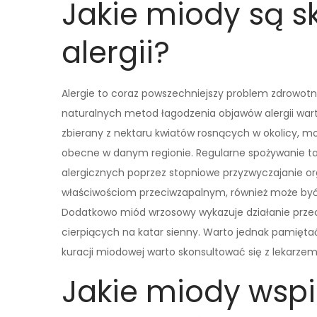
Jakie miody są s
alergii?
Alergie to coraz powszechniejszy problem zdrowotn
naturalnych metod łagodzenia objawów alergii wart
zbierany z nektaru kwiatów rosnących w okolicy,
obecne w danym regionie. Regularne spożywanie tak
alergicznych poprzez stopniowe przyzwyczajanie o
właściwościom przeciwzapalnym, również może być
Dodatkowo miód wrzosowy wykazuje działanie prze
cierpiących na katar sienny. Warto jednak pamiętać
kuracji miodowej warto skonsultować się z lekarzem l
Jakie miody wspi