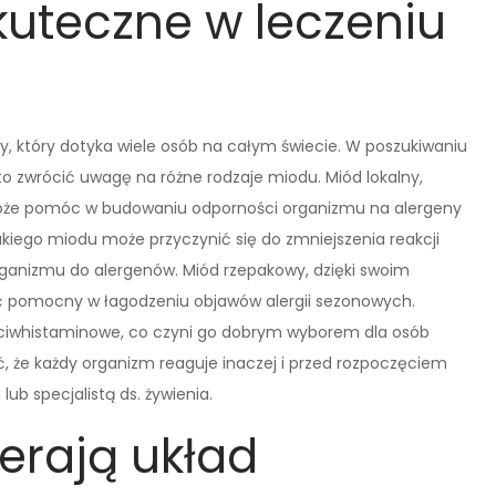
kuteczne w leczeniu
y, który dotyka wiele osób na całym świecie. W poszukiwaniu
o zwrócić uwagę na różne rodzaje miodu. Miód lokalny,
 może pomóc w budowaniu odporności organizmu na alergeny
iego miodu może przyczynić się do zmniejszenia reakcji
rganizmu do alergenów. Miód rzepakowy, dzięki swoim
 pomocny w łagodzeniu objawów alergii sezonowych.
ciwhistaminowe, co czyni go dobrym wyborem dla osób
, że każdy organizm reaguje inaczej i przed rozpoczęciem
ub specjalistą ds. żywienia.
erają układ