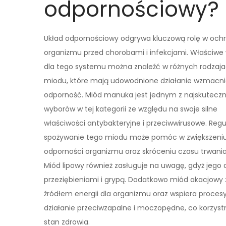
odpornościowy?
Układ odpornościowy odgrywa kluczową rolę w ochr
organizmu przed chorobami i infekcjami. Właściwe
dla tego systemu można znaleźć w różnych rodzaj
miodu, które mają udowodnione działanie wzmacni
odporność. Miód manuka jest jednym z najskuteczn
wyborów w tej kategorii ze względu na swoje silne
właściwości antybakteryjne i przeciwwirusowe. Regu
spożywanie tego miodu może pomóc w zwiększeni
odporności organizmu oraz skróceniu czasu trwania 
Miód lipowy również zasługuje na uwagę, gdyż jeg
przeziębieniami i grypą. Dodatkowo miód akacjowy z
źródłem energii dla organizmu oraz wspiera proce
działanie przeciwzapalne i moczopędne, co korzys
stan zdrowia.