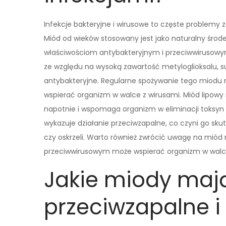
Infekcje bakteryjne i wirusowe to częste problemy
Miód od wieków stosowany jest jako naturalny środ
właściwościom antybakteryjnym i przeciwwirusowym
ze względu na wysoką zawartość metyloglioksalu, sub
antybakteryjne. Regularne spożywanie tego miodu
wspierać organizm w walce z wirusami. Miód lipowy 
napotnie i wspomaga organizm w eliminacji toksyn
wykazuje działanie przeciwzapalne, co czyni go s
czy oskrzeli. Warto również zwrócić uwagę na miód
przeciwwirusowym może wspierać organizm w walce
Jakie miody mają
przeciwzapalne i