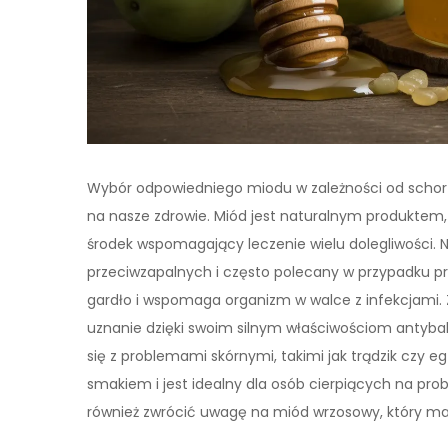
Wybór odpowiedniego miodu w zależności od schor
na nasze zdrowie. Miód jest naturalnym produktem,
środek wspomagający leczenie wielu dolegliwości. N
przeciwzapalnych i często polecany w przypadku pr
gardło i wspomaga organizm w walce z infekcjami. 
uznanie dzięki swoim silnym właściwościom antyb
się z problemami skórnymi, takimi jak trądzik czy 
smakiem i jest idealny dla osób cierpiących na pr
również zwrócić uwagę na miód wrzosowy, który m