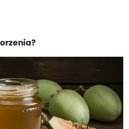
horzenia?