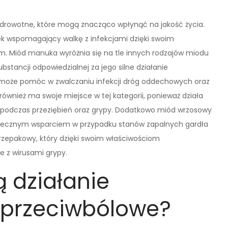
 zdrowotne, które mogą znacząco wpłynąć na jakość życia.
ek wspomagający walkę z infekcjami dzięki swoim
. Miód manuka wyróżnia się na tle innych rodzajów miodu
stancji odpowiedzialnej za jego silne działanie
 może pomóc w zwalczaniu infekcji dróg oddechowych oraz
również ma swoje miejsce w tej kategorii, ponieważ działa
 podczas przeziębień oraz grypy. Dodatkowo miód wrzosowy
kutecznym wsparciem w przypadku stanów zapalnych gardła
 rzepakowy, który dzięki swoim właściwościom
 z wirusami grypy.
 działanie
 przeciwbólowe?