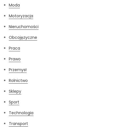
Moda
Motoryzacja
Nieruchomości
Obcojęzyczne
Praca
Prawo
Przemysł
Rolnictwo
Sklepy
Sport
Technologia
Transport