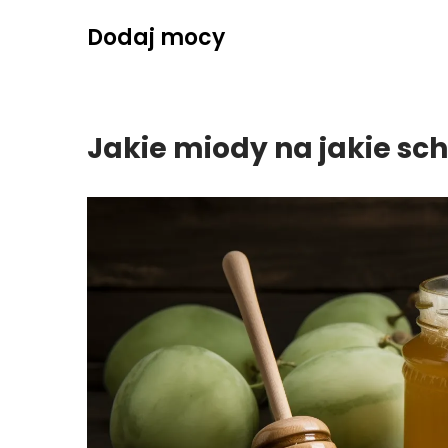
Skip
Dodaj mocy
to
content
Jakie miody na jakie sc