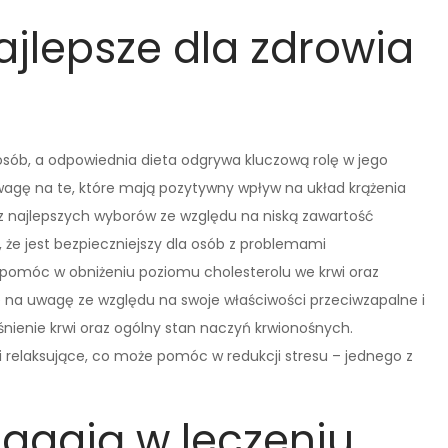
ajlepsze dla zdrowia
 osób, a odpowiednia dieta odgrywa kluczową rolę w jego
agę na te, które mają pozytywny wpływ na układ krążenia
 z najlepszych wyborów ze względu na niską zawartość
, że jest bezpieczniejszy dla osób z problemami
 pomóc w obniżeniu poziomu cholesterolu we krwi oraz
e na uwagę ze względu na swoje właściwości przeciwzapalne i
ienie krwi oraz ogólny stan naczyń krwionośnych.
 relaksujące, co może pomóc w redukcji stresu – jednego z
agają w leczeniu