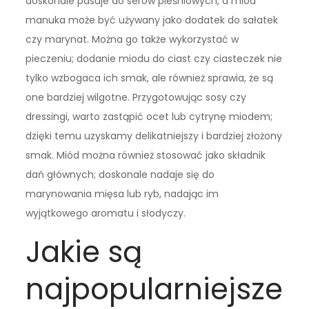
doskonale pasuje do serów pleśniowych, a miód
manuka może być używany jako dodatek do sałatek
czy marynat. Można go także wykorzystać w
pieczeniu; dodanie miodu do ciast czy ciasteczek nie
tylko wzbogaca ich smak, ale również sprawia, że są
one bardziej wilgotne. Przygotowując sosy czy
dressingi, warto zastąpić ocet lub cytrynę miodem;
dzięki temu uzyskamy delikatniejszy i bardziej złożony
smak. Miód można również stosować jako składnik
dań głównych; doskonale nadaje się do
marynowania mięsa lub ryb, nadając im
wyjątkowego aromatu i słodyczy.
Jakie są
najpopularniejsze