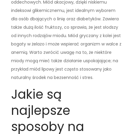
oddechowych. Miód akacjowy, dzięki niskiemu
indeksowi glikemicznemu, jest idealnym wyborem
dla osób dbających o linię oraz diabetyków. Zawiera
także dużą ilość fruktozy, co sprawia, że jest słodszy
od innych rodzajów miodu. Miód gryczany z kolei jest
bogaty w żelazo i może wspierać organizm w walce z
anemią. Warto zwrócić uwagę na to, że niektóre
miody mogą mieć także działanie uspokajające; na
przykład miód lipowy jest często stosowany jako
naturalny środek na bezsenność i stres.
Jakie są
najlepsze
sposoby na