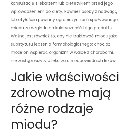
konsultację z lekarzem lub dietetykiem przed jego
wprowadzeniem do diety. Również osoby z nadwagą
lub otyłością powinny ograniczyć ilość spożywanego
miodu ze względu na kaloryczność tego produktu.
Ważne jest również to, aby nie traktować miodu jako
substytutu leczenia farmakologicznego; chociaż
może on wspierać organizm w walce z chorobami,
nie zastąpi wizyty u lekarza ani odpowiednich leków.
Jakie właściwości
zdrowotne mają
różne rodzaje
miodu?