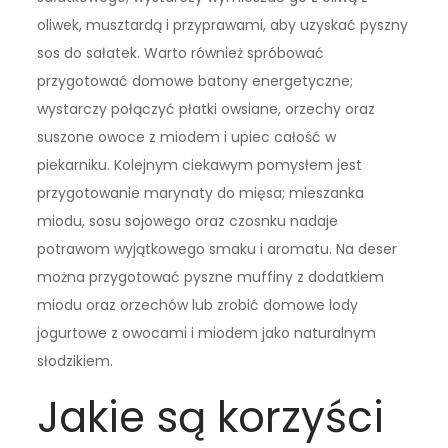
oliwek, musztardą i przyprawami, aby uzyskać pyszny
sos do sałatek. Warto również spróbować
przygotować domowe batony energetyczne;
wystarczy połączyć płatki owsiane, orzechy oraz
suszone owoce z miodem i upiec całość w
piekarniku. Kolejnym ciekawym pomysłem jest
przygotowanie marynaty do mięsa; mieszanka
miodu, sosu sojowego oraz czosnku nadaje
potrawom wyjątkowego smaku i aromatu. Na deser
można przygotować pyszne muffiny z dodatkiem
miodu oraz orzechów lub zrobić domowe lody
jogurtowe z owocami i miodem jako naturalnym
słodzikiem.
Jakie są korzyści