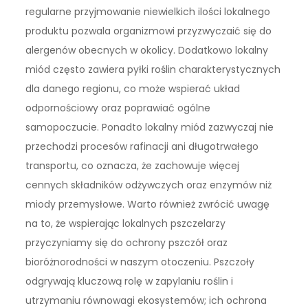
regularne przyjmowanie niewielkich ilości lokalnego
produktu pozwala organizmowi przyzwyczaić się do
alergenów obecnych w okolicy. Dodatkowo lokalny
miód często zawiera pyłki roślin charakterystycznych
dla danego regionu, co może wspierać układ
odpornościowy oraz poprawiać ogólne
samopoczucie. Ponadto lokalny miód zazwyczaj nie
przechodzi procesów rafinacji ani długotrwałego
transportu, co oznacza, że zachowuje więcej
cennych składników odżywczych oraz enzymów niż
miody przemysłowe. Warto również zwrócić uwagę
na to, że wspierając lokalnych pszczelarzy
przyczyniamy się do ochrony pszczół oraz
bioróżnorodności w naszym otoczeniu. Pszczoły
odgrywają kluczową rolę w zapylaniu roślin i
utrzymaniu równowagi ekosystemów; ich ochrona