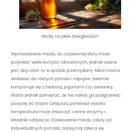
Miody na jakie dolegliwości?
Wprowadzenie miodu do codziennej diety może
przynieść wiele korzyści zdrowotnych, jednak ważne
jest, aby robić to w sposób przemyślany. Miód można
dodawać do różnych potraw i napojów; świetnie
komponuje się z herbatą, jogurtami czy owsianką.
Warto jednak pamiętać, że nie należy go podgrzewać
powyżej 40 stopni Celsjusza, ponieważ wysoka
temperatura może zniszczyć cenne enzymy i
składniki odżywcze. Dawkowanie miodu zależy od
indywidualnych potrzeb; zazwyczaj zaleca się