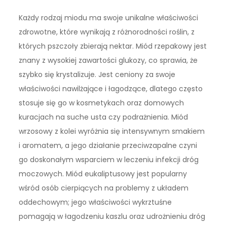
Każdy rodzaj miodu ma swoje unikalne właściwości
zdrowotne, które wynikają z różnorodności roślin, z
których pszczoły zbierają nektar. Miód rzepakowy jest
znany z wysokiej zawartości glukozy, co sprawia, że
szybko się krystalizuje. Jest ceniony za swoje
właściwości nawilżające i łagodzące, dlatego często
stosuje się go w kosmetykach oraz domowych
kuracjach na suche usta czy podrażnienia. Miód
wrzosowy z kolei wyróżnia się intensywnym smakiem
i aromatem, a jego działanie przeciwzapalne czyni
go doskonałym wsparciem w leczeniu infekcji dróg
moczowych. Miód eukaliptusowy jest popularny
wśród osób cierpiących na problemy z układem
oddechowym; jego właściwości wykrztuśne
pomagają w łagodzeniu kaszlu oraz udrożnieniu dróg