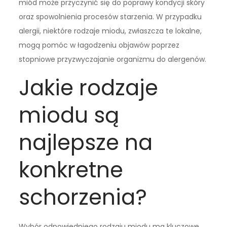
miód może przyczynić się do poprawy kondycji skóry
oraz spowolnienia procesów starzenia. W przypadku
alergii, niektóre rodzaje miodu, zwłaszcza te lokalne,
mogą pomóc w łagodzeniu objawów poprzez
stopniowe przyzwyczajanie organizmu do alergenów.
Jakie rodzaje
miodu są
najlepsze na
konkretne
schorzenia?
Wybór odpowiedniego rodzaju miodu ma kluczowe