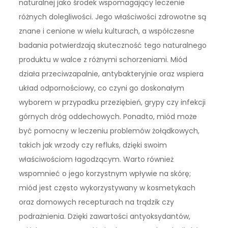
naturalnej jako środek wspomagający leczenie
różnych dolegliwości. Jego właściwości zdrowotne są
znane i cenione w wielu kulturach, a współczesne
badania potwierdzają skuteczność tego naturalnego
produktu w walce z różnymi schorzeniami. Miód
działa przeciwzapalnie, antybakteryjnie oraz wspiera
układ odpornościowy, co czyni go doskonałym
wyborem w przypadku przeziębień, grypy czy infekcji
górnych dróg oddechowych. Ponadto, miód może
być pomocny w leczeniu problemów żołądkowych,
takich jak wrzody czy refluks, dzięki swoim
właściwościom łagodzącym. Warto również
wspomnieć o jego korzystnym wpływie na skórę;
miód jest często wykorzystywany w kosmetykach
oraz domowych recepturach na trądzik czy
podrażnienia. Dzięki zawartości antyoksydantów,