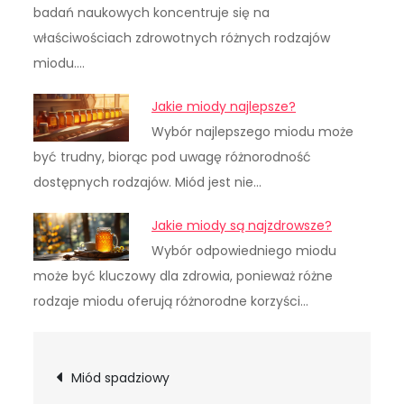
badań naukowych koncentruje się na
właściwościach zdrowotnych różnych rodzajów
miodu.…
Jakie miody najlepsze?
Wybór najlepszego miodu może
być trudny, biorąc pod uwagę różnorodność
dostępnych rodzajów. Miód jest nie…
Jakie miody są najzdrowsze?
Wybór odpowiedniego miodu
może być kluczowy dla zdrowia, ponieważ różne
rodzaje miodu oferują różnorodne korzyści…
Nawigacja
Miód spadziowy