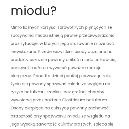
miodu?
Mimo licznych korzyści zdrowotnych płynących ze
spożywania miodu istnieją pewne przeciwwskazania
oraz sytuacje, w których jego stosowanie może być
niewskazane. Przede wszystkim osoby uczulone na
produkty pszczele powinny unikać miodu całkowicie,
ponieważ może on wywołać poważne reakcje
alergiczne. Ponadto dzieci poniżej pierwszego roku
życia nie powinny spożywać miodu ze względu na
ryzyko botulizmu, rzadkiej lecz groźnej choroby
wywołanej przez bakterie Clostridium botulinum.
Osoby cierpiące na cukrzycę powinny zachować
ostrożność przy spożywaniu miodu ze względu na
jego wysoką zawartość cukrów prostych; zaleca się