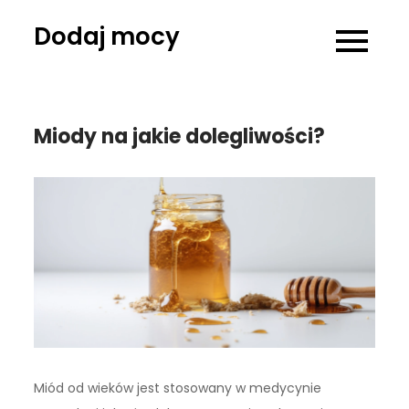
Skip
Dodaj mocy
to
content
Miody na jakie dolegliwości?
Miód od wieków jest stosowany w medycynie