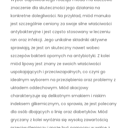
znaczenie dla skuteczności jego działania na
konkretne dolegliwości. Na przykład, miód manuka
jest szczególnie ceniony za swoje silne właściwości
antybakteryjne i jest często stosowany w leczeniu
ran oraz infekcji. Jego unikalne składniki aktywne
sprawiają, że jest on skuteczny nawet wobec
szczepów bakterii opornych na antybiotyki. Z kolei
miód lipowy jest znany ze swoich właściwości
uspokajających i przeciwzapalnych, co czyni go
idealnym wyborem na przeziębienia oraz problemy z
układem oddechowym. Miód akacjowy
charakteryzuje się delikatnym smakiem i niskim
indeksem glikemicznym, co sprawia, że jest polecany
dla osób dbających o linię oraz diabetyków. Miód
gryczany z kolei wyróżnia się wysoką zawartością
przeciwutleniaczy i może być pomocny w walce z