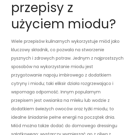
przepisy z
użyciem miodu?
Wiele przepisów kulinarnych wykorzystuje miód jako
kluczowy składnik, co pozwala na stworzenie
pysznych i zdrowych potraw. Jednym z najprostszych
sposobów na wykorzystanie miodu jest
przygotowanie napoju imbirowego z dodatkiem
cytryny i miodu; taki eliksir działa rozgrzewająco i
wspomaga odporność. Innym popularnym
przepisem jest owsianka na mleku lub wodzie z
dodatkiem świeżych owoców oraz łyżki miodu; to
idealne śniadanie pełne energii na początek dnia.
Miód można także dodać do domowego dressingu
sałatkowego; wystarczy wymieszać go z oliwą z