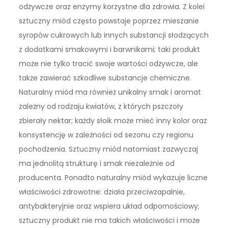
odżywcze oraz enzymy korzystne dla zdrowia. Z kolei
sztuczny miód często powstaje poprzez mieszanie
syropów cukrowych lub innych substancji słodzących
z dodatkami smakowymi i barwnikami; taki produkt
może nie tylko tracić swoje wartości odżywcze, ale
także zawierać szkodliwe substancje chemiczne.
Naturalny miód ma również unikalny smak i aromat
zależny od rodzaju kwiatów, z których pszczoły
zbierały nektar; każdy słoik może mieć inny kolor oraz
konsystencję w zależności od sezonu czy regionu
pochodzenia. Sztuczny miód natomiast zazwyczaj
ma jednolitą strukturę i smak niezależnie od
producenta. Ponadto naturalny miód wykazuje liczne
właściwości zdrowotne: działa przeciwzapalnie,
antybakteryjnie oraz wspiera układ odpornościowy;
sztuczny produkt nie ma takich właściwości i może