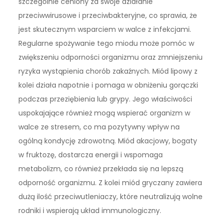
szczególnie ceniony za swoje działanie
przeciwwirusowe i przeciwbakteryjne, co sprawia, że
jest skutecznym wsparciem w walce z infekcjami.
Regularne spożywanie tego miodu może pomóc w
zwiększeniu odporności organizmu oraz zmniejszeniu
ryzyka wystąpienia chorób zakaźnych. Miód lipowy z
kolei działa napotnie i pomaga w obniżeniu gorączki
podczas przeziębienia lub grypy. Jego właściwości
uspokajające również mogą wspierać organizm w
walce ze stresem, co ma pozytywny wpływ na
ogólną kondycję zdrowotną. Miód akacjowy, bogaty
w fruktozę, dostarcza energii i wspomaga
metabolizm, co również przekłada się na lepszą
odporność organizmu. Z kolei miód gryczany zawiera
dużą ilość przeciwutleniaczy, które neutralizują wolne
rodniki i wspierają układ immunologiczny.