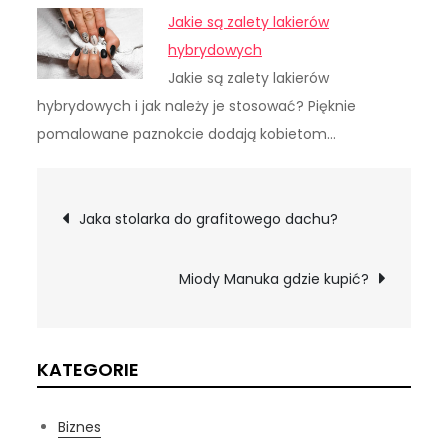
Jakie są zalety lakierów
hybrydowych
Jakie są zalety lakierów
hybrydowych i jak należy je stosować? Pięknie
pomalowane paznokcie dodają kobietom…
Nawigacja
Jaka stolarka do grafitowego dachu?
wpisu
Miody Manuka gdzie kupić?
KATEGORIE
Biznes