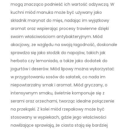
mogą znacząco podnieść ich wartość odżywczą. W
kuchni miód manuka może być używany jako
składnik marynat do mięs, nadając im wyjątkowy
aromat oraz wspierając procesy trawienne dzięki
swoim właściwościom antybakteryjnym. Miód
akacjowy, ze względu na swoją łagodność, doskonale
sprawdza się jako słodzik do napojów, takich jak
herbata czy lemoniada, a także jako dodatek do
jogurtów i deserów. Miód lipowy można wykorzystać
w przygotowaniu sosów do sałatek, co nada im
niepowtarzalny smak i aromat. Miód gryczany, o
intensywnym smaku, świetnie komponuje się z
serami oraz orzechami, tworząc idealne połączenie
na przekąski. Z kolei miód rzepakowy może być
stosowany w wypiekach, gdzie jego właściwości
nawilżające sprawiają, że ciasta stają się bardziej