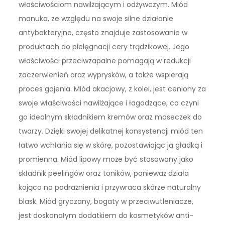
właściwościom nawilżającym i odżywczym. Miód
manuka, ze względu na swoje silne działanie
antybakteryjne, często znajduje zastosowanie w
produktach do pielęgnacji cery trądzikowej. Jego
właściwości przeciwzapalne pomagają w redukcji
zaczerwienień oraz wyprysków, a także wspierają
proces gojenia. Miód akacjowy, z kolei, jest ceniony za
swoje właściwości nawilżające i łagodzące, co czyni
go idealnym składnikiem kremów oraz maseczek do
twarzy. Dzięki swojej delikatnej konsystencji miód ten
łatwo wchłania się w skórę, pozostawiając ją gładką i
promienną. Miód lipowy może być stosowany jako
składnik peelingów oraz toników, ponieważ działa
kojąco na podrażnienia i przywraca skórze naturalny
blask. Miód gryczany, bogaty w przeciwutleniacze,
jest doskonałym dodatkiem do kosmetyków anti-