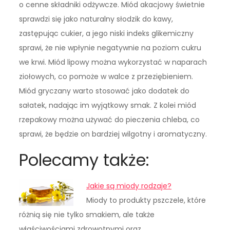
o cenne składniki odżywcze. Miód akacjowy świetnie
sprawdzi się jako naturalny słodzik do kawy,
zastępując cukier, a jego niski indeks glikemiczny
sprawi, że nie wpłynie negatywnie na poziom cukru
we krwi. Miód lipowy można wykorzystać w naparach
ziołowych, co pomoże w walce z przeziębieniem.
Miód gryczany warto stosować jako dodatek do
sałatek, nadając im wyjątkowy smak. Z kolei miód
rzepakowy można używać do pieczenia chleba, co
sprawi, że będzie on bardziej wilgotny i aromatyczny.
Polecamy także:
Jakie są miody rodzaje?
Miody to produkty pszczele, które
różnią się nie tylko smakiem, ale także
właściwościami zdrowotnymi oraz…