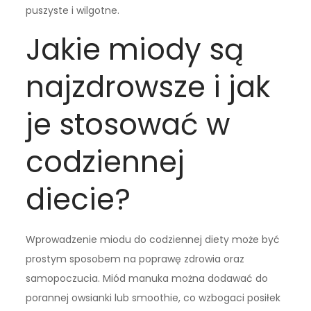
puszyste i wilgotne.
Jakie miody są
najzdrowsze i jak
je stosować w
codziennej
diecie?
Wprowadzenie miodu do codziennej diety może być
prostym sposobem na poprawę zdrowia oraz
samopoczucia. Miód manuka można dodawać do
porannej owsianki lub smoothie, co wzbogaci posiłek