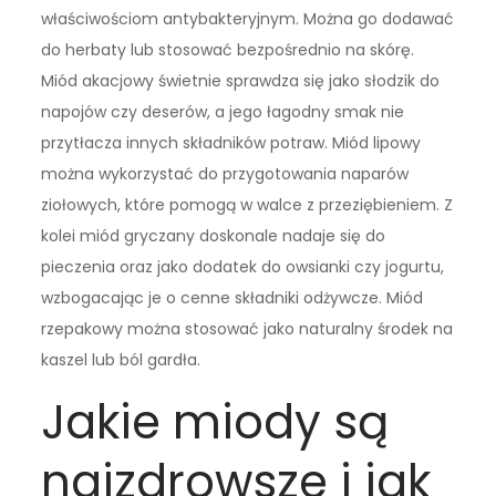
właściwościom antybakteryjnym. Można go dodawać
do herbaty lub stosować bezpośrednio na skórę.
Miód akacjowy świetnie sprawdza się jako słodzik do
napojów czy deserów, a jego łagodny smak nie
przytłacza innych składników potraw. Miód lipowy
można wykorzystać do przygotowania naparów
ziołowych, które pomogą w walce z przeziębieniem. Z
kolei miód gryczany doskonale nadaje się do
pieczenia oraz jako dodatek do owsianki czy jogurtu,
wzbogacając je o cenne składniki odżywcze. Miód
rzepakowy można stosować jako naturalny środek na
kaszel lub ból gardła.
Jakie miody są
najzdrowsze i jak