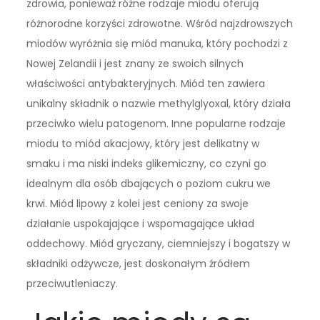
zdrowia, ponieważ różne rodzaje miodu oferują
różnorodne korzyści zdrowotne. Wśród najzdrowszych
miodów wyróżnia się miód manuka, który pochodzi z
Nowej Zelandii i jest znany ze swoich silnych
właściwości antybakteryjnych. Miód ten zawiera
unikalny składnik o nazwie methylglyoxal, który działa
przeciwko wielu patogenom. Inne popularne rodzaje
miodu to miód akacjowy, który jest delikatny w
smaku i ma niski indeks glikemiczny, co czyni go
idealnym dla osób dbających o poziom cukru we
krwi. Miód lipowy z kolei jest ceniony za swoje
działanie uspokajające i wspomagające układ
oddechowy. Miód gryczany, ciemniejszy i bogatszy w
składniki odżywcze, jest doskonałym źródłem
przeciwutleniaczy.