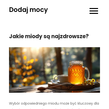
Skip
Dodaj mocy
to
content
Jakie miody są najzdrowsze?
Wybór odpowiedniego miodu może być kluczowy dla