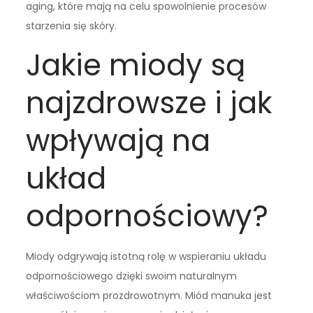
aging, które mają na celu spowolnienie procesów
starzenia się skóry.
Jakie miody są
najzdrowsze i jak
wpływają na
układ
odpornościowy?
Miody odgrywają istotną rolę w wspieraniu układu
odpornościowego dzięki swoim naturalnym
właściwościom prozdrowotnym. Miód manuka jest