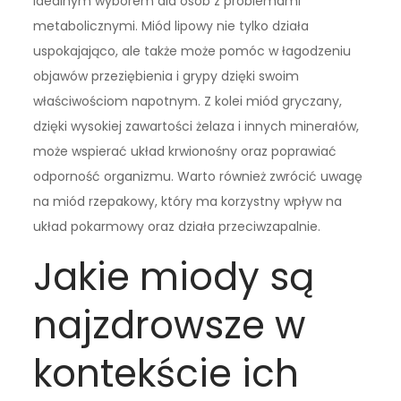
idealnym wyborem dla osób z problemami
metabolicznymi. Miód lipowy nie tylko działa
uspokajająco, ale także może pomóc w łagodzeniu
objawów przeziębienia i grypy dzięki swoim
właściwościom napotnym. Z kolei miód gryczany,
dzięki wysokiej zawartości żelaza i innych minerałów,
może wspierać układ krwionośny oraz poprawiać
odporność organizmu. Warto również zwrócić uwagę
na miód rzepakowy, który ma korzystny wpływ na
układ pokarmowy oraz działa przeciwzapalnie.
Jakie miody są
najzdrowsze w
kontekście ich