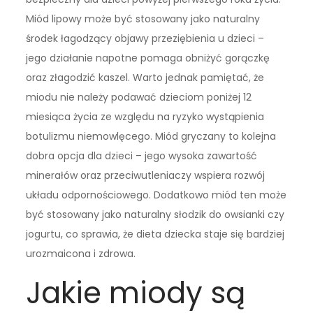
Miód lipowy może być stosowany jako naturalny
środek łagodzący objawy przeziębienia u dzieci –
jego działanie napotne pomaga obniżyć gorączkę
oraz złagodzić kaszel. Warto jednak pamiętać, że
miodu nie należy podawać dzieciom poniżej 12
miesiąca życia ze względu na ryzyko wystąpienia
botulizmu niemowlęcego. Miód gryczany to kolejna
dobra opcja dla dzieci – jego wysoka zawartość
minerałów oraz przeciwutleniaczy wspiera rozwój
układu odpornościowego. Dodatkowo miód ten może
być stosowany jako naturalny słodzik do owsianki czy
jogurtu, co sprawia, że dieta dziecka staje się bardziej
urozmaicona i zdrowa.
Jakie miody są