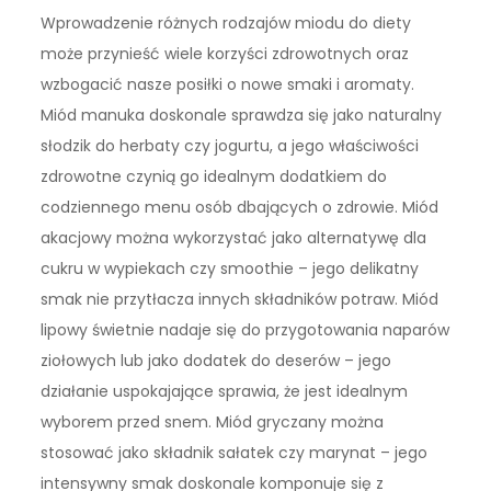
Wprowadzenie różnych rodzajów miodu do diety
może przynieść wiele korzyści zdrowotnych oraz
wzbogacić nasze posiłki o nowe smaki i aromaty.
Miód manuka doskonale sprawdza się jako naturalny
słodzik do herbaty czy jogurtu, a jego właściwości
zdrowotne czynią go idealnym dodatkiem do
codziennego menu osób dbających o zdrowie. Miód
akacjowy można wykorzystać jako alternatywę dla
cukru w wypiekach czy smoothie – jego delikatny
smak nie przytłacza innych składników potraw. Miód
lipowy świetnie nadaje się do przygotowania naparów
ziołowych lub jako dodatek do deserów – jego
działanie uspokajające sprawia, że jest idealnym
wyborem przed snem. Miód gryczany można
stosować jako składnik sałatek czy marynat – jego
intensywny smak doskonale komponuje się z