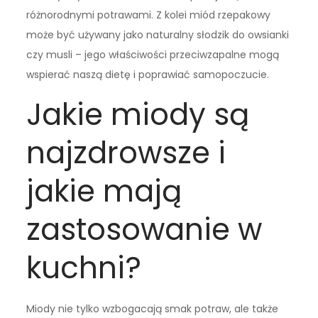
różnorodnymi potrawami. Z kolei miód rzepakowy
może być używany jako naturalny słodzik do owsianki
czy musli – jego właściwości przeciwzapalne mogą
wspierać naszą dietę i poprawiać samopoczucie.
Jakie miody są
najzdrowsze i
jakie mają
zastosowanie w
kuchni?
Miody nie tylko wzbogacają smak potraw, ale także