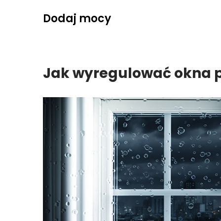
Skip
Dodaj mocy
to
content
Jak wyregulować okna p