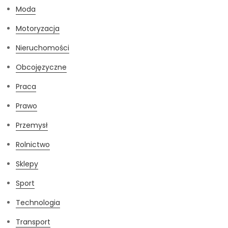
Moda
Motoryzacja
Nieruchomości
Obcojęzyczne
Praca
Prawo
Przemysł
Rolnictwo
Sklepy
Sport
Technologia
Transport