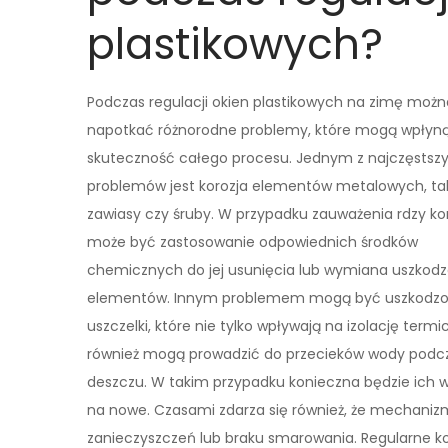
plastikowych?
Podczas regulacji okien plastikowych na zimę możn
napotkać różnorodne problemy, które mogą wpłyn
skuteczność całego procesu. Jednym z najczęstsz
problemów jest korozja elementów metalowych, tak
zawiasy czy śruby. W przypadku zauważenia rdzy k
może być zastosowanie odpowiednich środków
chemicznych do jej usunięcia lub wymiana uszkod
elementów. Innym problemem mogą być uszkodz
uszczelki, które nie tylko wpływają na izolację termi
również mogą prowadzić do przecieków wody podc
deszczu. W takim przypadku konieczna będzie ich
na nowe. Czasami zdarza się również, że mechaniz
zanieczyszczeń lub braku smarowania. Regularne k