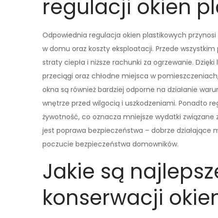
regulacji okien p
Odpowiednia regulacja okien plastikowych przynosi
w domu oraz koszty eksploatacji. Przede wszystkim 
straty ciepła i niższe rachunki za ogrzewanie. Dzię
przeciągi oraz chłodne miejsca w pomieszczeniach
okna są również bardziej odporne na działanie waru
wnętrze przed wilgocią i uszkodzeniami. Ponadto re
żywotność, co oznacza mniejsze wydatki związane 
jest poprawa bezpieczeństwa – dobrze działające 
poczucie bezpieczeństwa domowników.
Jakie są najleps
konserwacji okie