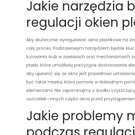
Jakie narzędzia 
regulacji okien p
Aby skutecznie wyregulować okna plastikowe na zim
cały proces. Podstawowym narzędziem będzie klucz
luzowania śrub w zawiasach oraz mechanizmach za
płaski, które umożliwią precyzyjne dostosowanie e
aby upewnić się, że okno jest prawidłowo ustawio
być także miarka, która pomoże w dokładnym pomia
elementami. Nie zapominajmy o środku czyszczący
uszczelek i innych części okna przed przystąpieniem
Jakie problemy 
podczas regulacj