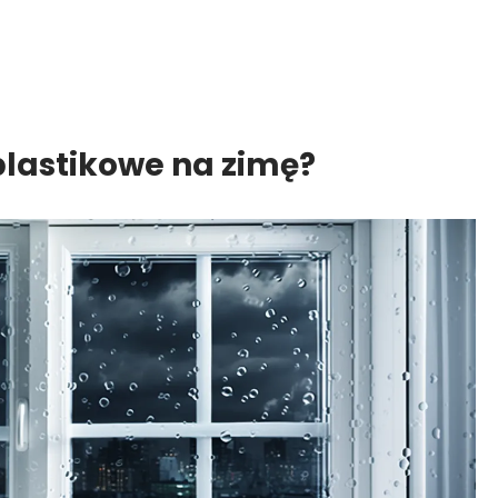
lastikowe na zimę?