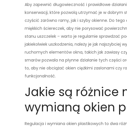
Aby zapewnić długowieczność i prawidłowe działan
konserwacji, które pozwolą utrzymać je w dobrym sta
czyścić zarówno ramy, jak i szyby okienne. Do tego
miękkich ściereczek, aby nie porysować powierzch
stanu uszczelek – warto je regularnie sprawdzać p
jakiekolwiek uszkodzenia, należy je jak najszybcie
ruchomych elementów okna, takich jak zawiasy cz
smarów pozwala na płynne działanie tych części or
to, aby nie obciążać okien ciężkimi zasłonami czy 
funkcjonalność.
Jakie są różnice
wymianą okien p
Regulacja i wymiana okien plastikowych to dwa róż