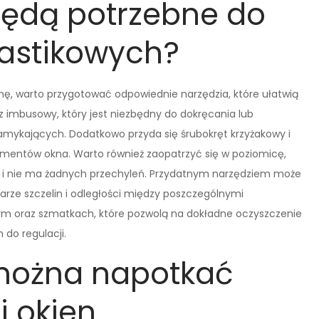
będą potrzebne do
lastikowych?
ę, warto przygotować odpowiednie narzędzia, które ułatwią
 imbusowy, który jest niezbędny do dokręcania lub
mykających. Dodatkowo przyda się śrubokręt krzyżakowy i
lementów okna. Warto również zaopatrzyć się w poziomicę,
ne i nie ma żadnych przechyleń. Przydatnym narzędziem może
rze szczelin i odległości między poszczególnymi
m oraz szmatkach, które pozwolą na dokładne oczyszczenie
 do regulacji.
można napotkać
i okien