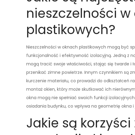
nieszczelności w
plastikowych?
Nieszczelności w oknach plastikowych mogą być s
funkcjonalność i efektywność izolacyjną. Jedną z n
mogą tracić swoje właściwości, stając się twarde i 
przenikać zimne powietrze. Innym czynnikiem są z
kurczenie materiału, co prowadzi do odkształceń r
montaż okien, który może skutkować ich nierówny
okna mogą nie spełniać swoich funkcji izolacyjnych.
osiadania budynku, co wpływa na geometrię okna i 
Jakie są korzyści