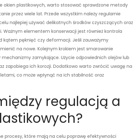
ie okien plastikowych, warto stosować sprawdzone metody
nie przez wiele lat. Przede wszystkim należy regularnie
 celu najlepiej używać delikatnych środków czyszczących oraz
ni. Ważnym elementem konserwacji jest również kontrola
od kątem pęknięć czy deformacji. Jeśli zauważymy
j wymienić na nowe. Kolejnym krokiem jest smarowanie
y mechanizmy zamykające. Użycie odpowiednich olejów lub
az zapobiega ich korozji. Dodatkowo warto zwrócić uwagę na
roletami, co może wpłynąć na ich stabilność oraz
 między regulacją a
lastikowych?
ne procesy, które mają na celu poprawę efektywności