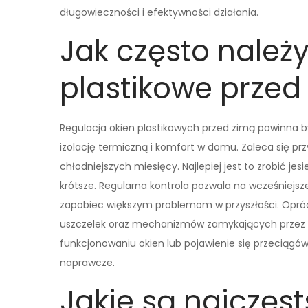
długowieczności i efektywności działania.
Jak często należ
plastikowe przed
Regulacja okien plastikowych przed zimą powinna 
izolację termiczną i komfort w domu. Zaleca się pr
chłodniejszych miesięcy. Najlepiej jest to zrobić je
krótsze. Regularna kontrola pozwala na wcześniejsz
zapobiec większym problemom w przyszłości. Opróc
uszczelek oraz mechanizmów zamykających przez ca
funkcjonowaniu okien lub pojawienie się przeciągó
naprawcze.
Jakie są najczęs