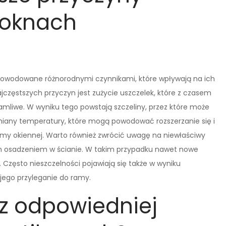
 oknach
powodowane różnorodnymi czynnikami, które wpływają na ich
ajczęstszych przyczyn jest zużycie uszczelek, które z czasem
łamliwe. W wyniku tego powstają szczeliny, przez które może
miany temperatury, które mogą powodować rozszerzanie się i
amy okiennej. Warto również zwrócić uwagę na niewłaściwy
m osadzeniem w ścianie. W takim przypadku nawet nowe
 Często nieszczelności pojawiają się także w wyniku
jego przyleganie do ramy.
 z odpowiedniej