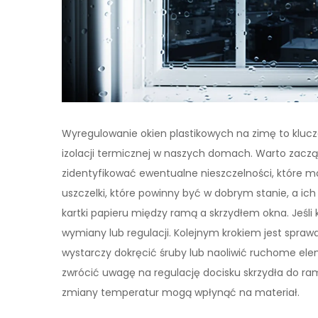
Wyregulowanie okien plastikowych na zimę to kluc
izolacji termicznej w naszych domach. Warto zacz
zidentyfikować ewentualne nieszczelności, które m
uszczelki, które powinny być w dobrym stanie, a ic
kartki papieru między ramą a skrzydłem okna. Jeśli 
wymiany lub regulacji. Kolejnym krokiem jest spr
wystarczy dokręcić śruby lub naoliwić ruchome ele
zwrócić uwagę na regulację docisku skrzydła do ram
zmiany temperatur mogą wpłynąć na materiał.