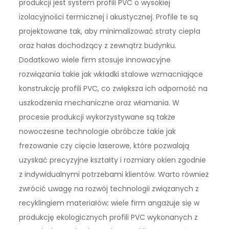
produkcji jest system profili PVC o wysokiej
izolacyjności termicznej i akustycznej. Profile te są
projektowane tak, aby minimalizować straty ciepła
oraz hałas dochodzący z zewnątrz budynku.
Dodatkowo wiele firm stosuje innowacyjne
rozwiązania takie jak wkładki stalowe wzmacniające
konstrukcję profili PVC, co zwiększa ich odporność na
uszkodzenia mechaniczne oraz włamania. W
procesie produkcji wykorzystywane są także
nowoczesne technologie obróbcze takie jak
frezowanie czy cięcie laserowe, które pozwalają
uzyskać precyzyjne kształty i rozmiary okien zgodnie
z indywidualnymi potrzebami klientów. Warto również
zwrócić uwagę na rozwój technologii związanych z
recyklingiem materiałów; wiele firm angażuje się w
produkcję ekologicznych profili PVC wykonanych z