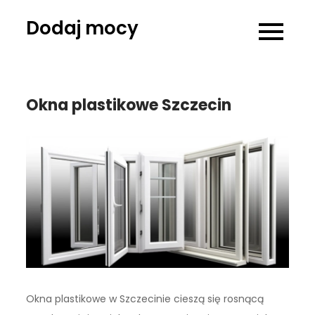
Skip
Dodaj mocy
to
content
Okna plastikowe Szczecin
Okna plastikowe w Szczecinie cieszą się rosnącą