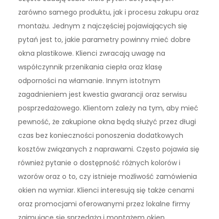
zarówno samego produktu, jak i procesu zakupu oraz
montażu. Jednym z najczęściej pojawiających się
pytań jest to, jakie parametry powinny mieć dobre
okna plastikowe. Klienci zwracają uwagę na
współczynnik przenikania ciepła oraz klasę
odporności na włamanie. Innym istotnym
zagadnieniem jest kwestia gwarancji oraz serwisu
posprzedażowego. Klientom zależy na tym, aby mieć
pewność, że zakupione okna będą służyć przez długi
czas bez konieczności ponoszenia dodatkowych
kosztów związanych z naprawami. Często pojawia się
również pytanie o dostępność różnych kolorów i
wzorów oraz o to, czy istnieje możliwość zamówienia
okien na wymiar. Klienci interesują się także cenami
oraz promocjami oferowanymi przez lokalne firmy
zajmujące się sprzedażą i montażem okien