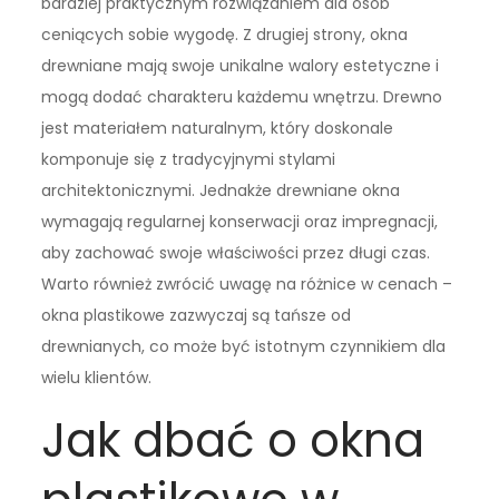
bardziej praktycznym rozwiązaniem dla osób
ceniących sobie wygodę. Z drugiej strony, okna
drewniane mają swoje unikalne walory estetyczne i
mogą dodać charakteru każdemu wnętrzu. Drewno
jest materiałem naturalnym, który doskonale
komponuje się z tradycyjnymi stylami
architektonicznymi. Jednakże drewniane okna
wymagają regularnej konserwacji oraz impregnacji,
aby zachować swoje właściwości przez długi czas.
Warto również zwrócić uwagę na różnice w cenach –
okna plastikowe zazwyczaj są tańsze od
drewnianych, co może być istotnym czynnikiem dla
wielu klientów.
Jak dbać o okna