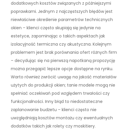
dodatkowych kosztów związanych z późniejszymi
poprawkami. Jednym z najczęstszych błędów jest
niewłaściwe określenie parametrów technicznych
okien – klienci często skupiają się jedynie na
estetyce, zapominając o takich aspektach jak
izolacyjność termiczna czy akustyczna. Kolejnym
problemem jest brak porównania ofert różnych firm
– decydując się na pierwszą napotkaną propozycję
można przegapić lepsze opcje dostępne na rynku.
Warto również zwrócić uwagę na jakość materiałów
użytych do produkcji okien; tanie modele mogą nie
spełniać oczekiwań pod względem trwałości czy
funkcjonalności. Inny błąd to niedostateczne
zaplanowanie budżetu – klienci często nie
uwzględniają kosztów montażu czy ewentualnych
dodatków takich jak rolety czy moskitiery.