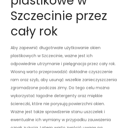
plastikowe w
Szczecinie przez
cały rok
Aby zapewnić długotrwałe użytkowanie okien
plastikowych w Szczecinie, ważne jest ich
odpowiednie utrzymanie i pielęgnacja przez cały rok.
Wiosną warto przeprowadzić dokładne czyszczenie
ram oraz szyb, aby usunąć wszelkie zanieczyszczenia
zgromadzone podczas zimy. Do tego celu można
wykorzystać łagodne detergenty oraz miękkie
ściereczki, które nie porysują powierzchni okien.
Ważne jest także sprawdzenie stanu uszczelek i
ewentualne ich wymiany w przypadku zauważenia
oznak zużycia. Latem warto zwrócić uwagę na