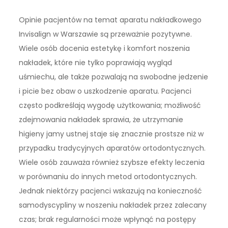
Opinie pacjentów na temat aparatu nakładkowego
Invisalign w Warszawie są przeważnie pozytywne.
Wiele osób docenia estetykę i komfort noszenia
nakładek, które nie tylko poprawiają wygląd
uśmiechu, ale także pozwalają na swobodne jedzenie
i picie bez obaw o uszkodzenie aparatu. Pacjenci
często podkreślają wygodę użytkowania; możliwość
zdejmowania nakładek sprawia, że utrzymanie
higieny jamy ustnej staje się znacznie prostsze niż w
przypadku tradycyjnych aparatów ortodontycznych.
Wiele osób zauważa również szybsze efekty leczenia
w porównaniu do innych metod ortodontycznych.
Jednak niektórzy pacjenci wskazują na konieczność
samodyscypliny w noszeniu nakładek przez zalecany
czas; brak regularności może wpłynąć na postępy