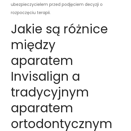
ubezpieczycielem przed podjęciem decyzji o
rozpoczęciu terapii.
Jakie są różnice
między
aparatem
Invisalign a
tradycyjnym
aparatem
ortodontycznym