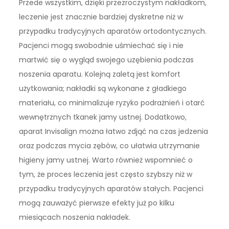
Przede wszystkim, dzięki przezroczystym nakładkom,
leczenie jest znacznie bardziej dyskretne niż w
przypadku tradycyjnych aparatów ortodontycznych.
Pacjenci mogą swobodnie uśmiechać się i nie
martwić się o wygląd swojego uzębienia podczas
noszenia aparatu. Kolejną zaletą jest komfort
użytkowania; nakładki są wykonane z gładkiego
materiału, co minimalizuje ryzyko podrażnień i otarć
wewnętrznych tkanek jamy ustnej. Dodatkowo,
aparat Invisalign można łatwo zdjąć na czas jedzenia
oraz podczas mycia zębów, co ułatwia utrzymanie
higieny jamy ustnej. Warto również wspomnieć o
tym, że proces leczenia jest często szybszy niż w
przypadku tradycyjnych aparatów stałych. Pacjenci
mogą zauważyć pierwsze efekty już po kilku
miesiącach noszenia nakładek.