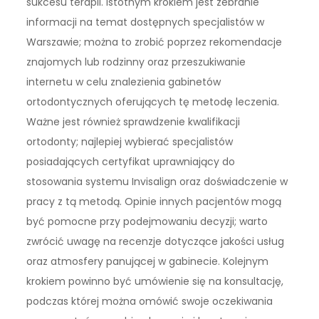
sukcesu terapii. Istotnym krokiem jest zebranie
informacji na temat dostępnych specjalistów w
Warszawie; można to zrobić poprzez rekomendacje
znajomych lub rodzinny oraz przeszukiwanie
internetu w celu znalezienia gabinetów
ortodontycznych oferujących tę metodę leczenia.
Ważne jest również sprawdzenie kwalifikacji
ortodonty; najlepiej wybierać specjalistów
posiadających certyfikat uprawniający do
stosowania systemu Invisalign oraz doświadczenie w
pracy z tą metodą. Opinie innych pacjentów mogą
być pomocne przy podejmowaniu decyzji; warto
zwrócić uwagę na recenzje dotyczące jakości usług
oraz atmosfery panującej w gabinecie. Kolejnym
krokiem powinno być umówienie się na konsultację,
podczas której można omówić swoje oczekiwania