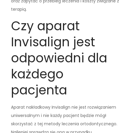
oraz zapytać o przebieg leczenia i koszty związane z
terapią.
Czy aparat
Invisalign jest
odpowiedni dla
każdego
pacjenta
Aparat nakładkowy Invisalign nie jest rozwiązaniem
uniwersalnym i nie każdy pacjent będzie mógł
skorzystać z tej metody leczenia ortodontycznego.
Najlepiej sprawdza się ona w przypadku