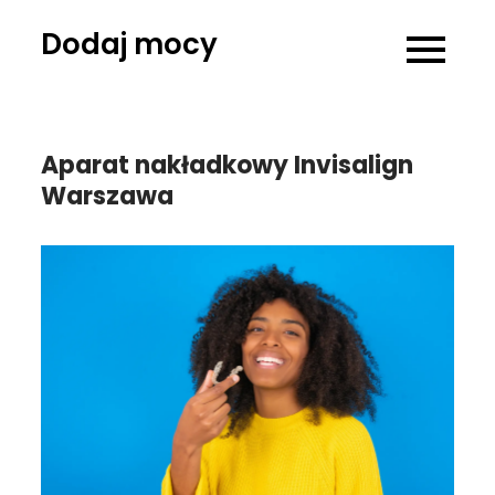
Skip
Dodaj mocy
to
content
Aparat nakładkowy Invisalign
Warszawa