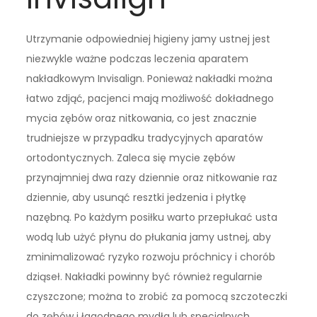
Utrzymanie odpowiedniej higieny jamy ustnej jest
niezwykle ważne podczas leczenia aparatem
nakładkowym Invisalign. Ponieważ nakładki można
łatwo zdjąć, pacjenci mają możliwość dokładnego
mycia zębów oraz nitkowania, co jest znacznie
trudniejsze w przypadku tradycyjnych aparatów
ortodontycznych. Zaleca się mycie zębów
przynajmniej dwa razy dziennie oraz nitkowanie raz
dziennie, aby usunąć resztki jedzenia i płytkę
nazębną. Po każdym posiłku warto przepłukać usta
wodą lub użyć płynu do płukania jamy ustnej, aby
zminimalizować ryzyko rozwoju próchnicy i chorób
dziąseł. Nakładki powinny być również regularnie
czyszczone; można to zrobić za pomocą szczoteczki
do zębów i łagodnego mydła lub specjalnych