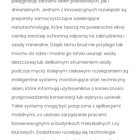
pielęgnację zarówno okien plastikowych, jak i
drewnianych. Jednym z innowacyjnych rozwiązań są
preparaty samoczyszczące zawierające
nanotechnologię, które tworzą na powierzchni okna
cienką warstwę ochronną odporną na zabrudzenia i
osady mineralne. Dzięki temu brud nie przylega tak
mocno do szkła i można go łatwo usunąć wodą
deszczową lub delikatnym strumieniem wody
podczas mycia. Kolejnym ciekawym rozwiązaniem są
inteligentne systemy monitorujące stan techniczny
okien, które informują użytkowników o konieczności
przeprowadzenia konserwacji lub wykryciu usterek.
Takie systemy mogą być połączone z aplikacjami
mobilnymi, co ułatwia zarządzanie pracami
konserwacyjnymi w budynkach mieszkalnych czy
biurowych. Dodatkowo rozwijają się technologie