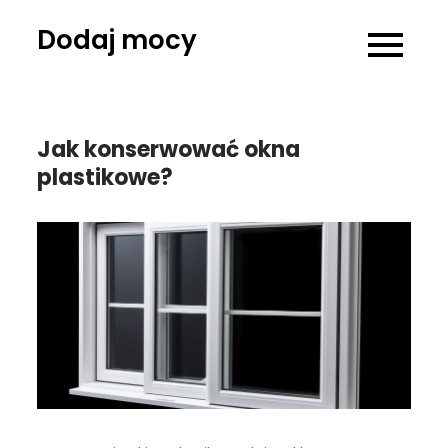
Skip
Dodaj mocy
to
content
Jak konserwować okna
plastikowe?