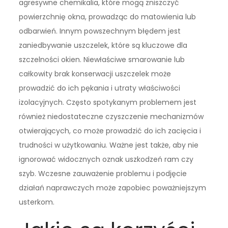
agresywne chemikalia, które mogą zniszczyć
powierzchnię okna, prowadząc do matowienia lub
odbarwień. Innym powszechnym błędem jest
zaniedbywanie uszczelek, które są kluczowe dla
szczelności okien. Niewłaściwe smarowanie lub
całkowity brak konserwacji uszczelek może
prowadzić do ich pękania i utraty właściwości
izolacyjnych. Często spotykanym problemem jest
również niedostateczne czyszczenie mechanizmów
otwierających, co może prowadzić do ich zacięcia i
trudności w użytkowaniu. Ważne jest także, aby nie
ignorować widocznych oznak uszkodzeń ram czy
szyb. Wczesne zauważenie problemu i podjęcie
działań naprawczych może zapobiec poważniejszym
usterkom.