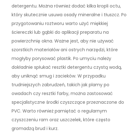
detergentu. Można również dodać kilka kropli octu,
który skutecznie usuwa osady mineralne i tłuszcz. Po
przygotowaniu roztworu warto użyć miękkiej
ściereczki lub gąbki do aplikacji preparatu na
powierzchnię okna. Ważne jest, aby nie używać
szorstkich materiałów ani ostrych narzędzi, które
mogłyby porysować plastik. Po umyciu należy
dokładnie spłukać resztki detergentu czystą wodą,
aby uniknąć smug i zacieków. W przypadku
trudniejszych zabrudzeń, takich jak plamy po
owadach czy resztki farby, można zastosować
specjalistyczne środki czyszczące przeznaczone do
PVC. Warto również pamiętać o regularnym
czyszczeniu ram oraz uszczelek, które często
gromadzą brud i kurz.