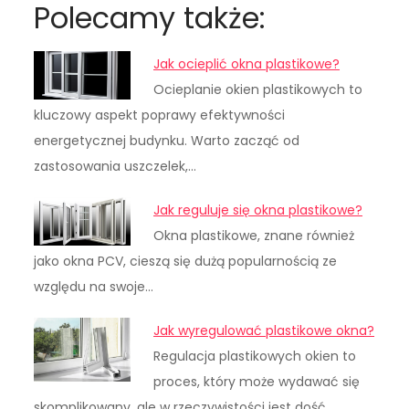
Polecamy także:
Jak ocieplić okna plastikowe?
Ocieplanie okien plastikowych to
kluczowy aspekt poprawy efektywności
energetycznej budynku. Warto zacząć od
zastosowania uszczelek,…
Jak reguluje się okna plastikowe?
Okna plastikowe, znane również
jako okna PCV, cieszą się dużą popularnością ze
względu na swoje…
Jak wyregulować plastikowe okna?
Regulacja plastikowych okien to
proces, który może wydawać się
skomplikowany, ale w rzeczywistości jest dość…