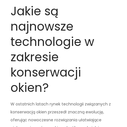
Jakie są
najnowsze
technologie w
zakresie
konserwacji
okien?
W ostatnich latach rynek technologii związanych z
konserwacją okien przeszedł znaczną ewolucję,
oferując nowoczesne rozwiązania ułatwiające