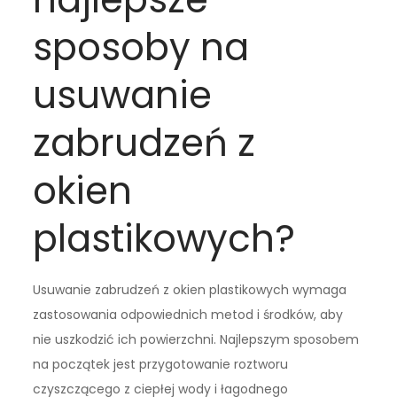
sposoby na
usuwanie
zabrudzeń z
okien
plastikowych?
Usuwanie zabrudzeń z okien plastikowych wymaga
zastosowania odpowiednich metod i środków, aby
nie uszkodzić ich powierzchni. Najlepszym sposobem
na początek jest przygotowanie roztworu
czyszczącego z ciepłej wody i łagodnego