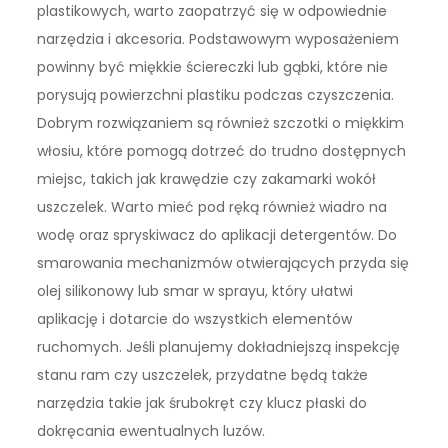
plastikowych, warto zaopatrzyć się w odpowiednie
narzędzia i akcesoria. Podstawowym wyposażeniem
powinny być miękkie ściereczki lub gąbki, które nie
porysują powierzchni plastiku podczas czyszczenia.
Dobrym rozwiązaniem są również szczotki o miękkim
włosiu, które pomogą dotrzeć do trudno dostępnych
miejsc, takich jak krawędzie czy zakamarki wokół
uszczelek. Warto mieć pod ręką również wiadro na
wodę oraz spryskiwacz do aplikacji detergentów. Do
smarowania mechanizmów otwierających przyda się
olej silikonowy lub smar w sprayu, który ułatwi
aplikację i dotarcie do wszystkich elementów
ruchomych. Jeśli planujemy dokładniejszą inspekcję
stanu ram czy uszczelek, przydatne będą także
narzędzia takie jak śrubokręt czy klucz płaski do
dokręcania ewentualnych luzów.