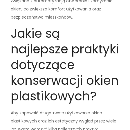
związane z automatyzacją otwierania i zamykania
okien, co zwiększa komfort użytkowania oraz
bezpieczeństwo mieszkańców.
Jakie są
najlepsze praktyki
dotyczące
konserwacji okien
plastikowych?
Aby zapewnić długotrwałe użytkowanie okien
plastikowych oraz ich estetyczny wygląd przez wiele
lat, warto wdrożyć kilka najlepszych praktyk