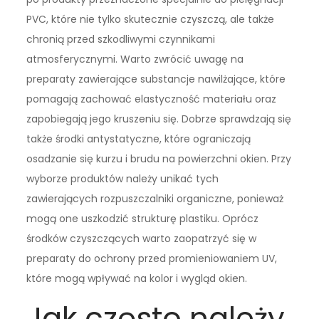
PVC, które nie tylko skutecznie czyszczą, ale także
chronią przed szkodliwymi czynnikami
atmosferycznymi. Warto zwrócić uwagę na
preparaty zawierające substancje nawilżające, które
pomagają zachować elastyczność materiału oraz
zapobiegają jego kruszeniu się. Dobrze sprawdzają się
także środki antystatyczne, które ograniczają
osadzanie się kurzu i brudu na powierzchni okien. Przy
wyborze produktów należy unikać tych
zawierających rozpuszczalniki organiczne, ponieważ
mogą one uszkodzić strukturę plastiku. Oprócz
środków czyszczących warto zaopatrzyć się w
preparaty do ochrony przed promieniowaniem UV,
które mogą wpływać na kolor i wygląd okien.
Jak często należy