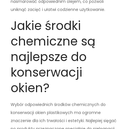
nasmarować odpowiednim olejem, co pozwoli
uniknąć zacięć i ułatwi codzienne użytkowanie.
Jakie środki
chemiczne są
najlepsze do
konserwacji
okien?
Wybór odpowiednich środków chemicznych do
konserwacji okien plastikowych ma ogromne
znaczenie dla ich trwałości i estetyki. Najlepiej sięgać
po produkty przeznaczone specjalnie do pielęgnacji