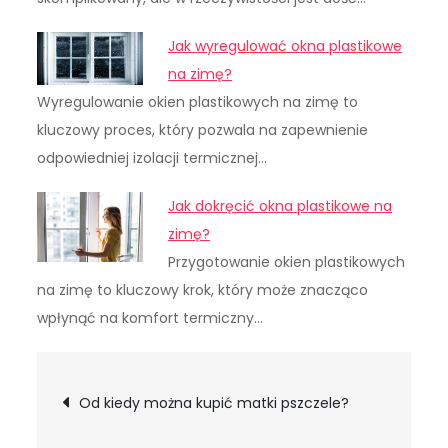
Jak wyregulować okna plastikowe
na zimę?
Wyregulowanie okien plastikowych na zimę to
kluczowy proces, który pozwala na zapewnienie
odpowiedniej izolacji termicznej…
Jak dokręcić okna plastikowe na
zimę?
Przygotowanie okien plastikowych
na zimę to kluczowy krok, który może znacząco
wpłynąć na komfort termiczny…
Nawigacja
Od kiedy można kupić matki pszczele?