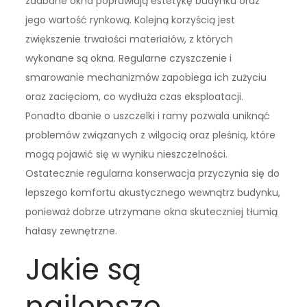
zadbane okna poprawiają estetykę budynku oraz
jego wartość rynkową. Kolejną korzyścią jest
zwiększenie trwałości materiałów, z których
wykonane są okna. Regularne czyszczenie i
smarowanie mechanizmów zapobiega ich zużyciu
oraz zacięciom, co wydłuża czas eksploatacji.
Ponadto dbanie o uszczelki i ramy pozwala uniknąć
problemów związanych z wilgocią oraz pleśnią, które
mogą pojawić się w wyniku nieszczelności.
Ostatecznie regularna konserwacja przyczynia się do
lepszego komfortu akustycznego wewnątrz budynku,
ponieważ dobrze utrzymane okna skuteczniej tłumią
hałasy zewnętrzne.
Jakie są
najlepsze