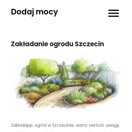
Skip
Dodaj mocy
to
content
Zakładanie ogrodu Szczecin
Zakładając ogród w Szczecinie, warto zwrócić uwagę