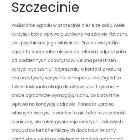
Szczecinie
Posiadanie ogrodu w Szczecinie niesie ze sobą wiele
korzyści, które wpływają zarówno na zdrowie fizyczne,
jak i psychiczne jego właścicieli. Przede wszystkim
ogród to doskonałe miejsce do relaksu i odpoczynku
od codziennych obowiązków. Zielona przestrzeń
sprzyja wyciszeniu i odprężeniu, a kontakt z naturą
ma pozytywny wpływ na samopoczucie. Ogród to
także doskonała okazja do aktywności fizycznej –
prace ogrodnicze wymagają ruchu, co korzystnie
wpływa na kondycję i zdrowie. Ponadto uprawa
własnych warzyw i owoców to nie tylko oszczędność
pieniędzy, ale także gwarancja świeżych i zdrowych
produktów bez chemicznych dodatków. Własny
ogród staje się także miejscem spotkań rodzinnych