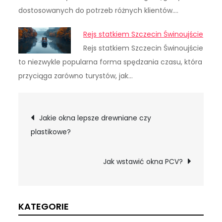
dostosowanych do potrzeb różnych klientów.…
Rejs statkiem Szczecin Świnoujście
Rejs statkiem Szczecin Świnoujście
to niezwykle popularna forma spędzania czasu, która
przyciąga zarówno turystów, jak…
Nawigacja
Jakie okna lepsze drewniane czy
plastikowe?
wpisu
Jak wstawić okna PCV?
KATEGORIE