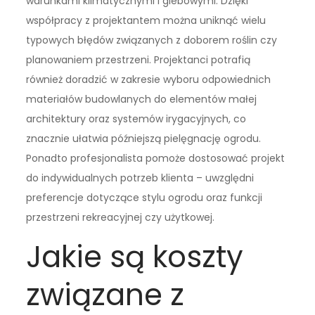
warunkami klimatycznymi i glebowymi. Dzięki
współpracy z projektantem można uniknąć wielu
typowych błędów związanych z doborem roślin czy
planowaniem przestrzeni. Projektanci potrafią
również doradzić w zakresie wyboru odpowiednich
materiałów budowlanych do elementów małej
architektury oraz systemów irygacyjnych, co
znacznie ułatwia późniejszą pielęgnację ogrodu.
Ponadto profesjonalista pomoże dostosować projekt
do indywidualnych potrzeb klienta – uwzględni
preferencje dotyczące stylu ogrodu oraz funkcji
przestrzeni rekreacyjnej czy użytkowej.
Jakie są koszty
związane z