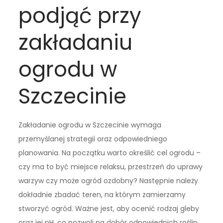
podjąć przy
zakładaniu
ogrodu w
Szczecinie
Zakładanie ogrodu w Szczecinie wymaga
przemyślanej strategii oraz odpowiedniego
planowania. Na początku warto określić cel ogrodu –
czy ma to być miejsce relaksu, przestrzeń do uprawy
warzyw czy może ogród ozdobny? Następnie należy
dokładnie zbadać teren, na którym zamierzamy
stworzyć ogród. Ważne jest, aby ocenić rodzaj gleby
oraz jej pH, co pozwoli na dobór odpowiednich roślin.