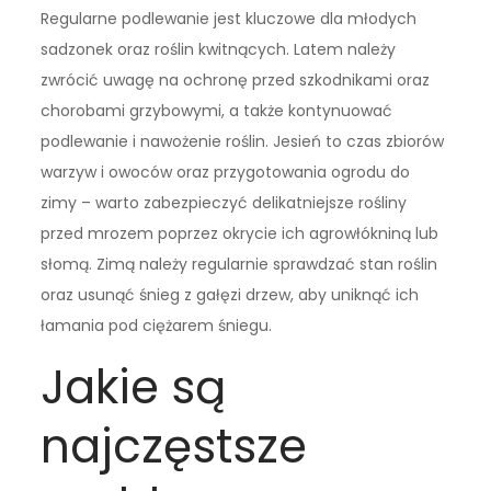
Regularne podlewanie jest kluczowe dla młodych
sadzonek oraz roślin kwitnących. Latem należy
zwrócić uwagę na ochronę przed szkodnikami oraz
chorobami grzybowymi, a także kontynuować
podlewanie i nawożenie roślin. Jesień to czas zbiorów
warzyw i owoców oraz przygotowania ogrodu do
zimy – warto zabezpieczyć delikatniejsze rośliny
przed mrozem poprzez okrycie ich agrowłókniną lub
słomą. Zimą należy regularnie sprawdzać stan roślin
oraz usunąć śnieg z gałęzi drzew, aby uniknąć ich
łamania pod ciężarem śniegu.
Jakie są
najczęstsze