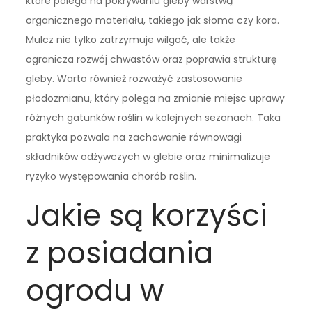
które polega na pokrywaniu gleby warstwą
organicznego materiału, takiego jak słoma czy kora.
Mulcz nie tylko zatrzymuje wilgoć, ale także
ogranicza rozwój chwastów oraz poprawia strukturę
gleby. Warto również rozważyć zastosowanie
płodozmianu, który polega na zmianie miejsc uprawy
różnych gatunków roślin w kolejnych sezonach. Taka
praktyka pozwala na zachowanie równowagi
składników odżywczych w glebie oraz minimalizuje
ryzyko występowania chorób roślin.
Jakie są korzyści
z posiadania
ogrodu w