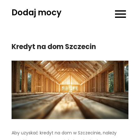
Skip
Dodaj mocy
to
content
Kredyt na dom Szczecin
Aby uzyskać kredyt na dom w Szczecinie, należy