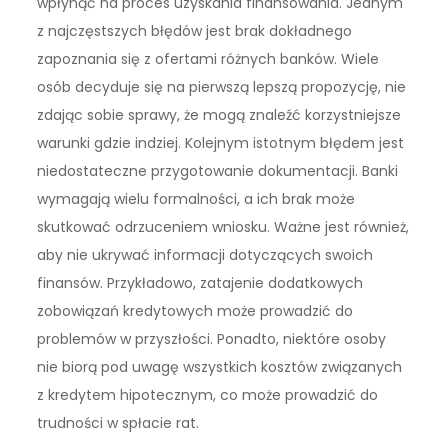
wpłynąć na proces uzyskania finansowania. Jednym
z najczęstszych błędów jest brak dokładnego
zapoznania się z ofertami różnych banków. Wiele
osób decyduje się na pierwszą lepszą propozycję, nie
zdając sobie sprawy, że mogą znaleźć korzystniejsze
warunki gdzie indziej. Kolejnym istotnym błędem jest
niedostateczne przygotowanie dokumentacji. Banki
wymagają wielu formalności, a ich brak może
skutkować odrzuceniem wniosku. Ważne jest również,
aby nie ukrywać informacji dotyczących swoich
finansów. Przykładowo, zatajenie dodatkowych
zobowiązań kredytowych może prowadzić do
problemów w przyszłości. Ponadto, niektóre osoby
nie biorą pod uwagę wszystkich kosztów związanych
z kredytem hipotecznym, co może prowadzić do
trudności w spłacie rat.