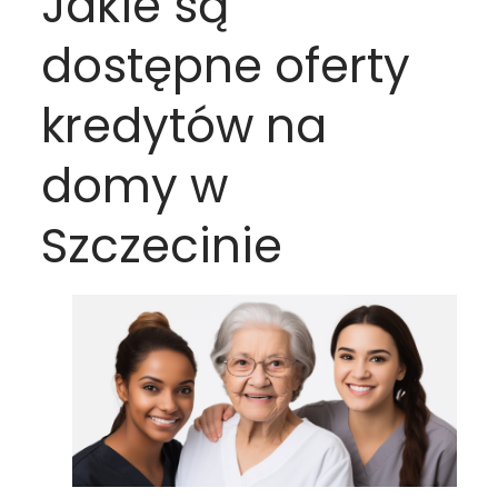
Jakie są
dostępne oferty
kredytów na
domy w
Szczecinie