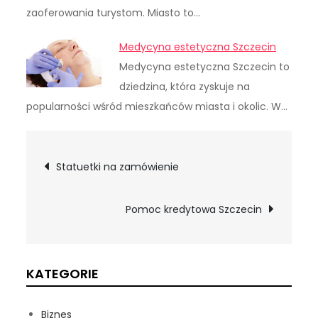
zaoferowania turystom. Miasto to…
Medycyna estetyczna Szczecin
Medycyna estetyczna Szczecin to
dziedzina, która zyskuje na
popularności wśród mieszkańców miasta i okolic. W…
Nawigacja
Statuetki na zamówienie
wpisu
Pomoc kredytowa Szczecin
KATEGORIE
Biznes