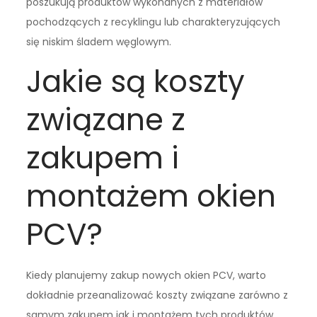
poszukują produktów wykonanych z materiałów
pochodzących z recyklingu lub charakteryzujących
się niskim śladem węglowym.
Jakie są koszty
związane z
zakupem i
montażem okien
PCV?
Kiedy planujemy zakup nowych okien PCV, warto
dokładnie przeanalizować koszty związane zarówno z
samym zakupem jak i montażem tych produktów.