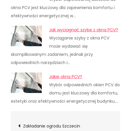
okna PCV jest kluczowy dla zapewnienia komfortu i
efektywności energetycznej w…
Jak wyciągnąć szybę z okna PCV?
Wyciąganie szyby z okna PCV
może wydawać się
skomplikowanym zadaniem, jednak przy
odpowiednich narzędziach i…
Jakie okna PCV?
Wybór odpowiednich okien PCV do
domu jest kluczowy dla komfortu,
estetyki oraz efektywności energetycznej budynku.…
Nawigacja
Zakładanie ogrodu Szczecin