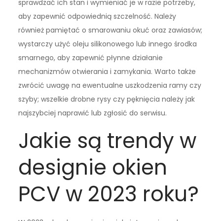
sprawdzać ich stan i wymieniać je w razie potrzeby,
aby zapewnić odpowiednią szczelność. Należy
również pamiętać o smarowaniu okuć oraz zawiasów;
wystarczy użyć oleju silikonowego lub innego środka
smarnego, aby zapewnić płynne działanie
mechanizmów otwierania i zamykania. Warto także
zwrócić uwagę na ewentualne uszkodzenia ramy czy
szyby; wszelkie drobne rysy czy pęknięcia należy jak
najszybciej naprawić lub zgłosić do serwisu.
Jakie są trendy w
designie okien
PCV w 2023 roku?