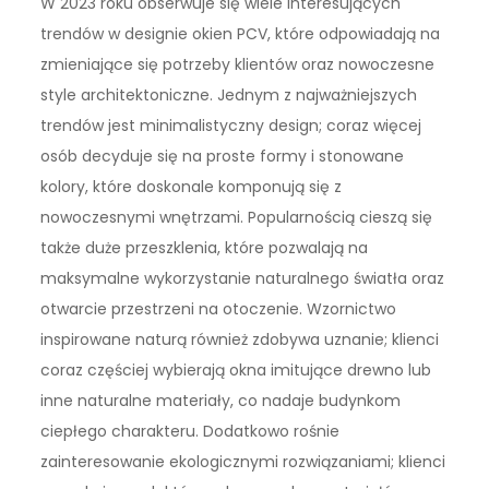
W 2023 roku obserwuje się wiele interesujących
trendów w designie okien PCV, które odpowiadają na
zmieniające się potrzeby klientów oraz nowoczesne
style architektoniczne. Jednym z najważniejszych
trendów jest minimalistyczny design; coraz więcej
osób decyduje się na proste formy i stonowane
kolory, które doskonale komponują się z
nowoczesnymi wnętrzami. Popularnością cieszą się
także duże przeszklenia, które pozwalają na
maksymalne wykorzystanie naturalnego światła oraz
otwarcie przestrzeni na otoczenie. Wzornictwo
inspirowane naturą również zdobywa uznanie; klienci
coraz częściej wybierają okna imitujące drewno lub
inne naturalne materiały, co nadaje budynkom
ciepłego charakteru. Dodatkowo rośnie
zainteresowanie ekologicznymi rozwiązaniami; klienci