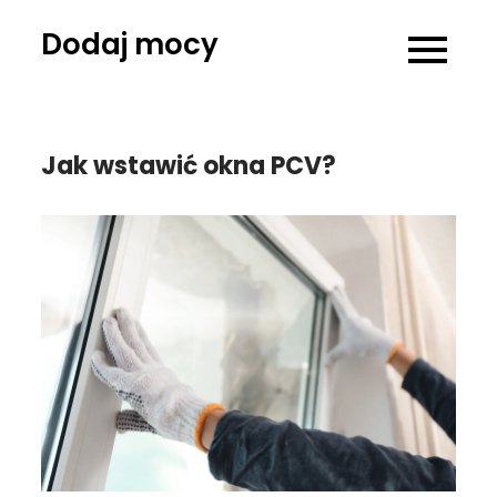
Skip
Dodaj mocy
to
content
Jak wstawić okna PCV?