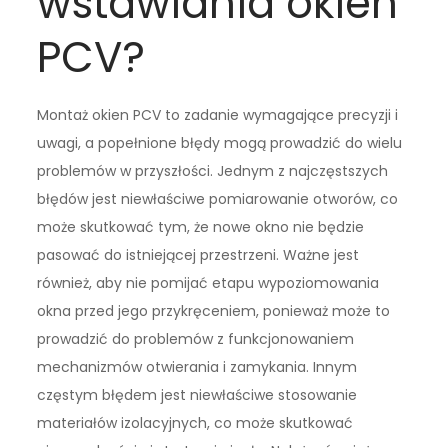
wstawiania okien
PCV?
Montaż okien PCV to zadanie wymagające precyzji i
uwagi, a popełnione błędy mogą prowadzić do wielu
problemów w przyszłości. Jednym z najczęstszych
błędów jest niewłaściwe pomiarowanie otworów, co
może skutkować tym, że nowe okno nie będzie
pasować do istniejącej przestrzeni. Ważne jest
również, aby nie pomijać etapu wypoziomowania
okna przed jego przykręceniem, ponieważ może to
prowadzić do problemów z funkcjonowaniem
mechanizmów otwierania i zamykania. Innym
częstym błędem jest niewłaściwe stosowanie
materiałów izolacyjnych, co może skutkować