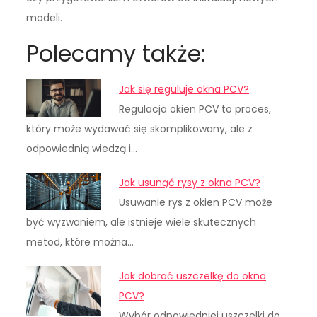
modeli.
Polecamy także:
Jak się reguluje okna PCV?
Regulacja okien PCV to proces,
który może wydawać się skomplikowany, ale z
odpowiednią wiedzą i…
Jak usunąć rysy z okna PCV?
Usuwanie rys z okien PCV może
być wyzwaniem, ale istnieje wiele skutecznych
metod, które można…
Jak dobrać uszczelkę do okna
PCV?
Wybór odpowiedniej uszczelki do