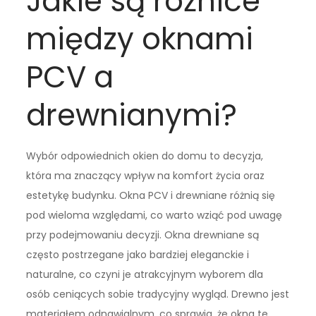
Jakie są różnice
między oknami
PCV a
drewnianymi?
Wybór odpowiednich okien do domu to decyzja,
która ma znaczący wpływ na komfort życia oraz
estetykę budynku. Okna PCV i drewniane różnią się
pod wieloma względami, co warto wziąć pod uwagę
przy podejmowaniu decyzji. Okna drewniane są
często postrzegane jako bardziej eleganckie i
naturalne, co czyni je atrakcyjnym wyborem dla
osób ceniących sobie tradycyjny wygląd. Drewno jest
materiałem odnawialnym, co sprawia, że okna te