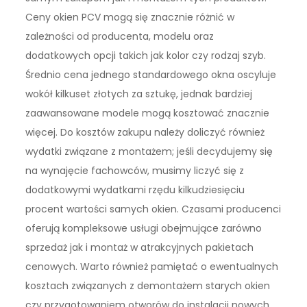
Ceny okien PCV mogą się znacznie różnić w
zależności od producenta, modelu oraz
dodatkowych opcji takich jak kolor czy rodzaj szyb.
Średnio cena jednego standardowego okna oscyluje
wokół kilkuset złotych za sztukę, jednak bardziej
zaawansowane modele mogą kosztować znacznie
więcej. Do kosztów zakupu należy doliczyć również
wydatki związane z montażem; jeśli decydujemy się
na wynajęcie fachowców, musimy liczyć się z
dodatkowymi wydatkami rzędu kilkudziesięciu
procent wartości samych okien. Czasami producenci
oferują kompleksowe usługi obejmujące zarówno
sprzedaż jak i montaż w atrakcyjnych pakietach
cenowych. Warto również pamiętać o ewentualnych
kosztach związanych z demontażem starych okien
czy przygotowaniem otworów do instalacji nowych