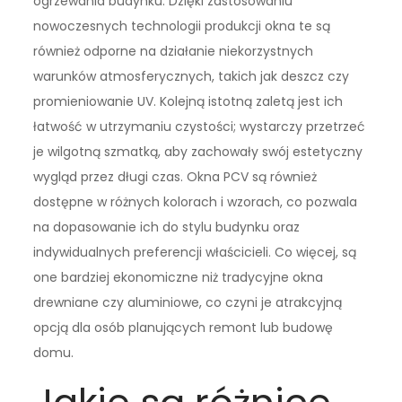
ogrzewania budynku. Dzięki zastosowaniu
nowoczesnych technologii produkcji okna te są
również odporne na działanie niekorzystnych
warunków atmosferycznych, takich jak deszcz czy
promieniowanie UV. Kolejną istotną zaletą jest ich
łatwość w utrzymaniu czystości; wystarczy przetrzeć
je wilgotną szmatką, aby zachowały swój estetyczny
wygląd przez długi czas. Okna PCV są również
dostępne w różnych kolorach i wzorach, co pozwala
na dopasowanie ich do stylu budynku oraz
indywidualnych preferencji właścicieli. Co więcej, są
one bardziej ekonomiczne niż tradycyjne okna
drewniane czy aluminiowe, co czyni je atrakcyjną
opcją dla osób planujących remont lub budowę
domu.