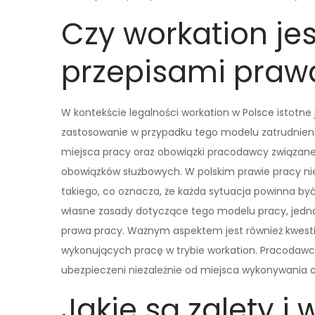
Czy workation je
przepisami praw
W kontekście legalności workation w Polsce istotne
zastosowanie w przypadku tego modelu zatrudnienia
miejsca pracy oraz obowiązki pracodawcy związa
obowiązków służbowych. W polskim prawie pracy ni
takiego, co oznacza, że każda sytuacja powinna 
własne zasady dotyczące tego modelu pracy, jedn
prawa pracy. Ważnym aspektem jest również kwest
wykonujących pracę w trybie workation. Pracodawcy
ubezpieczeni niezależnie od miejsca wykonywania
Jakie są zalety 