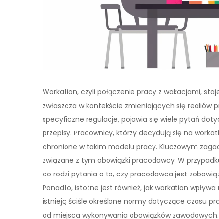
Workation, czyli połączenie pracy z wakacjami, sta
zwłaszcza w kontekście zmieniających się realiów p
specyficzne regulacje, pojawia się wiele pytań do
przepisy. Pracownicy, którzy decydują się na workati
chronione w takim modelu pracy. Kluczowym zagad
związane z tym obowiązki pracodawcy. W przypadk
co rodzi pytania o to, czy pracodawca jest zobow
Ponadto, istotne jest również, jak workation wpływ
istnieją ściśle określone normy dotyczące czasu pr
od miejsca wykonywania obowiązków zawodowych.