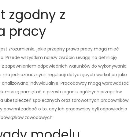
st zgodny z
a pracy
 jest zrozumienie, jakie przepisy prawa pracy mogą mieć
. Przede wszystkim należy zwrócić uwagę na definicję
ne z zapewnieniem odpowiednich warunków do wykonywania
e ma jednoznacznych regulacji dotyczących workation jako
być analizowana indywidualnie. Pracodawcy mogą wprowadzać
ak muszą pamiętać o przestrzeganiu ogólnych przepisów
ia ubezpieczeń społecznych oraz zdrowotnych pracowników
 powinni zadbać o to, aby ich pracownicy byli odpowiednio
 obowiązków zawodowych.
i wady modelu