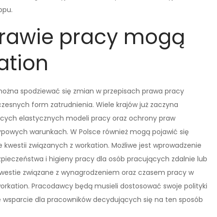
opu.
prawie pracy mogą
ation
można spodziewać się zmian w przepisach prawa pracy
esnych form zatrudnienia. Wiele krajów już zaczyna
zących elastycznych modeli pracy oraz ochrony praw
ypowych warunkach. W Polsce również mogą pojawić się
e kwestii związanych z workation. Możliwe jest wprowadzenie
eczeństwa i higieny pracy dla osób pracujących zdalnie lub
kwestie związane z wynagrodzeniem oraz czasem pracy w
orkation. Pracodawcy będą musieli dostosować swoje polityki
 wsparcie dla pracowników decydujących się na ten sposób