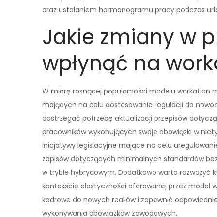
oraz ustalaniem harmonogramu pracy podczas url
Jakie zmiany w 
wpłynąć na work
W miarę rosnącej popularności modelu workation 
mających na celu dostosowanie regulacji do nowocz
dostrzegać potrzebę aktualizacji przepisów dotyc
pracowników wykonujących swoje obowiązki w niet
inicjatywy legislacyjne mające na celu uregulowani
zapisów dotyczących minimalnych standardów bezpi
w trybie hybrydowym. Dodatkowo warto rozważyć 
kontekście elastyczności oferowanej przez model w
kadrowe do nowych realiów i zapewnić odpowiednie
wykonywania obowiązków zawodowych.