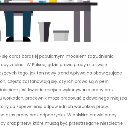
je się coraz bardziej popularnym modelem zatrudnienia,
racy zdalnej. W Polsce, gdzie prawo pracy ma swoje
tyczących tego, jak ten nowy trend wpływa na obowiązujące
on, często zastanawiają się, czy ich prawa są w pełni
nieniem jest kwestia miejsca wykonywania pracy oraz
u workation, pracownik może pracować z dowolnego miejsca,
iązany do zapewnienia odpowiednich warunków pracy.
a na czas pracy oraz odpoczynku. W polskim prawie pracy
acy oraz przerw, które muszą być przestrzegane niezależnie