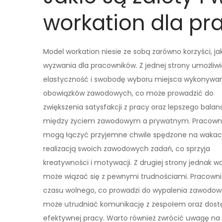
workation dla p
Model workation niesie ze sobą zarówno korzyści, jak
wyzwania dla pracowników. Z jednej strony umożliw
elastyczność i swobodę wyboru miejsca wykonywa
obowiązków zawodowych, co może prowadzić do
zwiększenia satysfakcji z pracy oraz lepszego balan
między życiem zawodowym a prywatnym. Pracown
mogą łączyć przyjemne chwile spędzone na wakac
realizacją swoich zawodowych zadań, co sprzyja
kreatywności i motywacji. Z drugiej strony jednak w
może wiązać się z pewnymi trudnościami. Pracown
czasu wolnego, co prowadzi do wypalenia zawodowe
może utrudniać komunikację z zespołem oraz dost
efektywnej pracy. Warto również zwrócić uwagę na