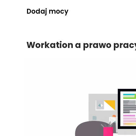
Skip
Dodaj mocy
to
content
Workation a prawo prac