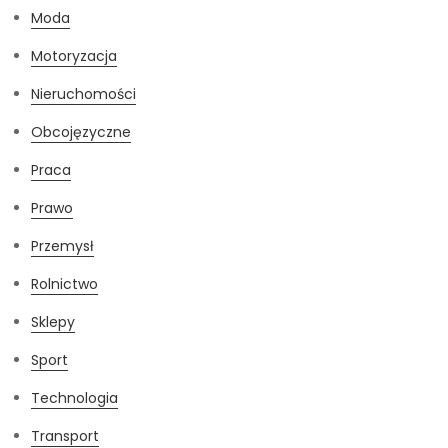
Moda
Motoryzacja
Nieruchomości
Obcojęzyczne
Praca
Prawo
Przemysł
Rolnictwo
Sklepy
Sport
Technologia
Transport