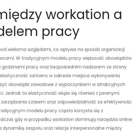
 między workation a
delem pracy
 pod wieloma względami, co wpływa na sposób organizacji
awcami. W tradycyjnym modelu pracy większość obowiązków
mi godzinami pracy oraz bezpośrednim nadzorem ze strony
ą elastyczność zarówno w zakresie miejsca wykonywania
 łączyć obowiązki zawodowe z wypoczynkiem w atrakcyjnych
ści. Jednak ta elastyczność wiąże się również z pewnymi
o zarządzania czasem oraz odpowiedzialność za efektywność
 tradycyjnym modelu pracy często korzysta się z
odczas gdy w przypadku workation dominują narzędzia online
 dynamikę zespołu oraz relacje interpersonalne między