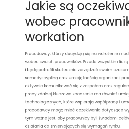
Jakie są oczeki
wobec pracowni
workation
Pracodawcy, którzy decydują się na wdrożenie mode
wobec swoich pracowników. Przede wszystkim liczą 
i będą potrafili skutecznie zarządzać swoim czasem
samodyscypliną oraz umiejętnością organizacji pr
aktywnie komunikować się z zespołem oraz regularn
pracy zdalnej kluczowe znaczenie ma również umie
technologicznych, które wspierają współpracę i um
pracodawcy mogą mieć oczekiwania dotyczące wyni
tym ważne jest, aby pracownicy byli świadomi celów
działania do zmieniających się wymagań rynku.