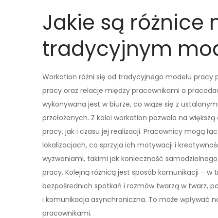
Jakie są różnice
tradycyjnym mo
Workation różni się od tradycyjnego modelu pracy
pracy oraz relacje między pracownikami a pracod
wykonywana jest w biurze, co wiąże się z ustalony
przełożonych. Z kolei workation pozwala na większ
pracy, jak i czasu jej realizacji. Pracownicy mogą
lokalizacjach, co sprzyja ich motywacji i kreatywno
wyzwaniami, takimi jak konieczność samodzielneg
pracy. Kolejną różnicą jest sposób komunikacji – w
bezpośrednich spotkań i rozmów twarzą w twarz, p
i komunikacja asynchroniczna. To może wpływać na
pracownikami.