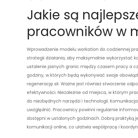
Jakie są najlepsz
pracowników w m
Wprowadzenie modelu workation do codziennej pr
strategii działania, aby maksymalnie wykorzystać 
ustalenie jasnych granic między czasem pracy a 
godziny, w których będą wykonywać swoje obowiązki
regenerację sił. Ważne jest również stworzenie odpo
efektywności. Niezależnie od miejsca, w którym pr
do niezbędnych narzędzi i technologii. Komunikacj
uwzględnić. Pracownicy powinni regularnie inform
dostępni w ustalonych godzinach. Dobrą praktyką jes
komunikacji online, co ułatwia współpracę i koordyn