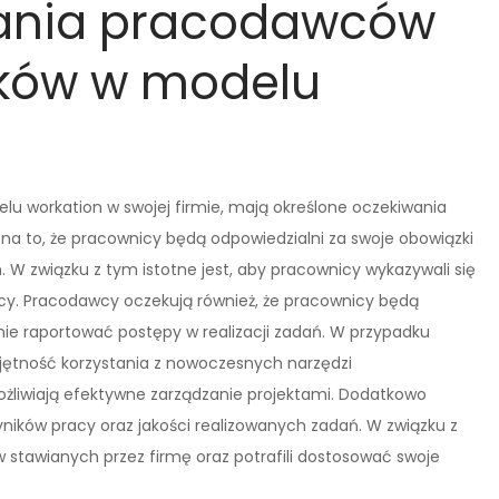
wania pracodawców
ków w modelu
lu workation w swojej firmie, mają określone oczekiwania
na to, że pracownicy będą odpowiedzialni za swoje obowiązki
. W związku z tym istotne jest, aby pracownicy wykazywali się
acy. Pracodawcy oczekują również, że pracownicy będą
ie raportować postępy w realizacji zadań. W przypadku
jętność korzystania z nowoczesnych narzędzi
ożliwiają efektywne zarządzanie projektami. Dodatkowo
ków pracy oraz jakości realizowanych zadań. W związku z
 stawianych przez firmę oraz potrafili dostosować swoje