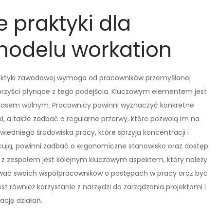
e praktyki dla
odelu workation
aktyki zawodowej wymaga od pracowników przemyślanej
korzyści płynące z tego podejścia. Kluczowym elementem jest
czasem wolnym. Pracownicy powinni wyznaczyć konkretne
, a także zadbać o regularne przerwy, które pozwolą im na
wiedniego środowiska pracy, które sprzyja koncentracji i
acują, powinni zadbać o ergonomiczne stanowisko oraz dostęp
a z zespołem jest kolejnym kluczowym aspektem, który należy
ować swoich współpracowników o postępach w pracy oraz być
t również korzystanie z narzędzi do zarządzania projektami i
ację działań.