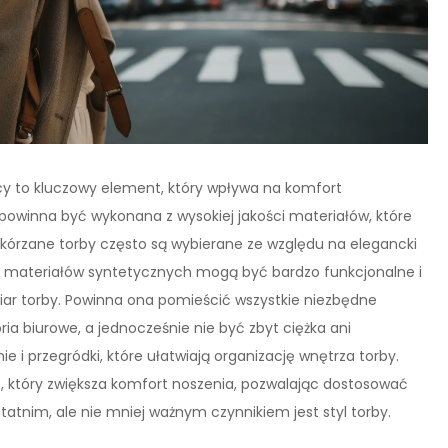
cy to kluczowy element, który wpływa na komfort
powinna być wykonana z wysokiej jakości materiałów, które
Skórzane torby często są wybierane ze względu na elegancki
 z materiałów syntetycznych mogą być bardzo funkcjonalne i
iar torby. Powinna ona pomieścić wszystkie niezbędne
ia biurowe, a jednocześnie nie być zbyt ciężka ani
e i przegródki, które ułatwiają organizację wnętrza torby.
 który zwiększa komfort noszenia, pozwalając dostosować
atnim, ale nie mniej ważnym czynnikiem jest styl torby.