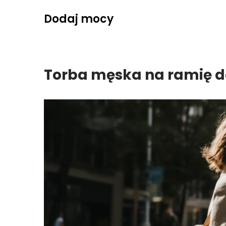
Skip
Dodaj mocy
to
content
Torba męska na ramię d