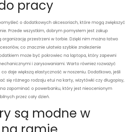
do pracy
 pomyśleć o dodatkowych akcesoriach, które mogą zwiększyć
anie. Przede wszystkim, dobrym pomysłem jest zakup
organizację przestrzeni w torbie. Dzięki nim można łatwo
cesoriów, co znacznie ułatwia szybkie znalezienie
datkiem może być pokrowiec na laptopa, który zapewni
echanicznymi i zarysowaniami. Warto również rozważyć
 co daje większą elastyczność w noszeniu. Dodatkowo, jeśli
 się różnego rodzaju etui na karty, wizytówki czy długopisy,
żna zapominać o powerbanku, który jest nieocenionym
ilnych przez cały dzień.
zory są modne w
 na ramię