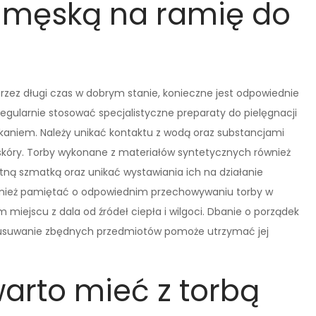
ę męską na ramię do
zez długi czas w dobrym stanie, konieczne jest odpowiednie
egularnie stosować specjalistyczne preparaty do pielęgnacji
ękaniem. Należy unikać kontaktu z wodą oraz substancjami
kóry. Torby wykonane z materiałów syntetycznych również
otną szmatką oraz unikać wystawiania ich na działanie
ównież pamiętać o odpowiednim przechowywaniu torby w
m miejscu z dala od źródeł ciepła i wilgoci. Dbanie o porządek
 usuwanie zbędnych przedmiotów pomoże utrzymać jej
warto mieć z torbą