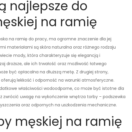
ą najlepsze do
męskiej na ramię
ęska na ramię do pracy, ma ogromne znaczenie dla jej
nymi materiałami są skóra naturalna oraz różnego rodzaju
wiecie mody, która charakteryzuje się elegancją i
j droższe, ale ich trwałość oraz możliwość łatwego
oże być opłacalna na dłuższą metę. Z drugiej strony,
r, oferują lekkość i odporność na warunki atmosferyczne.
datkowe właściwości wodoodporne, co może być istotne dla
eż zwrócić uwagę na wykończenie wnętrza torby – podszewka
yszczenia oraz odpornych na uszkodzenia mechaniczne.
by męskiej na ramię