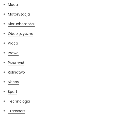
Moda
Motoryzacja
Nieruchomości
Obcojęzyczne
Praca
Prawo
Przemysł
Rolnictwo
Sklepy
Sport
Technologia
Transport