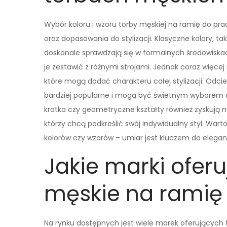
Wybór koloru i wzoru torby męskiej na ramię do p
oraz dopasowania do stylizacji. Klasyczne kolory, ta
doskonale sprawdzają się w formalnych środowiskac
je zestawić z różnymi strojami. Jednak coraz więcej
które mogą dodać charakteru całej stylizacji. Odcie
bardziej popularne i mogą być świetnym wyborem dl
kratka czy geometryczne kształty również zyskują 
którzy chcą podkreślić swój indywidualny styl. War
kolorów czy wzorów – umiar jest kluczem do elega
Jakie marki oferu
męskie na ramię
Na rynku dostępnych jest wiele marek oferujących t