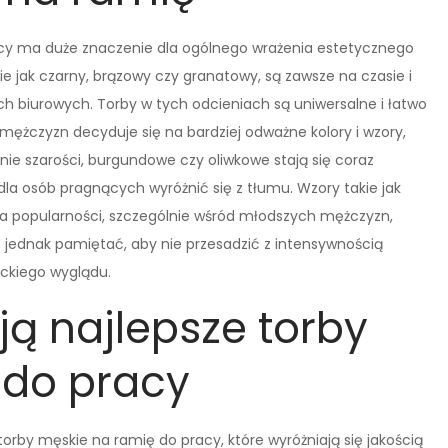
racy ma duże znaczenie dla ogólnego wrażenia estetycznego
kie jak czarny, brązowy czy granatowy, są zawsze na czasie i
h biurowych. Torby w tych odcieniach są uniwersalne i łatwo
 mężczyzn decyduje się na bardziej odważne kolory i wzory,
nie szarości, burgundowe czy oliwkowe stają się coraz
a osób pragnących wyróżnić się z tłumu. Wzory takie jak
na popularności, szczególnie wśród młodszych mężczyzn,
to jednak pamiętać, aby nie przesadzić z intensywnością
nckiego wyglądu.
ją najlepsze torby
 do pracy
orby męskie na ramię do pracy, które wyróżniają się jakością