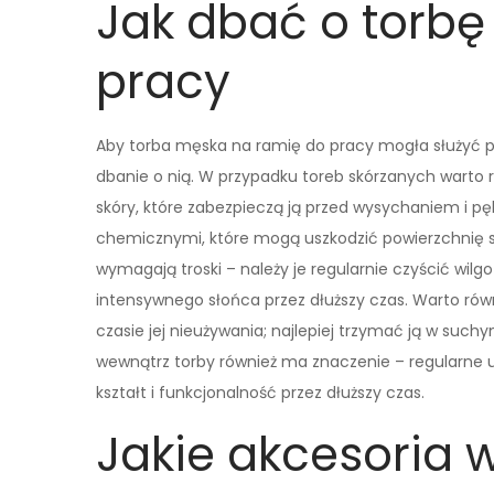
Jak dbać o torb
pracy
Aby torba męska na ramię do pracy mogła służyć pr
dbanie o nią. W przypadku toreb skórzanych warto r
skóry, które zabezpieczą ją przed wysychaniem i p
chemicznymi, które mogą uszkodzić powierzchnię s
wymagają troski – należy je regularnie czyścić wilg
intensywnego słońca przez dłuższy czas. Warto r
czasie jej nieużywania; najlepiej trzymać ją w suchy
wewnątrz torby również ma znaczenie – regularne
kształt i funkcjonalność przez dłuższy czas.
Jakie akcesoria 