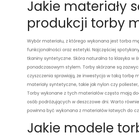
Jakie materiały s
produkcji torby 
Wybór materiału, z którego wykonana jest torba m
funkcjonalności oraz estetyki. Najczęściej spotyka
tkaniny syntetyczne. Skóra naturalna to klasyka w ś
ponadczasowym stylem. Torby skórzane są zazwycza
czyszczenia sprawiają, że inwestycja w taką torbę m
materiały syntetyczne, takie jak nylon czy polieste
Torby wykonane z tych materiałów często mają do
osób podróżujących w deszczowe dni. Warto równi
powinna być wykonana z materiałów łatwych do cz
Jakie modele tor