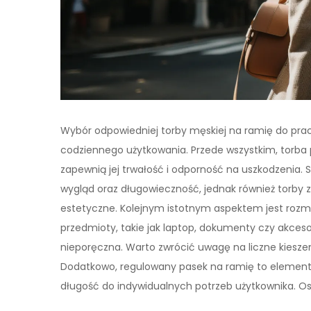
Wybór odpowiedniej torby męskiej na ramię do pra
codziennego użytkowania. Przede wszystkim, torba 
zapewnią jej trwałość i odporność na uszkodzenia. 
wygląd oraz długowieczność, jednak również torby
estetyczne. Kolejnym istotnym aspektem jest rozm
przedmioty, takie jak laptop, dokumenty czy akcesor
nieporęczna. Warto zwrócić uwagę na liczne kieszeni
Dodatkowo, regulowany pasek na ramię to element,
długość do indywidualnych potrzeb użytkownika. Ost