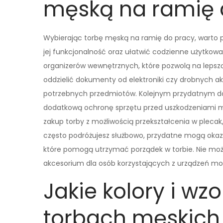
męską na ramię 
Wybierając torbę męską na ramię do pracy, warto
jej funkcjonalność oraz ułatwić codzienne użytkow
organizerów wewnętrznych, które pozwolą na lepszą 
oddzielić dokumenty od elektroniki czy drobnych ak
potrzebnych przedmiotów. Kolejnym przydatnym do
dodatkową ochronę sprzętu przed uszkodzeniami m
zakup torby z możliwością przekształcenia w plecak,
często podróżujesz służbowo, przydatne mogą okazać
które pomogą utrzymać porządek w torbie. Nie mo
akcesorium dla osób korzystających z urządzeń mob
Jakie kolory i w
torbach męskich