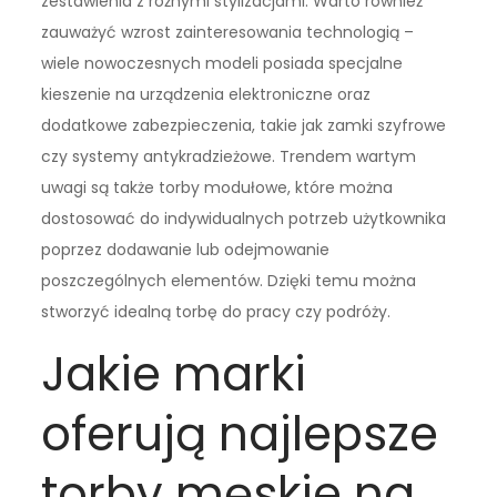
zestawienia z różnymi stylizacjami. Warto również
zauważyć wzrost zainteresowania technologią –
wiele nowoczesnych modeli posiada specjalne
kieszenie na urządzenia elektroniczne oraz
dodatkowe zabezpieczenia, takie jak zamki szyfrowe
czy systemy antykradzieżowe. Trendem wartym
uwagi są także torby modułowe, które można
dostosować do indywidualnych potrzeb użytkownika
poprzez dodawanie lub odejmowanie
poszczególnych elementów. Dzięki temu można
stworzyć idealną torbę do pracy czy podróży.
Jakie marki
oferują najlepsze
torby męskie na