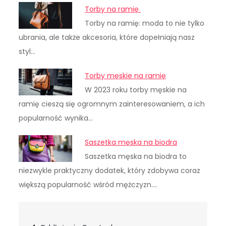
Torby na ramię
Torby na ramię: moda to nie tylko
ubrania, ale także akcesoria, które dopełniają nasz
styl…
Torby męskie na ramię
W 2023 roku torby męskie na
ramię cieszą się ogromnym zainteresowaniem, a ich
popularność wynika…
Saszetka męska na biodra
Saszetka męska na biodra to
niezwykle praktyczny dodatek, który zdobywa coraz
większą popularność wśród mężczyzn.…
Nawigacja