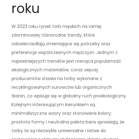
roku
W 2023 roku rynek torb męskich na ramię
zdominowały różnorodne trendy, które
odzwierciedlają zmieniające się potrzeby oraz
preferencje współczesnych mężczyzn. Jednym z
najważniejszych trendów jest rosnąca popularność
ekologicznych materiałów; coraz więcej
producentów stawia na torby wykonane z
recyklingowanych surowców lub organicznych
tkanin, co wpisuje się w globalny ruch proekologiczny.
Kolejnym interesującym kierunkiem są
minimalistyczne wzory oraz stonowane kolory;
prostota formy i neutralna paleta barw sprawiają, że
torby te są niezwykle uniwersalne i łatwe do