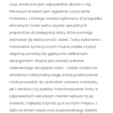
czas, konieczne jest odpowiednie dbanie o nią.
Pierwszym krokiem jest regularne czyszczenie
materiału, z którego została wykonana. W przypadku
skórzanych toreb warto używać specjalnych
preparatów do pielęgnacji skóry, które pomogą
zachować jej elastyczność i blask. Torby wykonane z
materiałów syntetycznych można zwykle czyścić
wilgotną szmatką lub gąbką oraz delikatnym
detergentem. Ważne jest również unikanie
nadmiernego obciążania torby – każdy model ma
określoną maksymalną wagę, której przekroczenie
może prowadzić do uszkodzeń zarówno materiału,
jak i zamków czy pasków. Przechowywanie torby w
odpowiednich warunkach również wpływa na jej
trwałość; najlepiej trzymać ją w suchym miejscu z
dala od źródeł ciepła oraz bezpośredniego światła