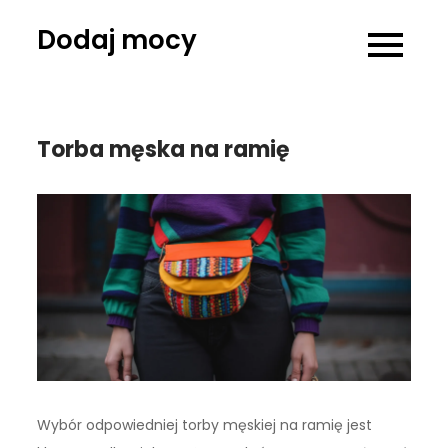
Skip
Dodaj mocy
to
content
Torba męska na ramię
Wybór odpowiedniej torby męskiej na ramię jest