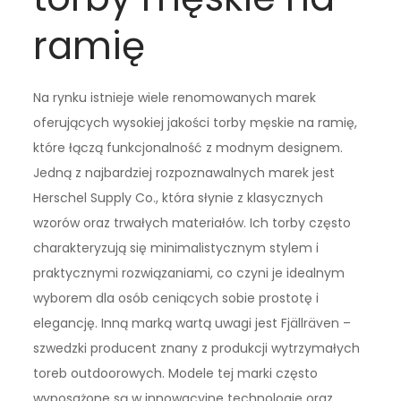
ramię
Na rynku istnieje wiele renomowanych marek
oferujących wysokiej jakości torby męskie na ramię,
które łączą funkcjonalność z modnym designem.
Jedną z najbardziej rozpoznawalnych marek jest
Herschel Supply Co., która słynie z klasycznych
wzorów oraz trwałych materiałów. Ich torby często
charakteryzują się minimalistycznym stylem i
praktycznymi rozwiązaniami, co czyni je idealnym
wyborem dla osób ceniących sobie prostotę i
elegancję. Inną marką wartą uwagi jest Fjällräven –
szwedzki producent znany z produkcji wytrzymałych
toreb outdoorowych. Modele tej marki często
wyposażone są w innowacyjne technologie oraz