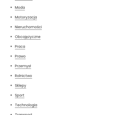
Moda
Motoryzacja
Nieruchomości
Obcojęzyczne
Praca
Prawo
Przemysł
Rolnictwo
Sklepy
Sport
Technologia
Transport