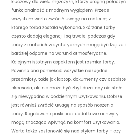
kluczowy dla wielu mężczyzn, którzy pragną połączyć
funkcjonalność z modnym wyglądem. Przede
wszystkim warto zwrócić uwagę na materiał, z
którego torba została wykonana. Skórzane torby
często dodają elegancji i są trwałe, podczas gdy
torby z materiałów syntetycznych mogą być lżejsze i
bardziej odporne na warunki atmosferyczne.
Kolejnym istotnym aspektem jest rozmiar torby.
Powinna ona pomieścić wszystkie niezbędne
przedmioty, takie jak laptop, dokumenty czy osobiste
akcesoria, ale nie może być zbyt duża, aby nie stała
się niewygodna w codziennym użytkowaniu. Dobrze
jest również zwrócić uwagę na sposób noszenia
torby. Regulowane paski oraz dodatkowe uchwyty
mogą znacząco wpłynąć na komfort użytkowania.
Warto także zastanowić się nad stylem torby – czy