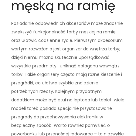
męską na ramię
Posiadanie odpowiednich akcesoriów może znacznie
zwiększyć funkcjonalność torby męskiej na ramię
oraz ułatwić codzienne życie. Pierwszym akcesorium
wartym rozważenia jest organizer do wnętrza torby;
dzięki niemu można skutecznie uporządkować
wszystkie przedmioty i uniknąć bałaganu wewnątrz
torby. Takie organizery często mają różne kieszenie i
przegródki, co ułatwia szybkie znalezienie
potrzebnych rzeczy. Kolejnym przydatnym
dodatkiem może być etui na laptopa lub tablet; wiele
modeli toreb posiada specjalnie przystosowane
przegrody do przechowywania elektroniki w
bezpieczny sposób. Warto również pomyśleć o
powerbanku lub przenośnej ładowarce – to niezwykle