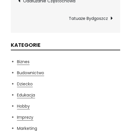
Oddłużanie Częstochowa
wpisu
Tatuaże Bydgoszcz
KATEGORIE
Biznes
Budownictwo
Dziecko
Edukacja
Hobby
Imprezy
Marketing