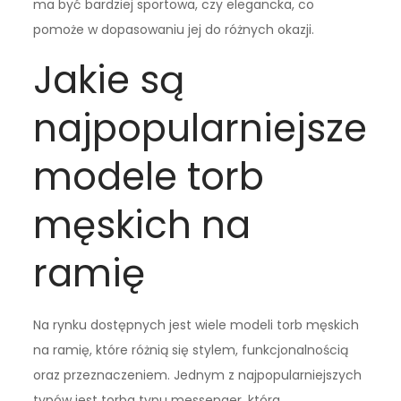
ma być bardziej sportowa, czy elegancka, co
pomoże w dopasowaniu jej do różnych okazji.
Jakie są
najpopularniejsze
modele torb
męskich na
ramię
Na rynku dostępnych jest wiele modeli torb męskich
na ramię, które różnią się stylem, funkcjonalnością
oraz przeznaczeniem. Jednym z najpopularniejszych
typów jest torba typu messenger, która