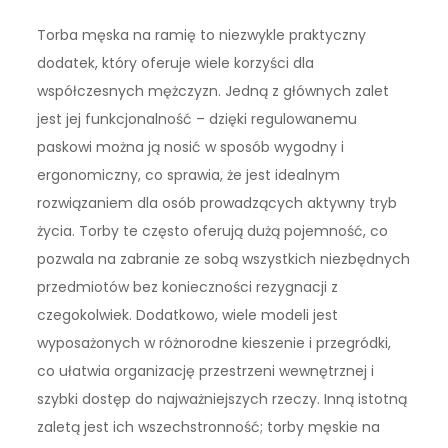
Torba męska na ramię to niezwykle praktyczny
dodatek, który oferuje wiele korzyści dla
współczesnych mężczyzn. Jedną z głównych zalet
jest jej funkcjonalność – dzięki regulowanemu
paskowi można ją nosić w sposób wygodny i
ergonomiczny, co sprawia, że jest idealnym
rozwiązaniem dla osób prowadzących aktywny tryb
życia. Torby te często oferują dużą pojemność, co
pozwala na zabranie ze sobą wszystkich niezbędnych
przedmiotów bez konieczności rezygnacji z
czegokolwiek. Dodatkowo, wiele modeli jest
wyposażonych w różnorodne kieszenie i przegródki,
co ułatwia organizację przestrzeni wewnętrznej i
szybki dostęp do najważniejszych rzeczy. Inną istotną
zaletą jest ich wszechstronność; torby męskie na