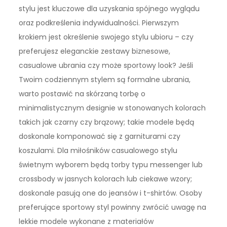
stylu jest kluczowe dla uzyskania spójnego wyglądu
oraz podkreślenia indywidualności. Pierwszym
krokiem jest określenie swojego stylu ubioru – czy
preferujesz eleganckie zestawy biznesowe,
casualowe ubrania czy może sportowy look? Jeśli
Twoim codziennym stylem są formalne ubrania,
warto postawić na skórzaną torbę o
minimalistycznym designie w stonowanych kolorach
takich jak czarny czy brązowy; takie modele będą
doskonale komponować się z garniturami czy
koszulami. Dla miłośników casualowego stylu
świetnym wyborem będą torby typu messenger lub
crossbody w jasnych kolorach lub ciekawe wzory;
doskonale pasują one do jeansów i t-shirtów. Osoby
preferujące sportowy styl powinny zwrócić uwagę na
lekkie modele wykonane z materiałów