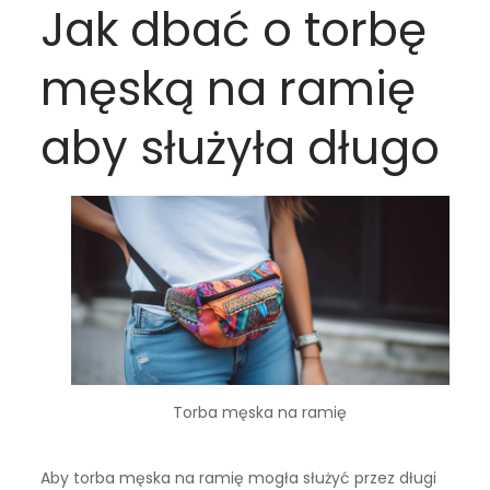
Jak dbać o torbę
męską na ramię
aby służyła długo
Torba męska na ramię
Aby torba męska na ramię mogła służyć przez długi