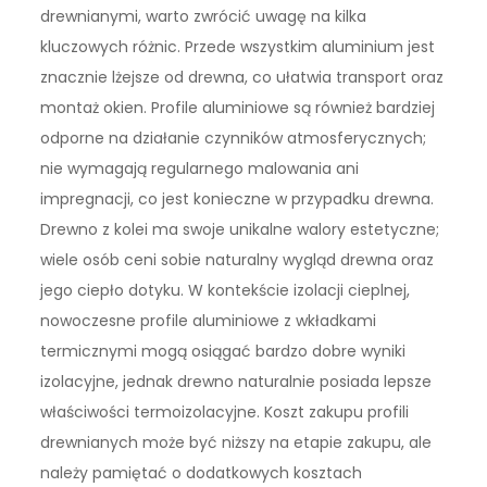
drewnianymi, warto zwrócić uwagę na kilka
kluczowych różnic. Przede wszystkim aluminium jest
znacznie lżejsze od drewna, co ułatwia transport oraz
montaż okien. Profile aluminiowe są również bardziej
odporne na działanie czynników atmosferycznych;
nie wymagają regularnego malowania ani
impregnacji, co jest konieczne w przypadku drewna.
Drewno z kolei ma swoje unikalne walory estetyczne;
wiele osób ceni sobie naturalny wygląd drewna oraz
jego ciepło dotyku. W kontekście izolacji cieplnej,
nowoczesne profile aluminiowe z wkładkami
termicznymi mogą osiągać bardzo dobre wyniki
izolacyjne, jednak drewno naturalnie posiada lepsze
właściwości termoizolacyjne. Koszt zakupu profili
drewnianych może być niższy na etapie zakupu, ale
należy pamiętać o dodatkowych kosztach