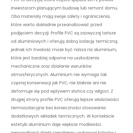
inwestorom planującym budowę lub remont domu.
Oba materiały mają swoje zalety i ograniczenia,
które warto dokładnie przeanalizować przed
podjęciem decyzji. Profile PVC są zazwyczaj tańsze
od aluminiowych i oferują dobrą izolację termiczną;
jednak ich trwałość może być niższa niż aluminium,
które jest bardziej odporne na uszkodzenia
mechaniczne oraz działanie warunków
atmosferycznych. Aluminium nie wymaga tak
częstej konserwacji jak PVC; nie blaknie ani nie
deformuje się pod wpływem słońca czy wilgoci. Z
drugiej strony profile PVC oferują lepsze właściwości
termoizolacyjne bez konieczności stosowania
dodatkowych wkładek termicznych. W kontekście
estetyki aluminium daje większe możliwości
personalizacji dzięki szerokiemu wyborowi kolorów i