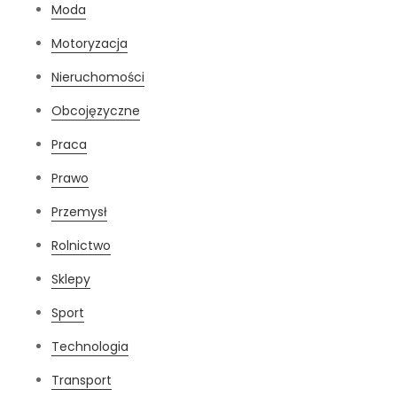
Moda
Motoryzacja
Nieruchomości
Obcojęzyczne
Praca
Prawo
Przemysł
Rolnictwo
Sklepy
Sport
Technologia
Transport