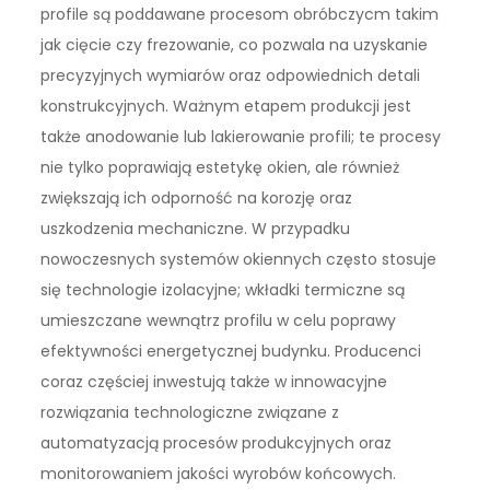
profile są poddawane procesom obróbczycm takim
jak cięcie czy frezowanie, co pozwala na uzyskanie
precyzyjnych wymiarów oraz odpowiednich detali
konstrukcyjnych. Ważnym etapem produkcji jest
także anodowanie lub lakierowanie profili; te procesy
nie tylko poprawiają estetykę okien, ale również
zwiększają ich odporność na korozję oraz
uszkodzenia mechaniczne. W przypadku
nowoczesnych systemów okiennych często stosuje
się technologie izolacyjne; wkładki termiczne są
umieszczane wewnątrz profilu w celu poprawy
efektywności energetycznej budynku. Producenci
coraz częściej inwestują także w innowacyjne
rozwiązania technologiczne związane z
automatyzacją procesów produkcyjnych oraz
monitorowaniem jakości wyrobów końcowych.