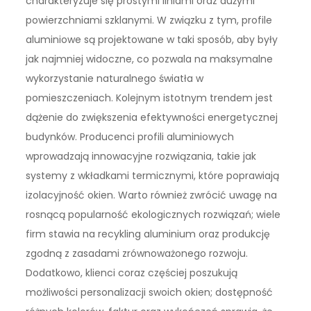
charakteryzuje się prostymi liniami oraz dużymi
powierzchniami szklanymi. W związku z tym, profile
aluminiowe są projektowane w taki sposób, aby były
jak najmniej widoczne, co pozwala na maksymalne
wykorzystanie naturalnego światła w
pomieszczeniach. Kolejnym istotnym trendem jest
dążenie do zwiększenia efektywności energetycznej
budynków. Producenci profili aluminiowych
wprowadzają innowacyjne rozwiązania, takie jak
systemy z wkładkami termicznymi, które poprawiają
izolacyjność okien. Warto również zwrócić uwagę na
rosnącą popularność ekologicznych rozwiązań; wiele
firm stawia na recykling aluminium oraz produkcję
zgodną z zasadami zrównoważonego rozwoju.
Dodatkowo, klienci coraz częściej poszukują
możliwości personalizacji swoich okien; dostępność