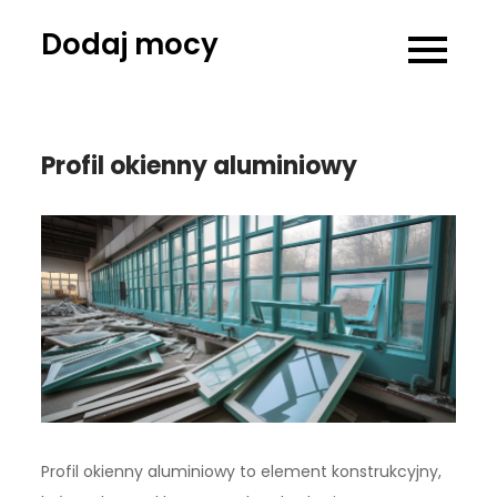
Skip
Dodaj mocy
to
content
Profil okienny aluminiowy
Profil okienny aluminiowy to element konstrukcyjny,