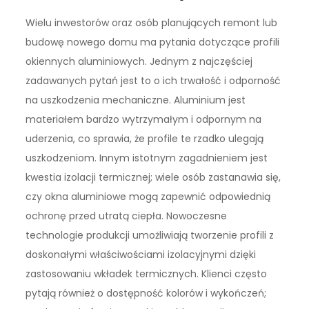
Wielu inwestorów oraz osób planujących remont lub
budowę nowego domu ma pytania dotyczące profili
okiennych aluminiowych. Jednym z najczęściej
zadawanych pytań jest to o ich trwałość i odporność
na uszkodzenia mechaniczne. Aluminium jest
materiałem bardzo wytrzymałym i odpornym na
uderzenia, co sprawia, że profile te rzadko ulegają
uszkodzeniom. Innym istotnym zagadnieniem jest
kwestia izolacji termicznej; wiele osób zastanawia się,
czy okna aluminiowe mogą zapewnić odpowiednią
ochronę przed utratą ciepła. Nowoczesne
technologie produkcji umożliwiają tworzenie profili z
doskonałymi właściwościami izolacyjnymi dzięki
zastosowaniu wkładek termicznych. Klienci często
pytają również o dostępność kolorów i wykończeń;