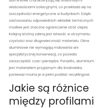
aluminiowe charakteryzują się doskonałymi
właściwościami izolacyjnymi, co przekłada się na
oszczędności energetyczne w budynkach. Dzięki
zastosowaniu odpowiednich wkładek termicznych
możliwe jest znaczne ograniczenie strat ciepła.
Kolejną istotną zaletą jest łatwość w utrzymaniu
czystości oraz długowieczność materiału. Okna
aluminiowe nie wymagają malowania ani
specjalistycznej konserwacji, co pozwala
zaoszczędzić czas i pieniądze. Ponadto, aluminium
jest materiałem przyjaznym dla środowiska,
ponieważ można je w pełni poddać recyklingowi.
Jakie są różnice
między profilami