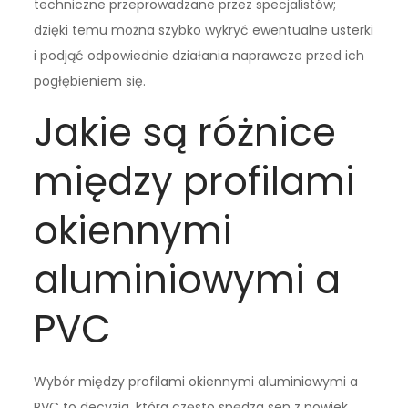
techniczne przeprowadzane przez specjalistów;
dzięki temu można szybko wykryć ewentualne usterki
i podjąć odpowiednie działania naprawcze przed ich
pogłębieniem się.
Jakie są różnice
między profilami
okiennymi
aluminiowymi a
PVC
Wybór między profilami okiennymi aluminiowymi a
PVC to decyzja, która często spędza sen z powiek