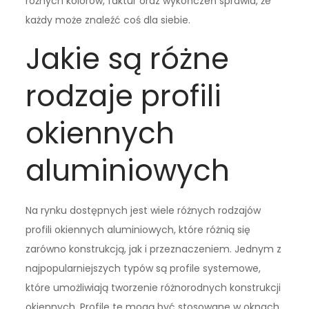
różnych kolorów, faktur oraz wykończeń sprawia, że
każdy może znaleźć coś dla siebie.
Jakie są różne
rodzaje profili
okiennych
aluminiowych
Na rynku dostępnych jest wiele różnych rodzajów
profili okiennych aluminiowych, które różnią się
zarówno konstrukcją, jak i przeznaczeniem. Jednym z
najpopularniejszych typów są profile systemowe,
które umożliwiają tworzenie różnorodnych konstrukcji
okiennych. Profile te mogą być stosowane w oknach