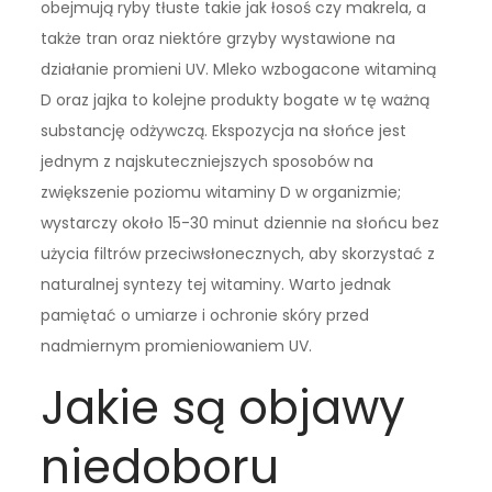
obejmują ryby tłuste takie jak łosoś czy makrela, a
także tran oraz niektóre grzyby wystawione na
działanie promieni UV. Mleko wzbogacone witaminą
D oraz jajka to kolejne produkty bogate w tę ważną
substancję odżywczą. Ekspozycja na słońce jest
jednym z najskuteczniejszych sposobów na
zwiększenie poziomu witaminy D w organizmie;
wystarczy około 15-30 minut dziennie na słońcu bez
użycia filtrów przeciwsłonecznych, aby skorzystać z
naturalnej syntezy tej witaminy. Warto jednak
pamiętać o umiarze i ochronie skóry przed
nadmiernym promieniowaniem UV.
Jakie są objawy
niedoboru