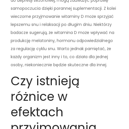
do depresji sezonowej, mogą zauważyć poprawę
samopoczucia dzięki porannej suplementacji. Z kolei
wieczorne przyjmowanie witaminy D może sprzyjać
lepszemu snu i relaksacji po długim dniu. Niektórzy
badacze sugerują, że witamina D może wpływać na
produkcję melatoniny, hormonu odpowiedzialnego
za regulację cyklu snu. Warto jednak pamiętać, że
każdy organizm jest inny i to, co działa dla jednej
osoby, niekoniecznie będzie skuteczne dla innej.
Czy istnieją
różnice w
efektach
przyjmowania