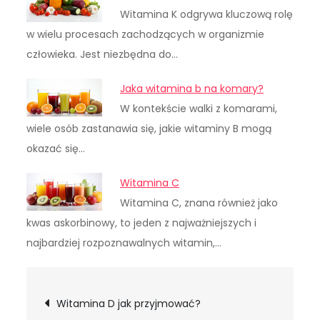
Witamina K odgrywa kluczową rolę
w wielu procesach zachodzących w organizmie
człowieka. Jest niezbędna do…
Jaka witamina b na komary?
W kontekście walki z komarami,
wiele osób zastanawia się, jakie witaminy B mogą
okazać się…
Witamina C
Witamina C, znana również jako
kwas askorbinowy, to jeden z najważniejszych i
najbardziej rozpoznawalnych witamin,…
Nawigacja
Witamina D jak przyjmować?