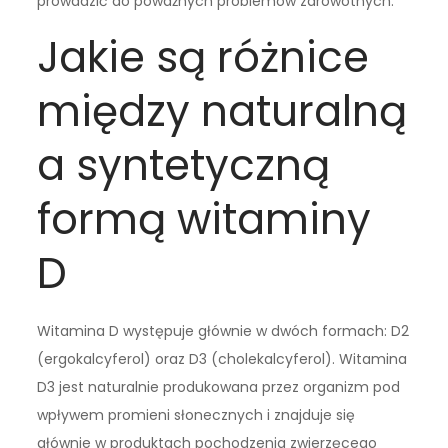
prowadzić do poważnych problemów zdrowotnych.
Jakie są różnice
między naturalną
a syntetyczną
formą witaminy
D
Witamina D występuje głównie w dwóch formach: D2
(ergokalcyferol) oraz D3 (cholekalcyferol). Witamina
D3 jest naturalnie produkowana przez organizm pod
wpływem promieni słonecznych i znajduje się
głównie w produktach pochodzenia zwierzęcego