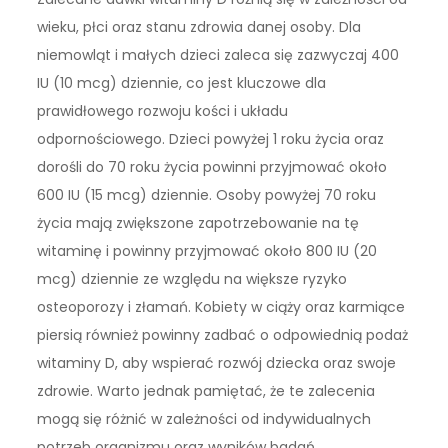
wieku, płci oraz stanu zdrowia danej osoby. Dla
niemowląt i małych dzieci zaleca się zazwyczaj 400
IU (10 mcg) dziennie, co jest kluczowe dla
prawidłowego rozwoju kości i układu
odpornościowego. Dzieci powyżej 1 roku życia oraz
dorośli do 70 roku życia powinni przyjmować około
600 IU (15 mcg) dziennie. Osoby powyżej 70 roku
życia mają zwiększone zapotrzebowanie na tę
witaminę i powinny przyjmować około 800 IU (20
mcg) dziennie ze względu na większe ryzyko
osteoporozy i złamań. Kobiety w ciąży oraz karmiące
piersią również powinny zadbać o odpowiednią podaż
witaminy D, aby wspierać rozwój dziecka oraz swoje
zdrowie. Warto jednak pamiętać, że te zalecenia
mogą się różnić w zależności od indywidualnych
potrzeb organizmu oraz wyników badań