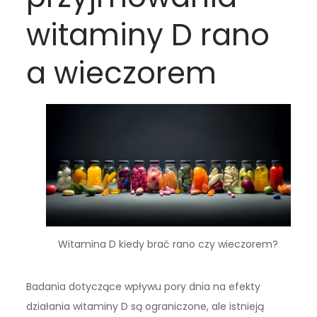
witaminy D rano
a wieczorem
Witamina D kiedy brać rano czy wieczorem?
Badania dotyczące wpływu pory dnia na efekty
działania witaminy D są ograniczone, ale istnieją