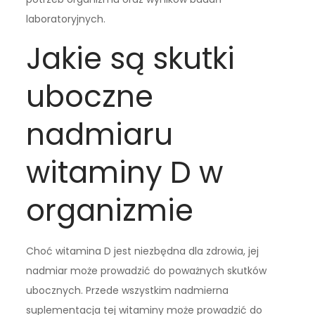
laboratoryjnych.
Jakie są skutki
uboczne
nadmiaru
witaminy D w
organizmie
Choć witamina D jest niezbędna dla zdrowia, jej
nadmiar może prowadzić do poważnych skutków
ubocznych. Przede wszystkim nadmierna
suplementacja tej witaminy może prowadzić do