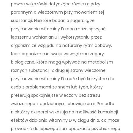
pewne wskazówki dotyczące różnic między
porannym a wieczornym przyjmowaniem tej
substancji. Niektóre badania sugerują, że
przyjmowanie witaminy D rano może sprzyjać
lepszemu wchłanianiu i wykorzystaniu przez
organizm ze względu na naturalny rytm dobowy.
Nasz organizm ma swoje wewnętrzne zegary
biologiczne, które mogą wpływać na metabolizm
różnych substancji. Z drugiej strony wieczorne
przyjmowanie witaminy D może być korzystne dla
osób z problemami ze snem lub tych, którzy
preferują spokojniejsze wieczory bez stresu
związanego z codziennymi obowiązkami. Ponadto
niektórzy eksperci wskazują na możliwość kumulacji
efektów działania witaminy D w ciągu dnia, co może
prowadzić do lepszego samopoczucia psychicznego