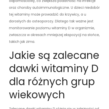
odpornościowy, co zwiększa podatność na infekcje
oraz choroby autoimmunologiczne. U dzieci niedobór
tej witaminy może prowadzić do krzywicy, a u
dorosłych do osteoporozy. Dlatego tak ważne jest
monitorowanie poziomu witaminy D w organizmie,
zwłaszcza w okresach mniejszej ekspozycji na słońce,
takich jak zima.
Jakie są zalecane
dawki witaminy D
dla różnych grup
wiekowych
Zalecane dawki witaminy D różnią się w zależności od