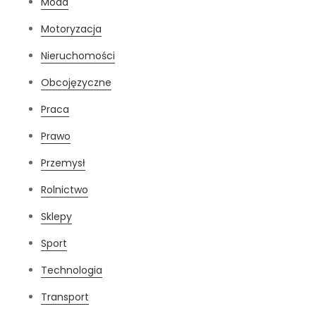
Moda
Motoryzacja
Nieruchomości
Obcojęzyczne
Praca
Prawo
Przemysł
Rolnictwo
Sklepy
Sport
Technologia
Transport