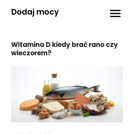
Skip
Dodaj mocy
to
content
Witamina D kiedy brać rano czy
wieczorem?