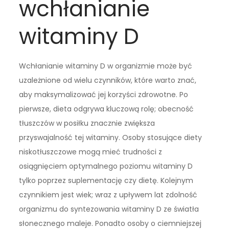
wchłanianie
witaminy D
Wchłanianie witaminy D w organizmie może być
uzależnione od wielu czynników, które warto znać,
aby maksymalizować jej korzyści zdrowotne. Po
pierwsze, dieta odgrywa kluczową rolę; obecność
tłuszczów w posiłku znacznie zwiększa
przyswajalność tej witaminy. Osoby stosujące diety
niskotłuszczowe mogą mieć trudności z
osiągnięciem optymalnego poziomu witaminy D
tylko poprzez suplementację czy dietę. Kolejnym
czynnikiem jest wiek; wraz z upływem lat zdolność
organizmu do syntezowania witaminy D ze światła
słonecznego maleje. Ponadto osoby o ciemniejszej