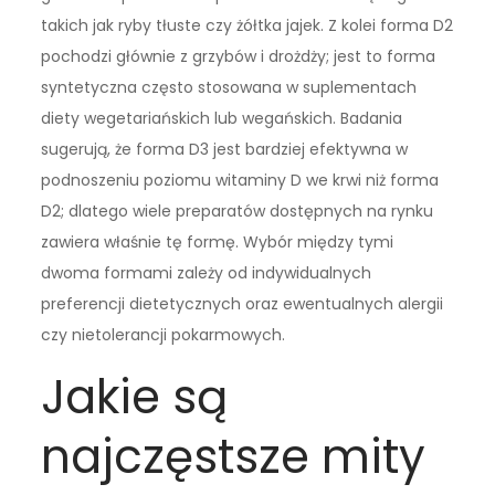
takich jak ryby tłuste czy żółtka jajek. Z kolei forma D2
pochodzi głównie z grzybów i drożdży; jest to forma
syntetyczna często stosowana w suplementach
diety wegetariańskich lub wegańskich. Badania
sugerują, że forma D3 jest bardziej efektywna w
podnoszeniu poziomu witaminy D we krwi niż forma
D2; dlatego wiele preparatów dostępnych na rynku
zawiera właśnie tę formę. Wybór między tymi
dwoma formami zależy od indywidualnych
preferencji dietetycznych oraz ewentualnych alergii
czy nietolerancji pokarmowych.
Jakie są
najczęstsze mity