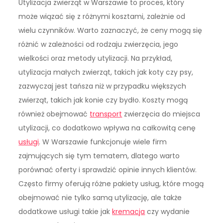
Utylizacja zwierząt w Warszawie to proces, który
może wiązać się z różnymi kosztami, zależnie od
wielu czynników. Warto zaznaczyć, że ceny mogą się
różnić w zależności od rodzaju zwierzęcia, jego
wielkości oraz metody utylizacji. Na przykład,
utylizacja małych zwierząt, takich jak koty czy psy,
zazwyczaj jest tańsza niż w przypadku większych
zwierząt, takich jak konie czy bydło. Koszty mogą
również obejmować
transport
zwierzęcia do miejsca
utylizacji, co dodatkowo wpływa na całkowitą cenę
usługi
. W Warszawie funkcjonuje wiele firm
zajmujących się tym tematem, dlatego warto
porównać oferty i sprawdzić opinie innych klientów.
Często firmy oferują różne pakiety usług, które mogą
obejmować nie tylko samą utylizację, ale także
dodatkowe usługi takie jak
kremacja
czy wydanie