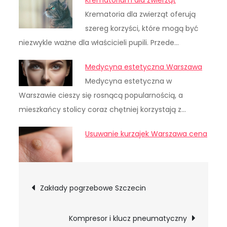
Krematoria dla zwierząt oferują
szereg korzyści, które mogą być
niezwykle ważne dla właścicieli pupili. Przede…
Medycyna estetyczna Warszawa
Medycyna estetyczna w
Warszawie cieszy się rosnącą popularnością, a
mieszkańcy stolicy coraz chętniej korzystają z…
Usuwanie kurzajek Warszawa cena
Nawigacja
Zakłady pogrzebowe Szczecin
wpisu
Kompresor i klucz pneumatyczny