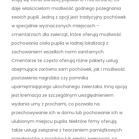
daje właścicielom możliwość godnego pożegnania
swoich pupili. Jedną z opcji jest tradycyjny pochówek
w specjalnie wyznaczonych miejscach –
cmentarzach dla zwierząt, które oferują możliwość
pochowania ciała pupila w ładnej lokalizacji z
zachowaniem wszelkich norm sanitarnych.
Cmentarze te często oferują różne pakiety usług
obejmujące zarówno sam pochówek, jak i możliwość
postawienia nagrobka czy pomnika
upamiętniającego ukochanego zwierzaka. Inną opcją
jest kremacja ze szczególnym uwzględnieniem
wydania urny z prochami, co pozwala na
przechowywanie ich w domu lub pochowanie ich w
ulubionym miejscu pupila. Niektóre firmy oferują
także usługi związane z tworzeniem pamiątkowych
przedmiotów z prochów lub sierści zwierzęcia, co