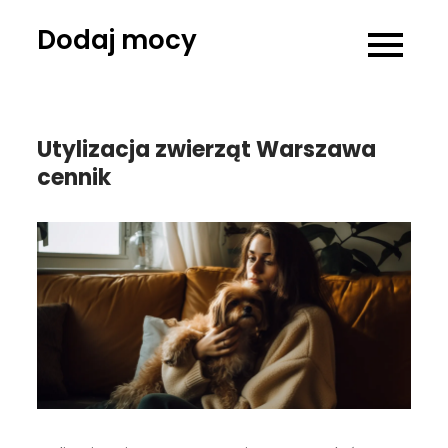
Skip
Dodaj mocy
to
content
Utylizacja zwierząt Warszawa
cennik