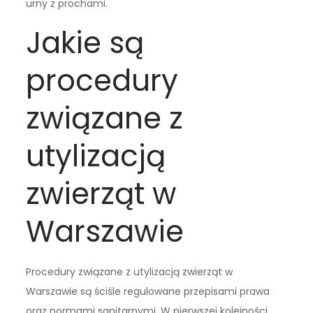
urny z prochami.
Jakie są
procedury
związane z
utylizacją
zwierząt w
Warszawie
Procedury związane z utylizacją zwierząt w
Warszawie są ściśle regulowane przepisami prawa
oraz normami sanitarnymi. W pierwszej kolejności