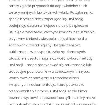
należy zgłosić przypadek do odpowiednich służb
weterynaryjnych lub lokalnych władz. Po zgłoszeniu,
specjalistyczne firmy zajmujące się utylizacją
podejmują działania mające na celu bezpieczne
usunięcie zwierzęcia. Ważnym krokiem jest ustalenie
przyczyny śmierci zwierzęcia, co jest istotne dla
zachowania zasad higieny i bezpieczeństwa
publicznego. W przypadku zwierząt domowych,
właściciele często mają możliwość wyboru metody
utylizacji – mogą zdecydować się na kremację lub
tradycyjne pochowanie w wyznaczonym miejscu.
Warto również pamiętać o formalnościach
związanych z dokumentacją, która potwierdza
przeprowadzenie procesu utylizacji. Każda firma
powinna wystawić odpowiedni certyfikat, który może
być potrzebny w przyszłości, na przykład w przypadku