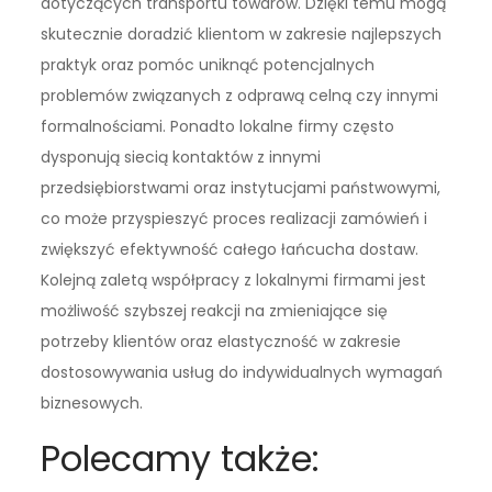
dotyczących transportu towarów. Dzięki temu mogą
skutecznie doradzić klientom w zakresie najlepszych
praktyk oraz pomóc uniknąć potencjalnych
problemów związanych z odprawą celną czy innymi
formalnościami. Ponadto lokalne firmy często
dysponują siecią kontaktów z innymi
przedsiębiorstwami oraz instytucjami państwowymi,
co może przyspieszyć proces realizacji zamówień i
zwiększyć efektywność całego łańcucha dostaw.
Kolejną zaletą współpracy z lokalnymi firmami jest
możliwość szybszej reakcji na zmieniające się
potrzeby klientów oraz elastyczność w zakresie
dostosowywania usług do indywidualnych wymagań
biznesowych.
Polecamy także: