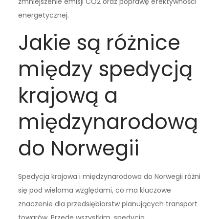
zmniejszenie emisji CO2 oraz poprawę efektywności
energetycznej.
Jakie są różnice
między spedycją
krajową a
międzynarodową
do Norwegii
Spedycja krajowa i międzynarodowa do Norwegii różni
się pod wieloma względami, co ma kluczowe
znaczenie dla przedsiębiorstw planujących transport
towarów. Przede wszystkim, spedycja