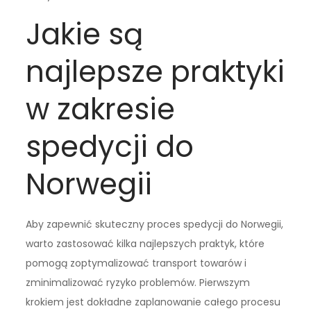
Jakie są
najlepsze praktyki
w zakresie
spedycji do
Norwegii
Aby zapewnić skuteczny proces spedycji do Norwegii,
warto zastosować kilka najlepszych praktyk, które
pomogą zoptymalizować transport towarów i
zminimalizować ryzyko problemów. Pierwszym
krokiem jest dokładne zaplanowanie całego procesu