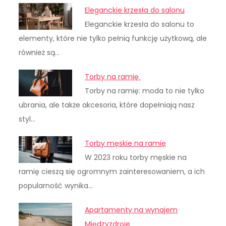
Eleganckie krzesła do salonu
Eleganckie krzesła do salonu to
elementy, które nie tylko pełnią funkcję użytkową, ale
również są…
Torby na ramię
Torby na ramię: moda to nie tylko
ubrania, ale także akcesoria, które dopełniają nasz
styl…
Torby męskie na ramię
W 2023 roku torby męskie na
ramię cieszą się ogromnym zainteresowaniem, a ich
popularność wynika…
Apartamenty na wynajem
Międzyzdroje