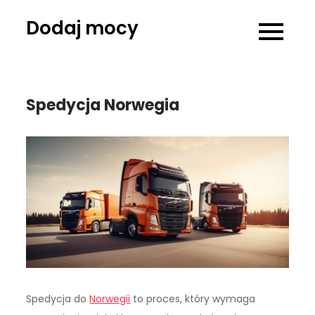
Skip
Dodaj mocy
to
content
Spedycja Norwegia
Spedycja do
Norwegii
to proces, który wymaga