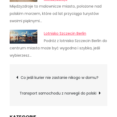
Międzyzdroje to malownicze miasto, położone nad
polskim morzem, które od lat przyciąga turystów
swoimi pięknymi…
Lotnisko Szczecin Berlin
Podróż z lotniska Szczecin Berlin do
centrum miasta może być wygodna i szybka, jeśli
wybierzesz…
Nawigacja
Co jeśli kurier nie zastanie nikogo w domu?
wpisu
Transport samochodu z norwegii do polski
KATEGORIE