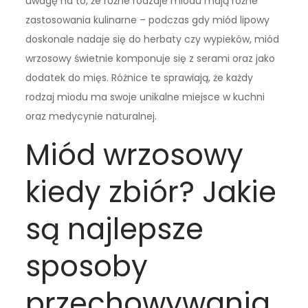
uwagę na to, że różne rodzaje miodu mają różne
zastosowania kulinarne – podczas gdy miód lipowy
doskonale nadaje się do herbaty czy wypieków, miód
wrzosowy świetnie komponuje się z serami oraz jako
dodatek do mięs. Różnice te sprawiają, że każdy
rodzaj miodu ma swoje unikalne miejsce w kuchni
oraz medycynie naturalnej.
Miód wrzosowy
kiedy zbiór? Jakie
są najlepsze
sposoby
przechowywania