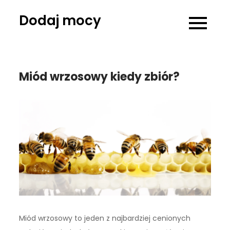
Skip
Dodaj mocy
to
content
Miód wrzosowy kiedy zbiór?
Miód wrzosowy to jeden z najbardziej cenionych