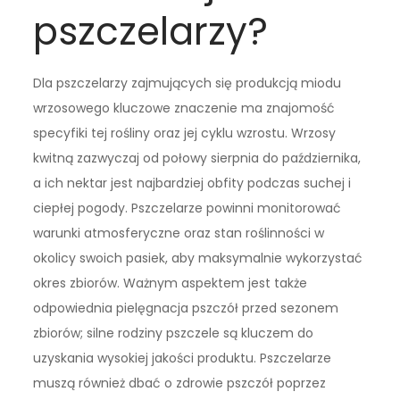
pszczelarzy?
Dla pszczelarzy zajmujących się produkcją miodu
wrzosowego kluczowe znaczenie ma znajomość
specyfiki tej rośliny oraz jej cyklu wzrostu. Wrzosy
kwitną zazwyczaj od połowy sierpnia do października,
a ich nektar jest najbardziej obfity podczas suchej i
ciepłej pogody. Pszczelarze powinni monitorować
warunki atmosferyczne oraz stan roślinności w
okolicy swoich pasiek, aby maksymalnie wykorzystać
okres zbiorów. Ważnym aspektem jest także
odpowiednia pielęgnacja pszczół przed sezonem
zbiorów; silne rodziny pszczele są kluczem do
uzyskania wysokiej jakości produktu. Pszczelarze
muszą również dbać o zdrowie pszczół poprzez