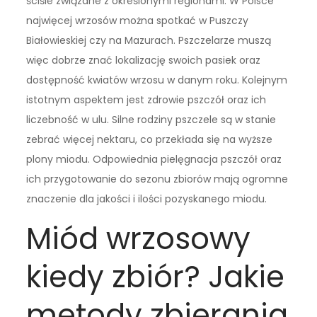
ściśle związane z określonymi regionami. W Polsce
najwięcej wrzosów można spotkać w Puszczy
Białowieskiej czy na Mazurach. Pszczelarze muszą
więc dobrze znać lokalizację swoich pasiek oraz
dostępność kwiatów wrzosu w danym roku. Kolejnym
istotnym aspektem jest zdrowie pszczół oraz ich
liczebność w ulu. Silne rodziny pszczele są w stanie
zebrać więcej nektaru, co przekłada się na wyższe
plony miodu. Odpowiednia pielęgnacja pszczół oraz
ich przygotowanie do sezonu zbiorów mają ogromne
znaczenie dla jakości i ilości pozyskanego miodu.
Miód wrzosowy
kiedy zbiór? Jakie
metody zbierania