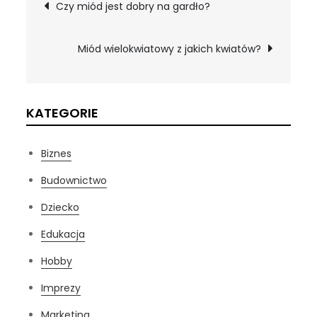
Nawigacja
Czy miód jest dobry na gardło?
wpisu
Miód wielokwiatowy z jakich kwiatów?
KATEGORIE
Biznes
Budownictwo
Dziecko
Edukacja
Hobby
Imprezy
Marketing