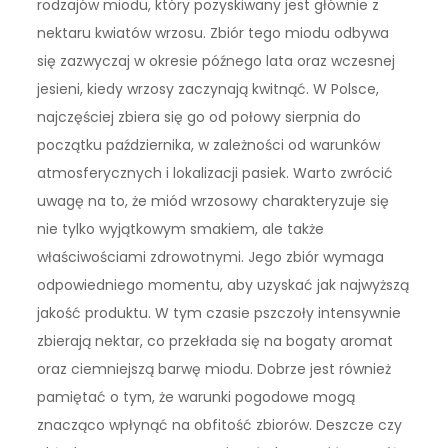
rodzajów miodu, który pozyskiwany jest głównie z
nektaru kwiatów wrzosu. Zbiór tego miodu odbywa
się zazwyczaj w okresie późnego lata oraz wczesnej
jesieni, kiedy wrzosy zaczynają kwitnąć. W Polsce,
najczęściej zbiera się go od połowy sierpnia do
początku października, w zależności od warunków
atmosferycznych i lokalizacji pasiek. Warto zwrócić
uwagę na to, że miód wrzosowy charakteryzuje się
nie tylko wyjątkowym smakiem, ale także
właściwościami zdrowotnymi. Jego zbiór wymaga
odpowiedniego momentu, aby uzyskać jak najwyższą
jakość produktu. W tym czasie pszczoły intensywnie
zbierają nektar, co przekłada się na bogaty aromat
oraz ciemniejszą barwę miodu. Dobrze jest również
pamiętać o tym, że warunki pogodowe mogą
znacząco wpłynąć na obfitość zbiorów. Deszcze czy