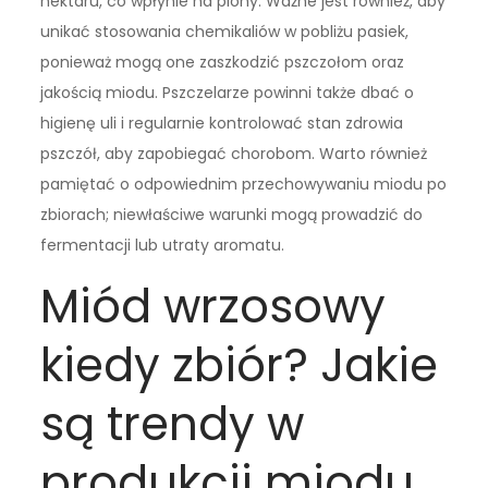
nektaru, co wpłynie na plony. Ważne jest również, aby
unikać stosowania chemikaliów w pobliżu pasiek,
ponieważ mogą one zaszkodzić pszczołom oraz
jakością miodu. Pszczelarze powinni także dbać o
higienę uli i regularnie kontrolować stan zdrowia
pszczół, aby zapobiegać chorobom. Warto również
pamiętać o odpowiednim przechowywaniu miodu po
zbiorach; niewłaściwe warunki mogą prowadzić do
fermentacji lub utraty aromatu.
Miód wrzosowy
kiedy zbiór? Jakie
są trendy w
produkcji miodu