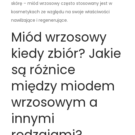
skórę – miód wrzosowy często stosowany jest w
kosmetykach ze względu na swoje właściwości
nawilżające i regenerujące.
Miód wrzosowy
kiedy zbiór? Jakie
są różnice
między miodem
wrzosowym a
innymi
rodzajami?