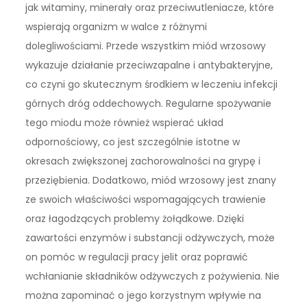
jak witaminy, minerały oraz przeciwutleniacze, które
wspierają organizm w walce z różnymi
dolegliwościami. Przede wszystkim miód wrzosowy
wykazuje działanie przeciwzapalne i antybakteryjne,
co czyni go skutecznym środkiem w leczeniu infekcji
górnych dróg oddechowych. Regularne spożywanie
tego miodu może również wspierać układ
odpornościowy, co jest szczególnie istotne w
okresach zwiększonej zachorowalności na grypę i
przeziębienia. Dodatkowo, miód wrzosowy jest znany
ze swoich właściwości wspomagających trawienie
oraz łagodzących problemy żołądkowe. Dzięki
zawartości enzymów i substancji odżywczych, może
on pomóc w regulacji pracy jelit oraz poprawić
wchłanianie składników odżywczych z pożywienia. Nie
można zapominać o jego korzystnym wpływie na