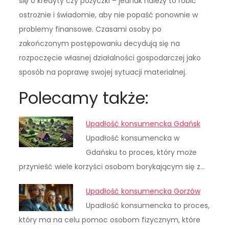
się o kredyty czy pożyczki – jednak należy to robić
ostrożnie i świadomie, aby nie popaść ponownie w
problemy finansowe. Czasami osoby po
zakończonym postępowaniu decydują się na
rozpoczęcie własnej działalności gospodarczej jako
sposób na poprawę swojej sytuacji materialnej.
Polecamy także:
Upadłość konsumencka Gdańsk
Upadłość konsumencka w
Gdańsku to proces, który może
przynieść wiele korzyści osobom borykającym się z…
Upadłość konsumencka Gorzów
Upadłość konsumencka to proces,
który ma na celu pomoc osobom fizycznym, które