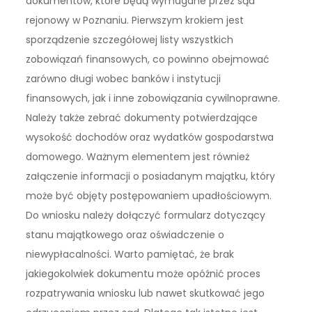
dokumentów, które będą wymagane przez sąd
rejonowy w Poznaniu. Pierwszym krokiem jest
sporządzenie szczegółowej listy wszystkich
zobowiązań finansowych, co powinno obejmować
zarówno długi wobec banków i instytucji
finansowych, jak i inne zobowiązania cywilnoprawne.
Należy także zebrać dokumenty potwierdzające
wysokość dochodów oraz wydatków gospodarstwa
domowego. Ważnym elementem jest również
załączenie informacji o posiadanym majątku, który
może być objęty postępowaniem upadłościowym.
Do wniosku należy dołączyć formularz dotyczący
stanu majątkowego oraz oświadczenie o
niewypłacalności. Warto pamiętać, że brak
jakiegokolwiek dokumentu może opóźnić proces
rozpatrywania wniosku lub nawet skutkować jego