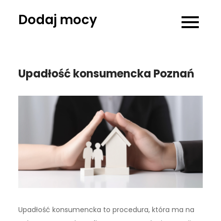
Skip
Dodaj mocy
to
content
Upadłość konsumencka Poznań
Upadłość konsumencka to procedura, która ma na