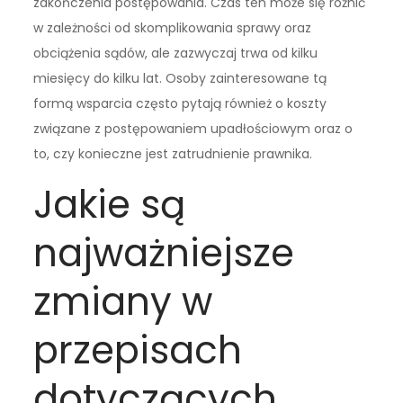
zakończenia postępowania. Czas ten może się różnić
w zależności od skomplikowania sprawy oraz
obciążenia sądów, ale zazwyczaj trwa od kilku
miesięcy do kilku lat. Osoby zainteresowane tą
formą wsparcia często pytają również o koszty
związane z postępowaniem upadłościowym oraz o
to, czy konieczne jest zatrudnienie prawnika.
Jakie są
najważniejsze
zmiany w
przepisach
dotyczących