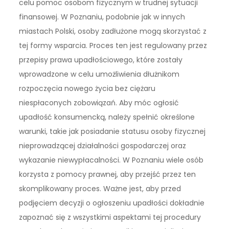
celu pomoc osobom fizycznym w trudnej sytuacji
finansowej. W Poznaniu, podobnie jak w innych
miastach Polski, osoby zadłużone mogą skorzystać z
tej formy wsparcia. Proces ten jest regulowany przez
przepisy prawa upadłościowego, które zostały
wprowadzone w celu umożliwienia dłużnikom
rozpoczęcia nowego życia bez ciężaru
niespłaconych zobowiązań. Aby móc ogłosić
upadłość konsumencką, należy spełnić określone
warunki, takie jak posiadanie statusu osoby fizycznej
nieprowadzącej działalności gospodarczej oraz
wykazanie niewypłacalności. W Poznaniu wiele osób
korzysta z pomocy prawnej, aby przejść przez ten
skomplikowany proces. Ważne jest, aby przed
podjęciem decyzji o ogłoszeniu upadłości dokładnie
zapoznać się z wszystkimi aspektami tej procedury