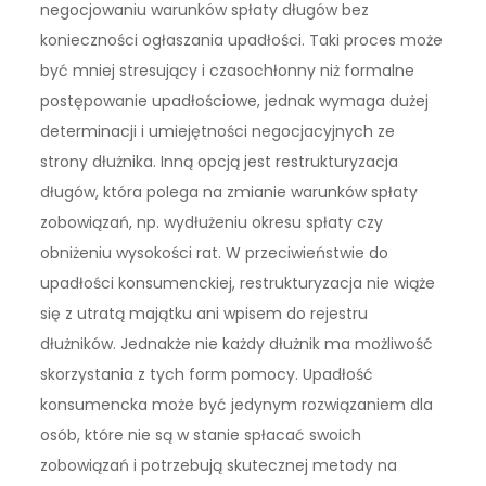
negocjowaniu warunków spłaty długów bez
konieczności ogłaszania upadłości. Taki proces może
być mniej stresujący i czasochłonny niż formalne
postępowanie upadłościowe, jednak wymaga dużej
determinacji i umiejętności negocjacyjnych ze
strony dłużnika. Inną opcją jest restrukturyzacja
długów, która polega na zmianie warunków spłaty
zobowiązań, np. wydłużeniu okresu spłaty czy
obniżeniu wysokości rat. W przeciwieństwie do
upadłości konsumenckiej, restrukturyzacja nie wiąże
się z utratą majątku ani wpisem do rejestru
dłużników. Jednakże nie każdy dłużnik ma możliwość
skorzystania z tych form pomocy. Upadłość
konsumencka może być jedynym rozwiązaniem dla
osób, które nie są w stanie spłacać swoich
zobowiązań i potrzebują skutecznej metody na