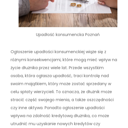
Upadłość konsumencka Poznań
Ogłoszenie upadłości konsumenckiej wiąże się z
różnymi konsekwencjami, które mogą mieć wpływ na
życie dłużnika przez wiele lat. Przede wszystkim
osoba, która ogłasza upadłość, traci kontrolę nad
swoim majątkiem, który może zostać sprzedany w
celu spłaty wierzycieli. To oznacza, że dłużnik może
stracić część swojego mienia, a także oszczędności
czy inne aktywa. Ponadto ogłoszenie upadłości
wpływa na zdolność kredytową dłużnika, co może
utrudnić mu uzyskanie nowych kredytów czy