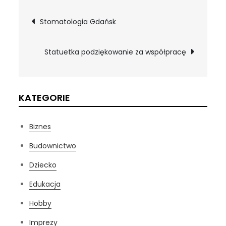
Nawigacja
Stomatologia Gdańsk
wpisu
Statuetka podziękowanie za współpracę
KATEGORIE
Biznes
Budownictwo
Dziecko
Edukacja
Hobby
Imprezy