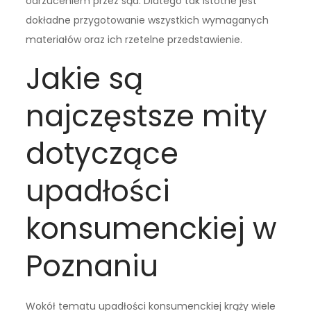
odrzuceniem przez sąd. Dlatego tak istotne jest
dokładne przygotowanie wszystkich wymaganych
materiałów oraz ich rzetelne przedstawienie.
Jakie są
najczęstsze mity
dotyczące
upadłości
konsumenckiej w
Poznaniu
Wokół tematu upadłości konsumenckiej krąży wiele