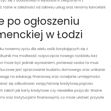
liczyć się z dodatkowymi wydatkami związanymi z
 różne w zależności od zakresu usług oraz renomy kancelarii.
e po ogłoszeniu
enckiej w Łodzi
ku nowemu życiu dla wielu osób borykających się z
dłużnik ma możliwość rozpoczęcia nowego rozdziału bez
ści może być jednak wyzwaniem, ponieważ osoba ta musi
 Kluczowe jest opracowanie budżetu domowego oraz unikanie
wagę na edukację finansową oraz rozwijanie umiejętności
arać się odbudować swoją historię kredytową poprzez
 takich jak karty kredytowe czy niewielkie pożyczki. Ważne
ami oraz instytucjami finansowymi, co może ułatwić przyszłe