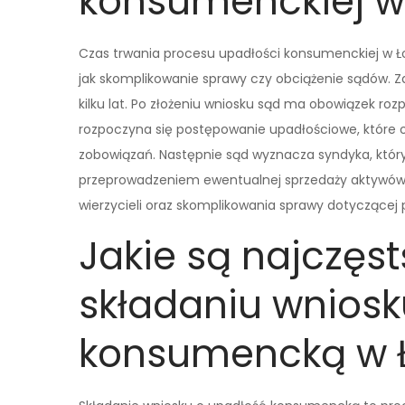
konsumenckiej w
Czas trwania procesu upadłości konsumenckiej w Łod
jak skomplikowanie sprawy czy obciążenie sądów. Z
kilku lat. Po złożeniu wniosku sąd ma obowiązek roz
rozpoczyna się postępowanie upadłościowe, które o
zobowiązań. Następnie sąd wyznacza syndyka, który
przeprowadzeniem ewentualnej sprzedaży aktywów. 
wierzycieli oraz skomplikowania sprawy dotyczącej 
Jakie są najczęst
składaniu wniosk
konsumencką w Ł