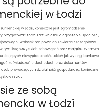
 są potrzebne do
enckiej w Łodzi
sumenckiej w Łodzi, konieczne jest zgromadzenie
 przygotować formularz wniosku o ogłoszenie upadłości,
 rejonowego. Wniosek ten powinien zawierać szczegółowe
, w tym listę wszystkich zobowiązań oraz majątku. Ważnym
rdzających niewypłacalność, takich jak wyciągi bankowe
agać zaświadczeń o dochodach oraz dokumentów
u osób prowadzących działalność gospodarczą, konieczne
ysków i strat.
esie ze sobą
encka w Łodzi