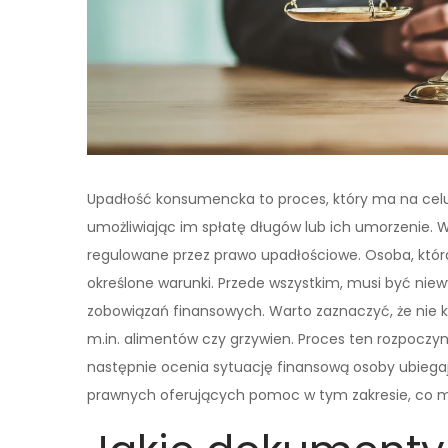
Upadłość konsumencka to proces, który ma na celu
umożliwiając im spłatę długów lub ich umorzenie. W 
regulowane przez prawo upadłościowe. Osoba, któr
określone warunki. Przede wszystkim, musi być niew
zobowiązań finansowych. Warto zaznaczyć, że nie ka
m.in. alimentów czy grzywien. Proces ten rozpoczyn
następnie ocenia sytuację finansową osoby ubiegając
prawnych oferujących pomoc w tym zakresie, co mo