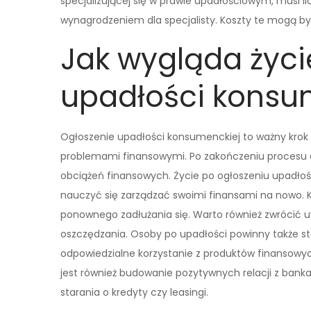
specjalizującej się w prawie upadłościowym, musi 
wynagrodzeniem dla specjalisty. Koszty te mogą być
Jak wygląda życi
upadłości konsum
Ogłoszenie upadłości konsumenckiej to ważny krok 
problemami finansowymi. Po zakończeniu procesu 
obciążeń finansowych. Życie po ogłoszeniu upadło
nauczyć się zarządzać swoimi finansami na nowo.
ponownego zadłużania się. Warto również zwrócić u
oszczędzania. Osoby po upadłości powinny także st
odpowiedzialne korzystanie z produktów finansowych
jest również budowanie pozytywnych relacji z bank
starania o kredyty czy leasingi.