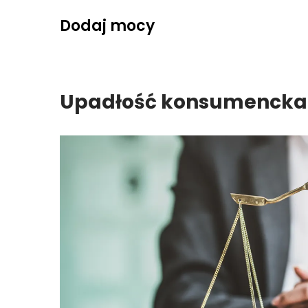
Skip
Dodaj mocy
to
content
Upadłość konsumencka