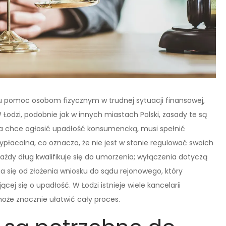
 pomoc osobom fizycznym w trudnej sytuacji finansowej,
Łodzi, podobnie jak w innych miastach Polski, zasady te są
a chce ogłosić upadłość konsumencką, musi spełnić
ypłacalna, co oznacza, że nie jest w stanie regulować swoich
żdy dług kwalifikuje się do umorzenia; wyłączenia dotyczą
a się od złożenia wniosku do sądu rejonowego, który
ej się o upadłość. W Łodzi istnieje wiele kancelarii
że znacznie ułatwić cały proces.