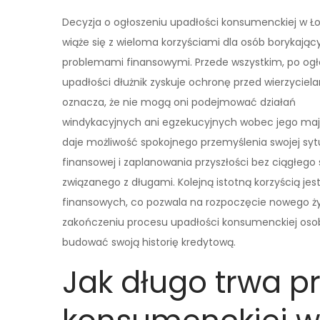
Decyzja o ogłoszeniu upadłości konsumenckiej w Ło
wiąże się z wieloma korzyściami dla osób borykający
problemami finansowymi. Przede wszystkim, po ogł
upadłości dłużnik zyskuje ochronę przed wierzyciela
oznacza, że nie mogą oni podejmować działań
windykacyjnych ani egzekucyjnych wobec jego maj
daje możliwość spokojnego przemyślenia swojej syt
finansowej i zaplanowania przyszłości bez ciągłego 
związanego z długami. Kolejną istotną korzyścią je
finansowych, co pozwala na rozpoczęcie nowego ży
zakończeniu procesu upadłości konsumenckiej oso
budować swoją historię kredytową.
Jak długo trwa p