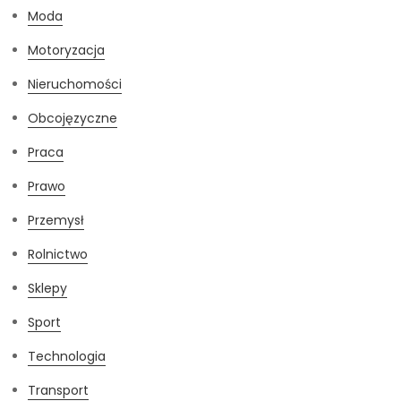
Moda
Motoryzacja
Nieruchomości
Obcojęzyczne
Praca
Prawo
Przemysł
Rolnictwo
Sklepy
Sport
Technologia
Transport