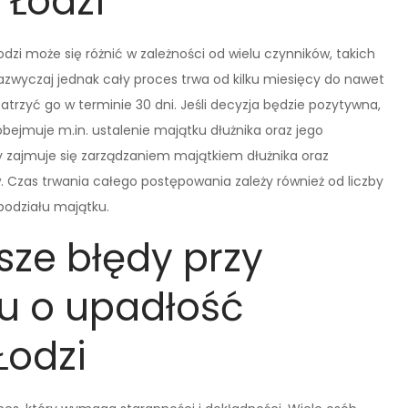
 Łodzi
zi może się różnić w zależności od wielu czynników, takich
azwyczaj jednak cały proces trwa od kilku miesięcy do nawet
patrzyć go w terminie 30 dni. Jeśli decyzja będzie pozytywna,
bejmuje m.in. ustalenie majątku dłużnika oraz jego
 zajmuje się zarządzaniem majątkiem dłużnika oraz
Czas trwania całego postępowania zależy również od liczby
podziału majątku.
sze błędy przy
u o upadłość
odzi