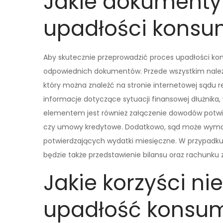
Jakie dokumenty
upadłości konsum
Aby skutecznie przeprowadzić proces upadłości kon
odpowiednich dokumentów. Przede wszystkim należy
który można znaleźć na stronie internetowej sądu
informacje dotyczące sytuacji finansowej dłużnika
elementem jest również załączenie dowodów potwie
czy umowy kredytowe. Dodatkowo, sąd może wym
potwierdzających wydatki miesięczne. W przypadk
będzie także przedstawienie bilansu oraz rachunku z
Jakie korzyści ni
upadłość konsum