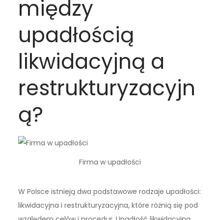
między
upadłością
likwidacyjną a
restrukturyzacyjn
ą?
Firma w upadłości
W Polsce istnieją dwa podstawowe rodzaje upadłości:
likwidacyjna i restrukturyzacyjna, które różnią się pod
względem celów i procedur. Upadłość likwidacyjna