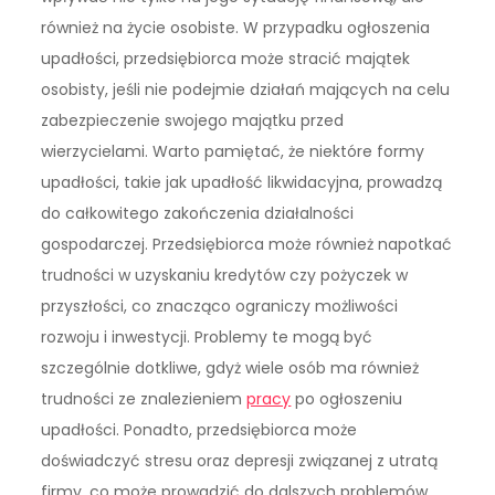
również na życie osobiste. W przypadku ogłoszenia
upadłości, przedsiębiorca może stracić majątek
osobisty, jeśli nie podejmie działań mających na celu
zabezpieczenie swojego majątku przed
wierzycielami. Warto pamiętać, że niektóre formy
upadłości, takie jak upadłość likwidacyjna, prowadzą
do całkowitego zakończenia działalności
gospodarczej. Przedsiębiorca może również napotkać
trudności w uzyskaniu kredytów czy pożyczek w
przyszłości, co znacząco ograniczy możliwości
rozwoju i inwestycji. Problemy te mogą być
szczególnie dotkliwe, gdyż wiele osób ma również
trudności ze znalezieniem
pracy
po ogłoszeniu
upadłości. Ponadto, przedsiębiorca może
doświadczyć stresu oraz depresji związanej z utratą
firmy, co może prowadzić do dalszych problemów