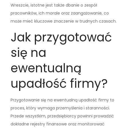
Wreszcie, istotne jest także dbanie o zespół
pracowników, ich morale oraz zaangażowanie, co
może mieć kluczowe znaczenie w trudnych czasach.
Jak przygotować
się na
ewentualną
upadłość firmy?
Przygotowanie się na ewentualną upadłość firmy to
proces, który wymaga przemyślenia i staranności.
Przede wszystkim, przedsiębiorcy powinni prowadzić
dokładne rejestry finansowe oraz monitorować