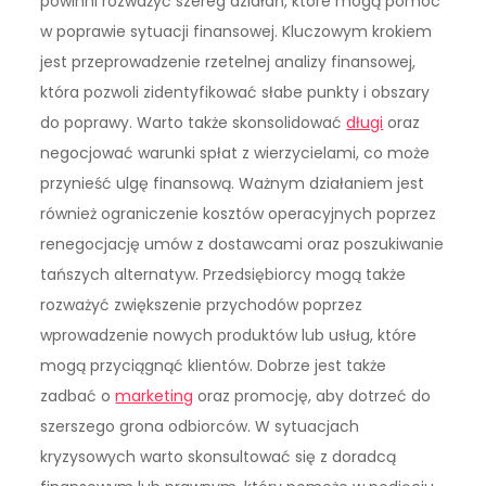
powinni rozważyć szereg działań, które mogą pomóc
w poprawie sytuacji finansowej. Kluczowym krokiem
jest przeprowadzenie rzetelnej analizy finansowej,
która pozwoli zidentyfikować słabe punkty i obszary
do poprawy. Warto także skonsolidować
długi
oraz
negocjować warunki spłat z wierzycielami, co może
przynieść ulgę finansową. Ważnym działaniem jest
również ograniczenie kosztów operacyjnych poprzez
renegocjację umów z dostawcami oraz poszukiwanie
tańszych alternatyw. Przedsiębiorcy mogą także
rozważyć zwiększenie przychodów poprzez
wprowadzenie nowych produktów lub usług, które
mogą przyciągnąć klientów. Dobrze jest także
zadbać o
marketing
oraz promocję, aby dotrzeć do
szerszego grona odbiorców. W sytuacjach
kryzysowych warto skonsultować się z doradcą