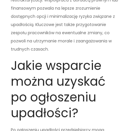
restrukturyzacji. Współpraca z doradcą prawnym lub
finansowym pozwala na lepsze zrozumienie
dostępnych opcji i minimalizację ryzyka związane z
upadłością. Kluczowe jest także przygotowanie
zespołu pracowników na ewentualne zmiany, co
pozwoli na utrzymanie morale i zaangażowania w
trudnych czasach.
Jakie wsparcie
można uzyskać
po ogłoszeniu
upadłości?
Po ogłoszeniu upadłości przedsiębiorcy mogą