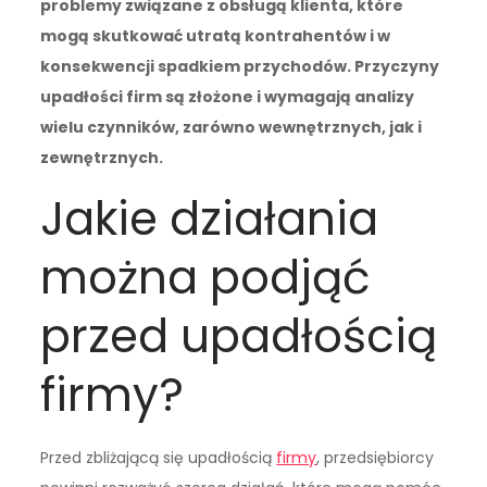
problemy związane z obsługą klienta, które
mogą skutkować utratą kontrahentów i w
konsekwencji spadkiem przychodów. Przyczyny
upadłości firm są złożone i wymagają analizy
wielu czynników, zarówno wewnętrznych, jak i
zewnętrznych.
Jakie działania
można podjąć
przed upadłością
firmy?
Przed zbliżającą się upadłością
firmy
, przedsiębiorcy