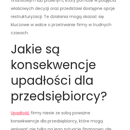
finansowym lub prawnym, który pomoże w podjęciu
właściwych decyzji oraz przedstawi dostępne opcje
restrukturyzacji. Te działania mogą okazać się
kluczowe w walce o przetrwanie firmy w trudnych
czasach.
Jakie są
konsekwencje
upadłości dla
przedsiębiorcy?
Upadłość
firmy niesie ze sobą poważne
konsekwencje dla przedsiębiorcy, które mogą
wpływać nie tylko na jego sytuację finansową, ale