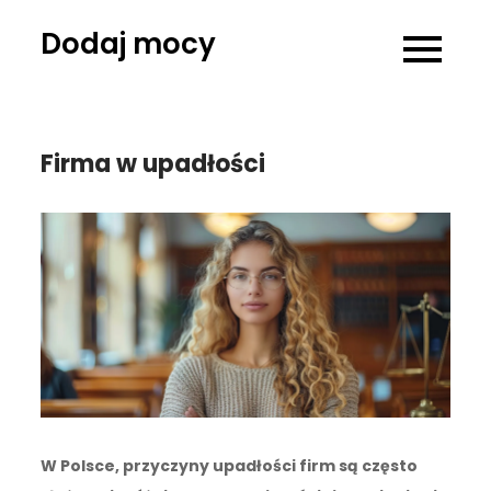
Skip
Dodaj mocy
to
content
Firma w upadłości
W Polsce, przyczyny upadłości firm są często