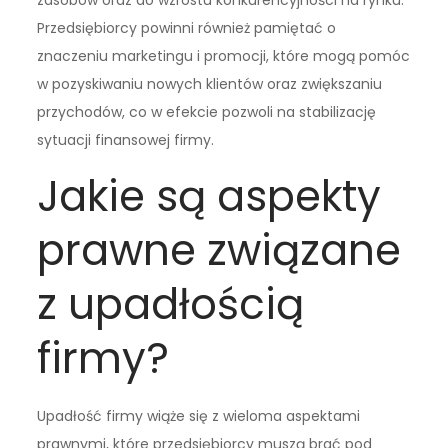
zasobów oraz do wzrostu konkurencyjności na rynku.
Przedsiębiorcy powinni również pamiętać o
znaczeniu marketingu i promocji, które mogą pomóc
w pozyskiwaniu nowych klientów oraz zwiększaniu
przychodów, co w efekcie pozwoli na stabilizację
sytuacji finansowej firmy.
Jakie są aspekty
prawne związane
z upadłością
firmy?
Upadłość firmy wiąże się z wieloma aspektami
prawnymi, które przedsiębiorcy muszą brać pod