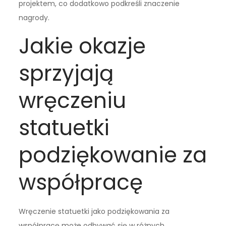
projektem, co dodatkowo podkreśli znaczenie
nagrody.
Jakie okazje
sprzyjają
wręczeniu
statuetki
podziękowanie za
współpracę
Wręczenie statuetki jako podziękowania za
współpracę może odbywać się w różnych