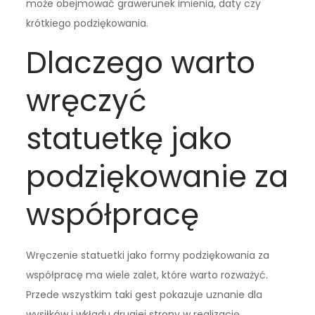
może obejmować grawerunek imienia, daty czy
krótkiego podziękowania.
Dlaczego warto
wręczyć
statuetkę jako
podziękowanie za
współpracę
Wręczenie statuetki jako formy podziękowania za
współpracę ma wiele zalet, które warto rozważyć.
Przede wszystkim taki gest pokazuje uznanie dla
wysiłków i wkładu drugiej strony w realizację