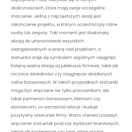
okolicznościach, które mają swoje szczególne
znaczenie. Jedną z najczęstszych okazji jest
zakończenie projektu, w którym uczestniczyły różne
osoby lub zespoły. Taki moment jest doskonałą
okazją do uhonorowania wszystkich
zaangażowanych w pracę nad projektem, a
statuetka staje się symbolem wspólnych osiągnięć.
Kolejną ważną okazją są jubileusze firmowe, takie jak
rocznice działalności czy osiągnięcia określonych
celów biznesowych. W takich przypadkach statuetki
mogą być wręczane nie tylko pracownikom, ale
także partnerom biznesowym, klientom czy
dostawcom, co wzmacnia relacje i buduje
pozytywny wizerunek firmy. Warto również rozważyć
wręczenie statuetek podczas wydarzeń branżowych,
takich jak konferencje czy targi, gdzie można