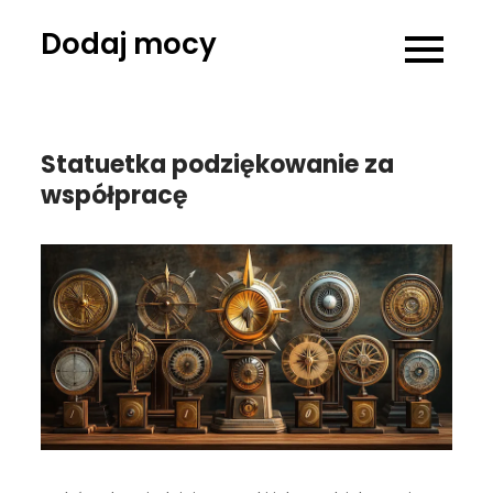
Skip
Dodaj mocy
to
content
Statuetka podziękowanie za
współpracę