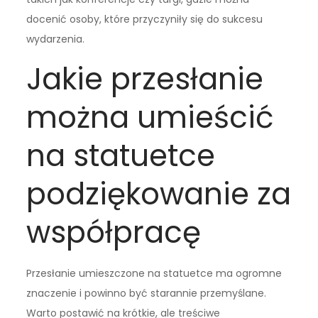
docenić osoby, które przyczyniły się do sukcesu
wydarzenia.
Jakie przesłanie
można umieścić
na statuetce
podziękowanie za
współpracę
Przesłanie umieszczone na statuetce ma ogromne
znaczenie i powinno być starannie przemyślane.
Warto postawić na krótkie, ale treściwe