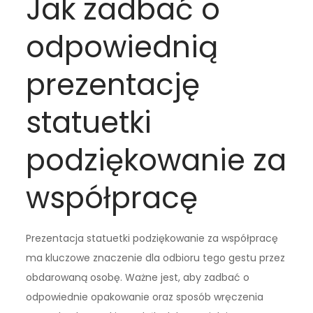
Jak zadbać o
odpowiednią
prezentację
statuetki
podziękowanie za
współpracę
Prezentacja statuetki podziękowanie za współpracę
ma kluczowe znaczenie dla odbioru tego gestu przez
obdarowaną osobę. Ważne jest, aby zadbać o
odpowiednie opakowanie oraz sposób wręczenia