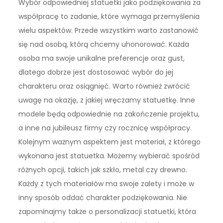
Wybór odpowiedniej statuetki jako podziękowania za
współpracę to zadanie, które wymaga przemyślenia
wielu aspektów. Przede wszystkim warto zastanowić
się nad osobą, którą chcemy uhonorować. Każda
osoba ma swoje unikalne preferencje oraz gust,
dlatego dobrze jest dostosować wybór do jej
charakteru oraz osiągnięć. Warto również zwrócić
uwagę na okazję, z jakiej wręczamy statuetkę. Inne
modele będą odpowiednie na zakończenie projektu,
a inne na jubileusz firmy czy rocznicę współpracy.
Kolejnym ważnym aspektem jest materiał, z którego
wykonana jest statuetka. Możemy wybierać spośród
różnych opcji, takich jak szkło, metal czy drewno.
Każdy z tych materiałów ma swoje zalety i może w
inny sposób oddać charakter podziękowania. Nie
zapominajmy także o personalizacji statuetki, która