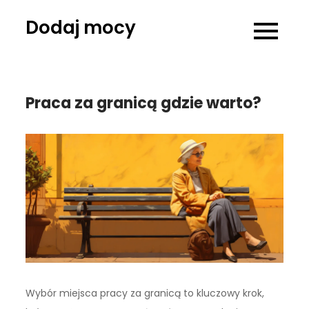
Skip
Dodaj mocy
to
content
Praca za granicą gdzie warto?
Wybór miejsca pracy za granicą to kluczowy krok,