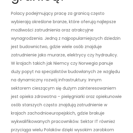
Polacy podejmujący pracę za granicą często
wybierają określone branże, które oferują najlepsze
możliwości zatrudnienia oraz atrakcyjne
wynagrodzenia. Jedną z najpopularniejszych dziedzin
jest budownictwo, gdzie wiele osób znajduje
zatrudnienie jako murarze, elektrycy czy hydraulicy.
W krajach takich jak Niemcy czy Norwegia panuje
duży popyt na specjalistów budowlanych ze względu
na dynamiczny rozwój infrastruktury. Innym
sektorem cieszącym się dużym zainteresowaniem
jest opieka zdrowotna – pielęgniarki oraz opiekunowie
osób starszych często znajdują zatrudnienie w
krajach zachodnioeuropejskich, gdzie brakuje
wykwalifikowanych pracowników. Sektor IT również
przyciąga wielu Polaków dzięki wysokim zarobkom