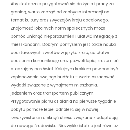
Aby skutecznie przygotować się do życia i pracy za
granicą, warto zacząć od zdobycia informacji na
temat kultury oraz zwyczajów kraju docelowego.
Znajomość lokalnych norm społecznych może
pomóc uniknąć nieporozumień i ułatwić integrację z
mieszkańcami. Dobrym pomysłem jest także nauka
podstawowych zwrotów w języku kraju, co ułatwi
codzienną komunikację oraz pozwoli lepiej zrozumieć
otaczający nas świat. Kolejnym krokiem powinno być
zaplanowanie swojego budżetu – warto oszacować
wydatki związane z wynajmem mieszkania,
jedzeniem oraz transportem publicznym.
Przygotowanie planu działania na pierwsze tygodnie
pobytu pomoże lepiej odnaleźć się w nowej
rzeczywistości i uniknąć stresu związane z adaptacją
do nowego środowiska. Niezwykle istotne jest również