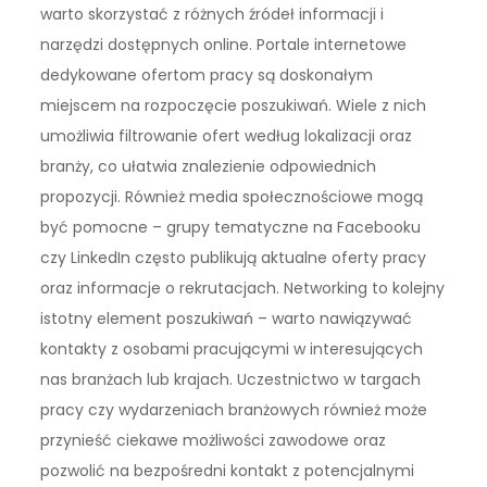
warto skorzystać z różnych źródeł informacji i
narzędzi dostępnych online. Portale internetowe
dedykowane ofertom pracy są doskonałym
miejscem na rozpoczęcie poszukiwań. Wiele z nich
umożliwia filtrowanie ofert według lokalizacji oraz
branży, co ułatwia znalezienie odpowiednich
propozycji. Również media społecznościowe mogą
być pomocne – grupy tematyczne na Facebooku
czy LinkedIn często publikują aktualne oferty pracy
oraz informacje o rekrutacjach. Networking to kolejny
istotny element poszukiwań – warto nawiązywać
kontakty z osobami pracującymi w interesujących
nas branżach lub krajach. Uczestnictwo w targach
pracy czy wydarzeniach branżowych również może
przynieść ciekawe możliwości zawodowe oraz
pozwolić na bezpośredni kontakt z potencjalnymi