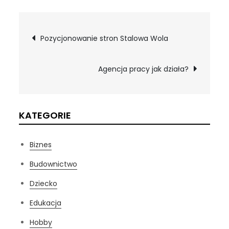
Nawigacja
Pozycjonowanie stron Stalowa Wola
wpisu
Agencja pracy jak działa?
KATEGORIE
Biznes
Budownictwo
Dziecko
Edukacja
Hobby