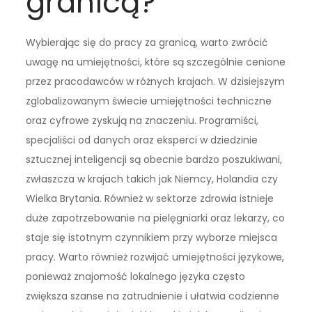
granicą?
Wybierając się do pracy za granicą, warto zwrócić
uwagę na umiejętności, które są szczególnie cenione
przez pracodawców w różnych krajach. W dzisiejszym
zglobalizowanym świecie umiejętności techniczne
oraz cyfrowe zyskują na znaczeniu. Programiści,
specjaliści od danych oraz eksperci w dziedzinie
sztucznej inteligencji są obecnie bardzo poszukiwani,
zwłaszcza w krajach takich jak Niemcy, Holandia czy
Wielka Brytania. Również w sektorze zdrowia istnieje
duże zapotrzebowanie na pielęgniarki oraz lekarzy, co
staje się istotnym czynnikiem przy wyborze miejsca
pracy. Warto również rozwijać umiejętności językowe,
ponieważ znajomość lokalnego języka często
zwiększa szanse na zatrudnienie i ułatwia codzienne