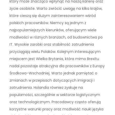
który może znacząco wpłynąć na naszą karierę oraz
życie osobiste. Warto zwrócić uwagę na kilka krajów,
które cieszą się dużym zainteresowaniem wśród
polskich pracowników. Niemcy są jednym z
najpopularniejszych kierunków, oferującym wiele
możliwości w różnych branżach, od budownictwa po
IT. Wysokie zarobki oraz stabilność zatrudnienia
przyciągają wielu Polaków. Kolejnym interesującym
miejscem jest Wielka Brytania, która mimo Brexitu
nadal pozostaje atrakcyjna dla pracowników z Europy
Środkowo-Wschodniej. Warto jednak pamiętać o
zmianach w przepisach dotyczących imigracji i
zatrudnienia. Holandia również zyskuje na
popularności, szczególnie w sektorze logistycznym
oraz technologicznym. Pracodawcy często oferują
korzystne warunki pracy oraz możliwość nauki języka