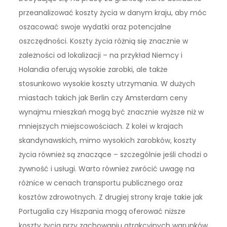
przeanalizować koszty życia w danym kraju, aby móc
oszacować swoje wydatki oraz potencjalne
oszczędności. Koszty życia różnią się znacznie w
zależności od lokalizacji – na przykład Niemcy i
Holandia oferują wysokie zarobki, ale także
stosunkowo wysokie koszty utrzymania. W dużych
miastach takich jak Berlin czy Amsterdam ceny
wynajmu mieszkań mogą być znacznie wyższe niż w
mniejszych miejscowościach. Z kolei w krajach
skandynawskich, mimo wysokich zarobków, koszty
życia również są znaczące – szczególnie jeśli chodzi o
żywność i usługi. Warto również zwrócić uwagę na
różnice w cenach transportu publicznego oraz
kosztów zdrowotnych. Z drugiej strony kraje takie jak
Portugalia czy Hiszpania mogą oferować niższe
koszty życia przy zachowaniu atrakcyjnych warunków