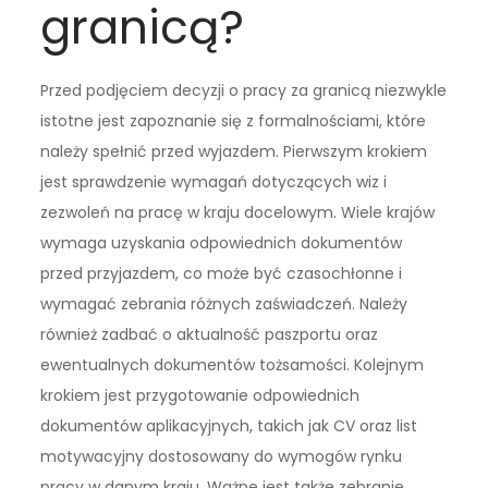
granicą?
Przed podjęciem decyzji o pracy za granicą niezwykle
istotne jest zapoznanie się z formalnościami, które
należy spełnić przed wyjazdem. Pierwszym krokiem
jest sprawdzenie wymagań dotyczących wiz i
zezwoleń na pracę w kraju docelowym. Wiele krajów
wymaga uzyskania odpowiednich dokumentów
przed przyjazdem, co może być czasochłonne i
wymagać zebrania różnych zaświadczeń. Należy
również zadbać o aktualność paszportu oraz
ewentualnych dokumentów tożsamości. Kolejnym
krokiem jest przygotowanie odpowiednich
dokumentów aplikacyjnych, takich jak CV oraz list
motywacyjny dostosowany do wymogów rynku
pracy w danym kraju. Ważne jest także zebranie