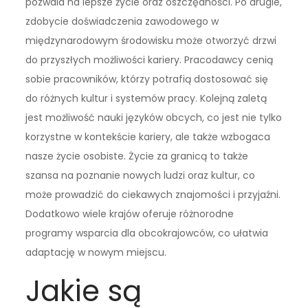
pozwala na lepsze życie oraz oszczędności. Po drugie,
zdobycie doświadczenia zawodowego w
międzynarodowym środowisku może otworzyć drzwi
do przyszłych możliwości kariery. Pracodawcy cenią
sobie pracowników, którzy potrafią dostosować się
do różnych kultur i systemów pracy. Kolejną zaletą
jest możliwość nauki języków obcych, co jest nie tylko
korzystne w kontekście kariery, ale także wzbogaca
nasze życie osobiste. Życie za granicą to także
szansa na poznanie nowych ludzi oraz kultur, co
może prowadzić do ciekawych znajomości i przyjaźni.
Dodatkowo wiele krajów oferuje różnorodne
programy wsparcia dla obcokrajowców, co ułatwia
adaptację w nowym miejscu.
Jakie są