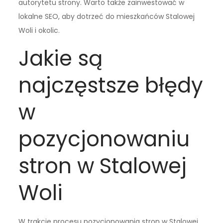
autorytetu strony. Warto także zainwestować w
lokalne SEO, aby dotrzeć do mieszkańców Stalowej
Woli i okolic.
Jakie są
najczęstsze błędy
w
pozycjonowaniu
stron w Stalowej
Woli
W trakcie procesu pozycjonowania stron w Stalowej