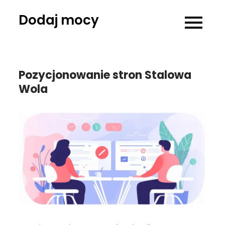
Skip
Dodaj mocy
to
content
Pozycjonowanie stron Stalowa
Wola