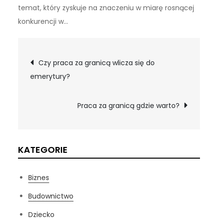
temat, który zyskuje na znaczeniu w miarę rosnącej
konkurencji w…
Nawigacja
Czy praca za granicą wlicza się do
emerytury?
wpisu
Praca za granicą gdzie warto?
KATEGORIE
Biznes
Budownictwo
Dziecko