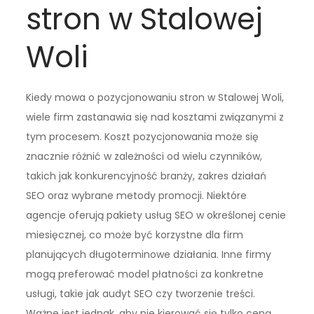
stron w Stalowej
Woli
Kiedy mowa o pozycjonowaniu stron w Stalowej Woli,
wiele firm zastanawia się nad kosztami związanymi z
tym procesem. Koszt pozycjonowania może się
znacznie różnić w zależności od wielu czynników,
takich jak konkurencyjność branży, zakres działań
SEO oraz wybrane metody promocji. Niektóre
agencje oferują pakiety usług SEO w określonej cenie
miesięcznej, co może być korzystne dla firm
planujących długoterminowe działania. Inne firmy
mogą preferować model płatności za konkretne
usługi, takie jak audyt SEO czy tworzenie treści.
Ważne jest jednak, aby nie kierować się tylko ceną