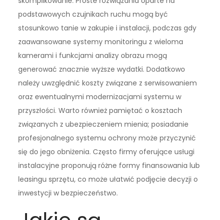
skomplikowanie. Proste rozwiązania oparte na
podstawowych czujnikach ruchu mogą być
stosunkowo tanie w zakupie i instalacji, podczas gdy
zaawansowane systemy monitoringu z wieloma
kamerami i funkcjami analizy obrazu mogą
generować znacznie wyższe wydatki. Dodatkowo
należy uwzględnić koszty związane z serwisowaniem
oraz ewentualnymi modernizacjami systemu w
przyszłości. Warto również pamiętać o kosztach
związanych z ubezpieczeniem mienia; posiadanie
profesjonalnego systemu ochrony może przyczynić
się do jego obniżenia. Często firmy oferujące usługi
instalacyjne proponują różne formy finansowania lub
leasingu sprzętu, co może ułatwić podjęcie decyzji o
inwestycji w bezpieczeństwo.