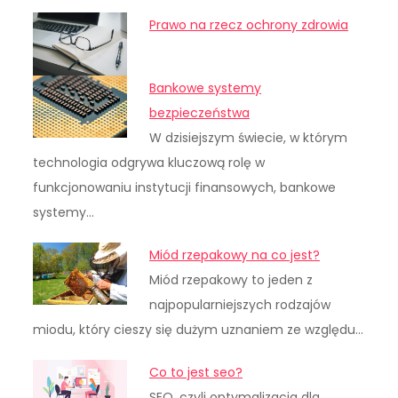
Prawo na rzecz ochrony zdrowia
Bankowe systemy
bezpieczeństwa
W dzisiejszym świecie, w którym
technologia odgrywa kluczową rolę w
funkcjonowaniu instytucji finansowych, bankowe
systemy…
Miód rzepakowy na co jest?
Miód rzepakowy to jeden z
najpopularniejszych rodzajów
miodu, który cieszy się dużym uznaniem ze względu…
Co to jest seo?
SEO, czyli optymalizacja dla