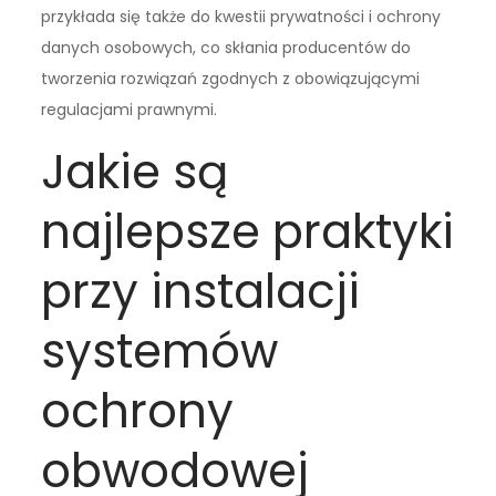
przykłada się także do kwestii prywatności i ochrony
danych osobowych, co skłania producentów do
tworzenia rozwiązań zgodnych z obowiązującymi
regulacjami prawnymi.
Jakie są
najlepsze praktyki
przy instalacji
systemów
ochrony
obwodowej