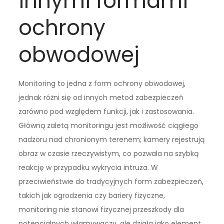
innymi formami
ochrony
obwodowej
Monitoring to jedna z form ochrony obwodowej,
jednak różni się od innych metod zabezpieczeń
zarówno pod względem funkcji, jak i zastosowania.
Główną zaletą monitoringu jest możliwość ciągłego
nadzoru nad chronionym terenem; kamery rejestrują
obraz w czasie rzeczywistym, co pozwala na szybką
reakcję w przypadku wykrycia intruza. W
przeciwieństwie do tradycyjnych form zabezpieczeń,
takich jak ogrodzenia czy bariery fizyczne,
monitoring nie stanowi fizycznej przeszkody dla
potencjalnych włamywaczy, ale działa jako element