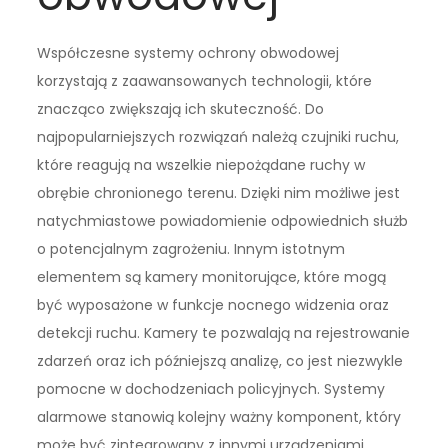
Współczesne systemy ochrony obwodowej
korzystają z zaawansowanych technologii, które
znacząco zwiększają ich skuteczność. Do
najpopularniejszych rozwiązań należą czujniki ruchu,
które reagują na wszelkie niepożądane ruchy w
obrębie chronionego terenu. Dzięki nim możliwe jest
natychmiastowe powiadomienie odpowiednich służb
o potencjalnym zagrożeniu. Innym istotnym
elementem są kamery monitorujące, które mogą
być wyposażone w funkcje nocnego widzenia oraz
detekcji ruchu. Kamery te pozwalają na rejestrowanie
zdarzeń oraz ich późniejszą analizę, co jest niezwykle
pomocne w dochodzeniach policyjnych. Systemy
alarmowe stanowią kolejny ważny komponent, który
może być zintegrowany z innymi urządzeniami,