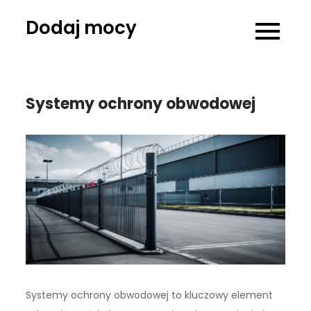
Skip
Dodaj mocy
to
content
Systemy ochrony obwodowej
Systemy ochrony obwodowej to kluczowy element