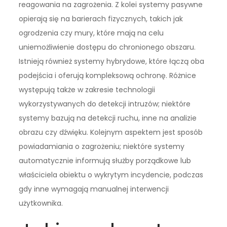
reagowania na zagrożenia. Z kolei systemy pasywne
opierają się na barierach fizycznych, takich jak
ogrodzenia czy mury, które mają na celu
uniemożliwienie dostępu do chronionego obszaru.
Istnieją również systemy hybrydowe, które łączą oba
podejścia i oferują kompleksową ochronę. Różnice
występują także w zakresie technologii
wykorzystywanych do detekcji intruzów; niektóre
systemy bazują na detekcji ruchu, inne na analizie
obrazu czy dźwięku. Kolejnym aspektem jest sposób
powiadamiania o zagrożeniu; niektóre systemy
automatycznie informują służby porządkowe lub
właściciela obiektu o wykrytym incydencie, podczas
gdy inne wymagają manualnej interwencji
użytkownika.