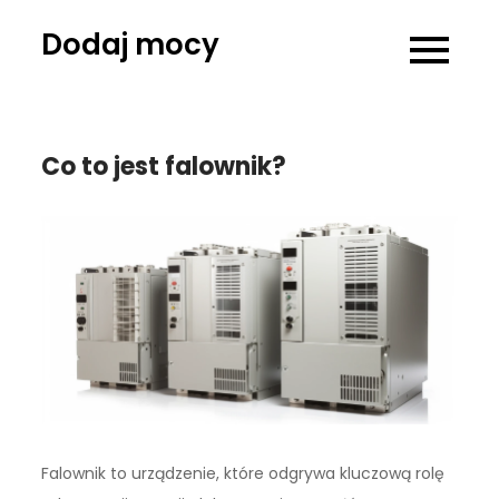
Skip
Dodaj mocy
to
content
Co to jest falownik?
Falownik to urządzenie, które odgrywa kluczową rolę