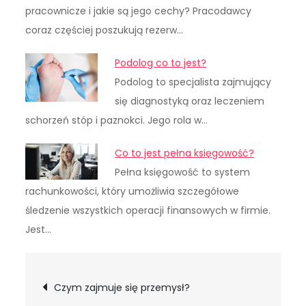
pracownicze i jakie są jego cechy? Pracodawcy
coraz częściej poszukują rezerw…
Podolog co to jest?
Podolog to specjalista zajmujący
się diagnostyką oraz leczeniem
schorzeń stóp i paznokci. Jego rola w…
Co to jest pełna księgowość?
Pełna księgowość to system
rachunkowości, który umożliwia szczegółowe
śledzenie wszystkich operacji finansowych w firmie.
Jest…
Nawigacja
Czym zajmuje się przemysł?