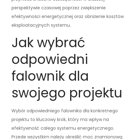
perspektywie czasowej poprzez zwiększenie
efektywności energetycznej oraz obniżenie kosztów
eksploatacyjnych systemu.
Jak wybrać
odpowiedni
falownik dla
swojego projektu
Wybór odpowiedniego falownika dla konkretnego
projektu to kluczowy krok, który ma wpływ na
efektywność całego systemu energetycznego.
Przede wszystkim należy określić moc znamionową