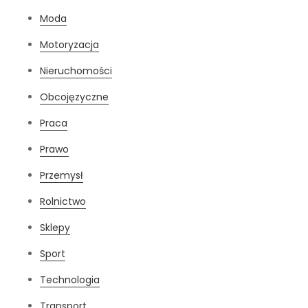
Moda
Motoryzacja
Nieruchomości
Obcojęzyczne
Praca
Prawo
Przemysł
Rolnictwo
Sklepy
Sport
Technologia
Transport