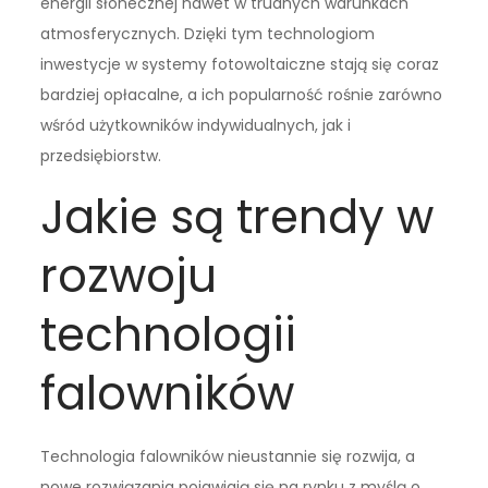
energii słonecznej nawet w trudnych warunkach
atmosferycznych. Dzięki tym technologiom
inwestycje w systemy fotowoltaiczne stają się coraz
bardziej opłacalne, a ich popularność rośnie zarówno
wśród użytkowników indywidualnych, jak i
przedsiębiorstw.
Jakie są trendy w
rozwoju
technologii
falowników
Technologia falowników nieustannie się rozwija, a
nowe rozwiązania pojawiają się na rynku z myślą o