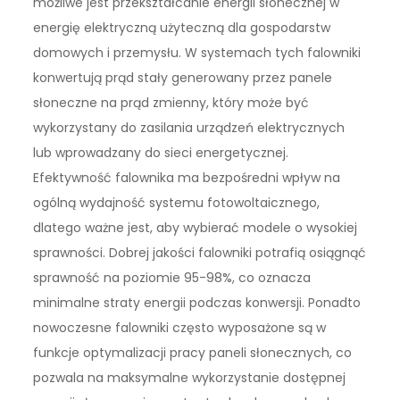
możliwe jest przekształcanie energii słonecznej w
energię elektryczną użyteczną dla gospodarstw
domowych i przemysłu. W systemach tych falowniki
konwertują prąd stały generowany przez panele
słoneczne na prąd zmienny, który może być
wykorzystany do zasilania urządzeń elektrycznych
lub wprowadzany do sieci energetycznej.
Efektywność falownika ma bezpośredni wpływ na
ogólną wydajność systemu fotowoltaicznego,
dlatego ważne jest, aby wybierać modele o wysokiej
sprawności. Dobrej jakości falowniki potrafią osiągnąć
sprawność na poziomie 95-98%, co oznacza
minimalne straty energii podczas konwersji. Ponadto
nowoczesne falowniki często wyposażone są w
funkcje optymalizacji pracy paneli słonecznych, co
pozwala na maksymalne wykorzystanie dostępnej