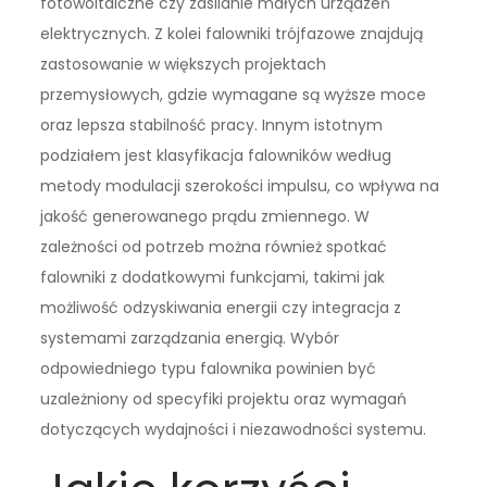
fotowoltaiczne czy zasilanie małych urządzeń
elektrycznych. Z kolei falowniki trójfazowe znajdują
zastosowanie w większych projektach
przemysłowych, gdzie wymagane są wyższe moce
oraz lepsza stabilność pracy. Innym istotnym
podziałem jest klasyfikacja falowników według
metody modulacji szerokości impulsu, co wpływa na
jakość generowanego prądu zmiennego. W
zależności od potrzeb można również spotkać
falowniki z dodatkowymi funkcjami, takimi jak
możliwość odzyskiwania energii czy integracja z
systemami zarządzania energią. Wybór
odpowiedniego typu falownika powinien być
uzależniony od specyfiki projektu oraz wymagań
dotyczących wydajności i niezawodności systemu.