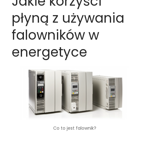
Jakie korzyści
płyną z używania
falowników w
energetyce
Co to jest falownik?