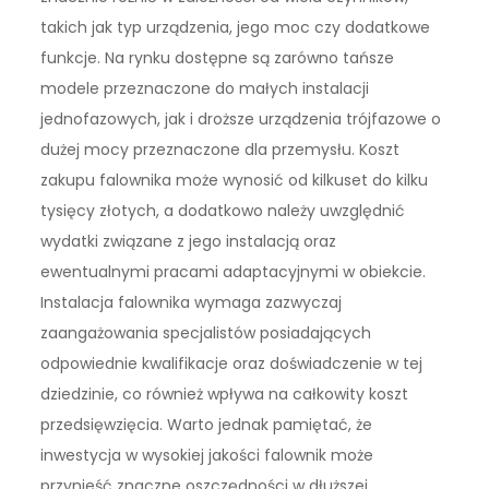
takich jak typ urządzenia, jego moc czy dodatkowe
funkcje. Na rynku dostępne są zarówno tańsze
modele przeznaczone do małych instalacji
jednofazowych, jak i droższe urządzenia trójfazowe o
dużej mocy przeznaczone dla przemysłu. Koszt
zakupu falownika może wynosić od kilkuset do kilku
tysięcy złotych, a dodatkowo należy uwzględnić
wydatki związane z jego instalacją oraz
ewentualnymi pracami adaptacyjnymi w obiekcie.
Instalacja falownika wymaga zazwyczaj
zaangażowania specjalistów posiadających
odpowiednie kwalifikacje oraz doświadczenie w tej
dziedzinie, co również wpływa na całkowity koszt
przedsięwzięcia. Warto jednak pamiętać, że
inwestycja w wysokiej jakości falownik może
przynieść znaczne oszczędności w dłuższej