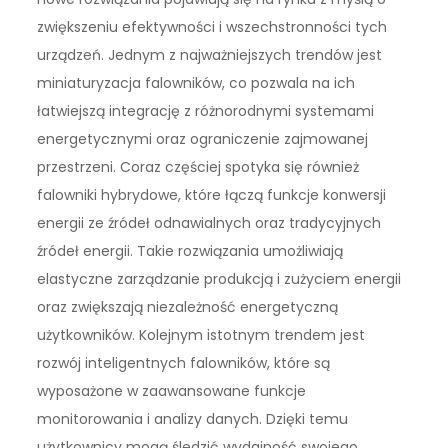
zwiększeniu efektywności i wszechstronności tych
urządzeń. Jednym z najważniejszych trendów jest
miniaturyzacja falowników, co pozwala na ich
łatwiejszą integrację z różnorodnymi systemami
energetycznymi oraz ograniczenie zajmowanej
przestrzeni. Coraz częściej spotyka się również
falowniki hybrydowe, które łączą funkcje konwersji
energii ze źródeł odnawialnych oraz tradycyjnych
źródeł energii. Takie rozwiązania umożliwiają
elastyczne zarządzanie produkcją i zużyciem energii
oraz zwiększają niezależność energetyczną
użytkowników. Kolejnym istotnym trendem jest
rozwój inteligentnych falowników, które są
wyposażone w zaawansowane funkcje
monitorowania i analizy danych. Dzięki temu
użytkownicy mogą śledzić wydajność swojego