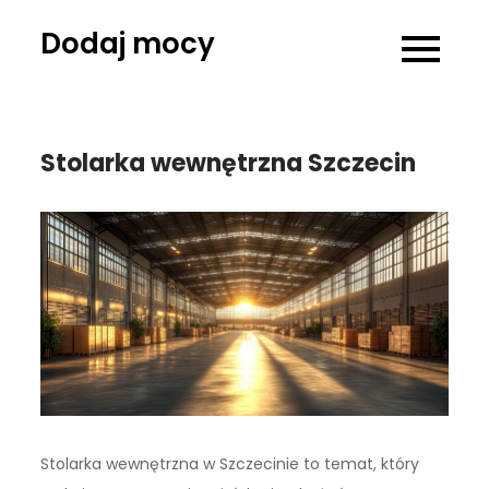
Skip
Dodaj mocy
to
content
Stolarka wewnętrzna Szczecin
Stolarka wewnętrzna w Szczecinie to temat, który