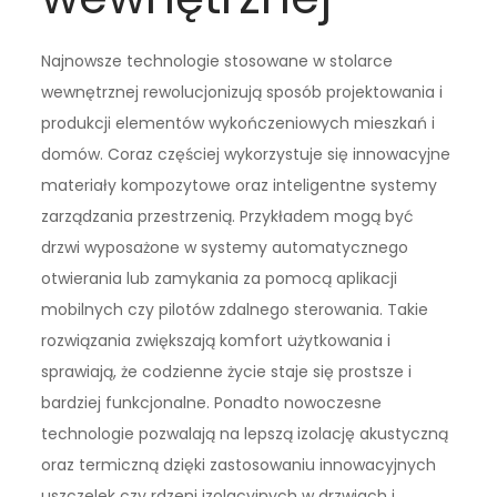
Najnowsze technologie stosowane w stolarce
wewnętrznej rewolucjonizują sposób projektowania i
produkcji elementów wykończeniowych mieszkań i
domów. Coraz częściej wykorzystuje się innowacyjne
materiały kompozytowe oraz inteligentne systemy
zarządzania przestrzenią. Przykładem mogą być
drzwi wyposażone w systemy automatycznego
otwierania lub zamykania za pomocą aplikacji
mobilnych czy pilotów zdalnego sterowania. Takie
rozwiązania zwiększają komfort użytkowania i
sprawiają, że codzienne życie staje się prostsze i
bardziej funkcjonalne. Ponadto nowoczesne
technologie pozwalają na lepszą izolację akustyczną
oraz termiczną dzięki zastosowaniu innowacyjnych
uszczelek czy rdzeni izolacyjnych w drzwiach i