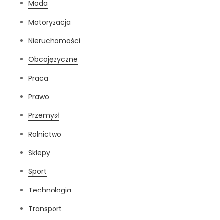
Moda
Motoryzacja
Nieruchomości
Obcojęzyczne
Praca
Prawo
Przemysł
Rolnictwo
Sklepy
Sport
Technologia
Transport