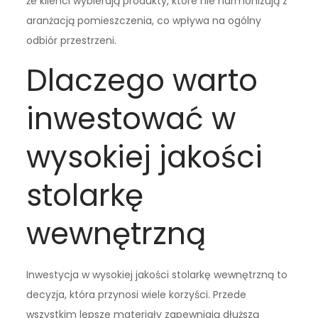
że klienci wybierają produkty, które nie harmonizują z
aranżacją pomieszczenia, co wpływa na ogólny
odbiór przestrzeni.
Dlaczego warto
inwestować w
wysokiej jakości
stolarkę
wewnętrzną
Inwestycja w wysokiej jakości stolarkę wewnętrzną to
decyzja, która przynosi wiele korzyści. Przede
wszystkim lepsze materiały zapewniają dłuższą