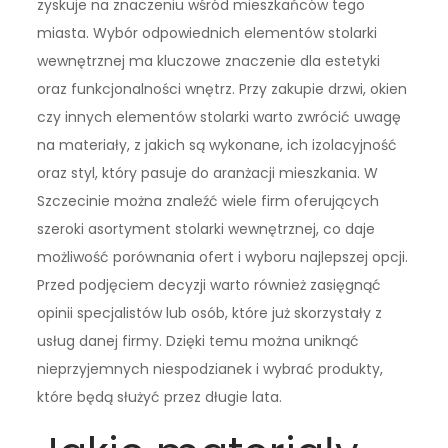
zyskuje na znaczeniu wśród mieszkańców tego
miasta. Wybór odpowiednich elementów stolarki
wewnętrznej ma kluczowe znaczenie dla estetyki
oraz funkcjonalności wnętrz. Przy zakupie drzwi, okien
czy innych elementów stolarki warto zwrócić uwagę
na materiały, z jakich są wykonane, ich izolacyjność
oraz styl, który pasuje do aranżacji mieszkania. W
Szczecinie można znaleźć wiele firm oferujących
szeroki asortyment stolarki wewnętrznej, co daje
możliwość porównania ofert i wyboru najlepszej opcji.
Przed podjęciem decyzji warto również zasięgnąć
opinii specjalistów lub osób, które już skorzystały z
usług danej firmy. Dzięki temu można uniknąć
nieprzyjemnych niespodzianek i wybrać produkty,
które będą służyć przez długie lata.