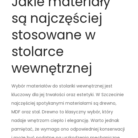
Jakie materiały
są najczęściej
stosowane w
stolarce
wewnętrznej
Wybór materiałów do stolariki wewnętrznej jest
kluczowy dla jej trwałości oraz estetyki. W Szczecinie
najczęściej spotykanymi materiałami są drewno,
MDF oraz stal. Drewno to klasyczny wybór, który
nadaje wnętrzom ciepło i elegancję. Warto jednak
pamiętać, że wymaga ono odpowiedniej konserwacji
i może być podatne na uszkodzenia mechaniczne