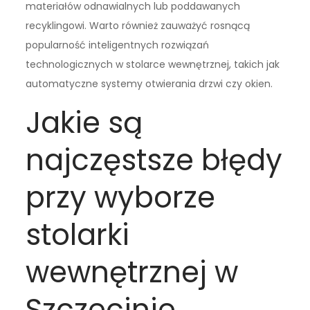
materiałów odnawialnych lub poddawanych
recyklingowi. Warto również zauważyć rosnącą
popularność inteligentnych rozwiązań
technologicznych w stolarce wewnętrznej, takich jak
automatyczne systemy otwierania drzwi czy okien.
Jakie są
najczęstsze błędy
przy wyborze
stolarki
wewnętrznej w
Szczecinie