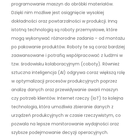
programowanie maszyn do obróbki materiałów.
Dzięki nim możliwe jest osiągnięcie wysokiej
dokładności oraz powtarzalności w produkcji. Inną
istotną technologią są roboty przemysłowe, które
mogą wykonywać różnorodne zadania – od montażu
po pakowanie produktów. Roboty te są coraz bardziej
zaawansowane i potrafią współpracować z ludźmi w
tzw. środowisku kolaboracyjnym (coboty). Również
sztuczna inteligencja (AI) odgrywa coraz większą rolę
w optymalizacji procesów produkcyjnych poprzez
analizę danych oraz przewidywanie awarii maszyn
czy potrzeb klientów. Internet rzeczy (IoT) to kolejna
technologia, która umożliwia zbieranie danych z
urządzeń produkcyjnych w czasie rzeczywistym, co
pozwala na lepsze monitorowanie wydajności oraz
szybsze podejmowanie decyzji operacyjnych.