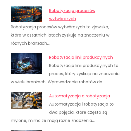
Robotyzacja procesów
wytwórczych
Robotyzacja procesów wytwórczych to zjawisko,
które w ostatnich latach zyskuje na znaczeniu w
różnych branżach…
Robotyzacja linii produkcyjnych
Robotyzacja linii produkcyjnych to
proces, który zyskuje na znaczeniu
w wielu branżach. Wprowadzenie robotów do…
Automatyzacja a robotyzacja
Automatyzacja i robotyzacja to
dwa pojęcia, które często są
mylone, mimo że mają różne znaczenia…