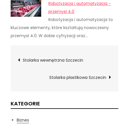
Robotyzacja i automatyzacja -
przemysł 4.0
Robotyzacja i automatyzacja to
kluczowe elementy, które kształtują nowoczesny
przemysł 4.0. W dobie cyfryzacji oraz…
Nawigacja
Stolarka wewnętrzna Szczecin
wpisu
Stolarka plastikowa Szczecin
KATEGORIE
Biznes