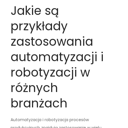
Jakie są
przykłady
zastosowania
automatyzacji i
robotyzacji w
różnych
branżach
Automatyzacja i robotyzacja procesów
produkcyjnych znajdują zastosowanie w wielu