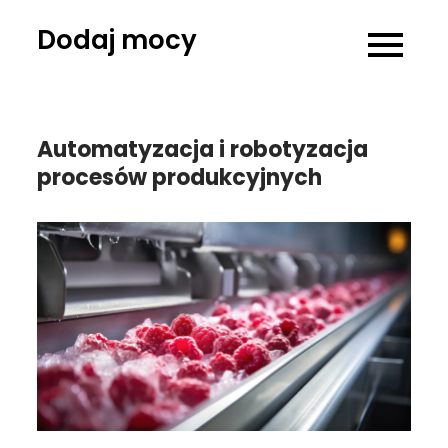
Skip
Dodaj mocy
to
content
Automatyzacja i robotyzacja
procesów produkcyjnych