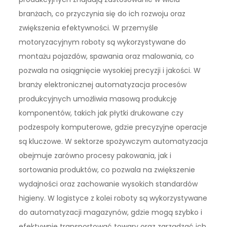
branżach, co przyczynia się do ich rozwoju oraz
zwiększenia efektywności. W przemyśle
motoryzacyjnym roboty są wykorzystywane do
montażu pojazdów, spawania oraz malowania, co
pozwala na osiągnięcie wysokiej precyzji i jakości. W
branży elektronicznej automatyzacja procesów
produkcyjnych umożliwia masową produkcję
komponentów, takich jak płytki drukowane czy
podzespoły komputerowe, gdzie precyzyjne operacje
są kluczowe. W sektorze spożywczym automatyzacja
obejmuje zarówno procesy pakowania, jak i
sortowania produktów, co pozwala na zwiększenie
wydajności oraz zachowanie wysokich standardów
higieny. W logistyce z kolei roboty są wykorzystywane
do automatyzacji magazynów, gdzie mogą szybko i
efektywnie transportować towary oraz zarządzać ich