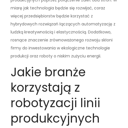
produkcyjnych poprzez połączenie zalet obu stron. W
miarę jak technologia będzie się rozwijać, coraz
więcej przedsiębiorstw będzie korzystać z
hybrydowych rozwiązań łączących automatyzację z
ludzką kreatywnością i elastycznością. Dodatkowo,
rosnące znaczenie zrównoważonego rozwoju skłoni
firmy do inwestowania w ekologiczne technologie
produkcji oraz roboty o niskim zużyciu energii.
Jakie branże
korzystają z
robotyzacji linii
produkcyjnych