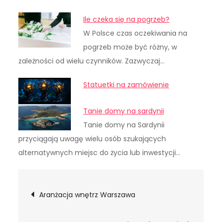
Ile czeka się na pogrzeb?
W Polsce czas oczekiwania na
pogrzeb może być różny, w
zależności od wielu czynników. Zazwyczaj…
Statuetki na zamówienie
Tanie domy na sardynii
Tanie domy na Sardynii
przyciągają uwagę wielu osób szukających
alternatywnych miejsc do życia lub inwestycji…
Nawigacja
Aranżacja wnętrz Warszawa
wpisu