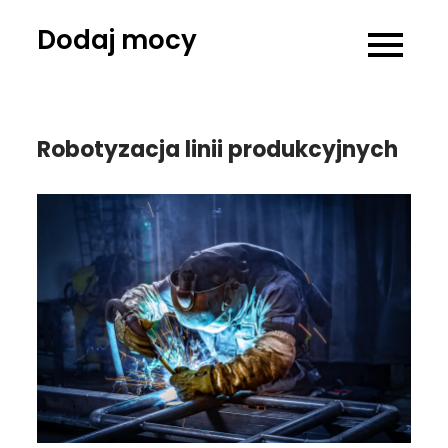
Skip
Dodaj mocy
to
content
Robotyzacja linii produkcyjnych