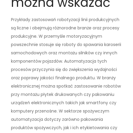
można wskazać
Przykłady zastosowań robotyzacji linii produkcyjnych
są liczne i obejmują różnorodne branże oraz procesy
produkcyjne. W przemyśle motoryzacyjnym
powszechnie stosuje się roboty do spawania karoserii
samochodowych oraz montażu silników czy innych
komponentów pojazdów. Automatyzacja tych
procesów przyczynia się do zwiększenia wydajności
oraz poprawy jakości finalnego produktu. W branży
elektronicznej można spotkać zastosowanie robotów
przy montażu płytek drukowanych czy pakowaniu
urządzeń elektronicznych takich jak smartfony czy
komputery przenośne. W sektorze spożywczym
automatyzacja dotyczy zarówno pakowania
produktów spożywczych, jak i ich etykietowania czy