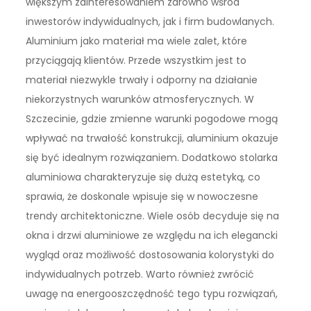
większym zainteresowaniem zarówno wśród
inwestorów indywidualnych, jak i firm budowlanych.
Aluminium jako materiał ma wiele zalet, które
przyciągają klientów. Przede wszystkim jest to
materiał niezwykle trwały i odporny na działanie
niekorzystnych warunków atmosferycznych. W
Szczecinie, gdzie zmienne warunki pogodowe mogą
wpływać na trwałość konstrukcji, aluminium okazuje
się być idealnym rozwiązaniem. Dodatkowo stolarka
aluminiowa charakteryzuje się dużą estetyką, co
sprawia, że doskonale wpisuje się w nowoczesne
trendy architektoniczne. Wiele osób decyduje się na
okna i drzwi aluminiowe ze względu na ich elegancki
wygląd oraz możliwość dostosowania kolorystyki do
indywidualnych potrzeb. Warto również zwrócić
uwagę na energooszczędność tego typu rozwiązań,