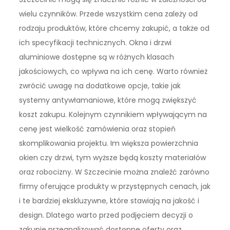
wielu czynników. Przede wszystkim cena zależy od
rodzaju produktów, które chcemy zakupić, a także od
ich specyfikacji technicznych. Okna i drzwi
aluminiowe dostępne są w różnych klasach
jakościowych, co wpływa na ich cenę. Warto również
zwrócić uwagę na dodatkowe opcje, takie jak
systemy antywłamaniowe, które mogą zwiększyć
koszt zakupu. Kolejnym czynnikiem wpływającym na
cenę jest wielkość zamówienia oraz stopień
skomplikowania projektu. Im większa powierzchnia
okien czy drzwi, tym wyższe będą koszty materiałów
oraz robocizny. W Szczecinie można znaleźć zarówno
firmy oferujące produkty w przystępnych cenach, jak
i te bardziej ekskluzywne, które stawiają na jakość i
design. Dlatego warto przed podjęciem decyzji o
zakupie przeanalizować dostępne oferty oraz