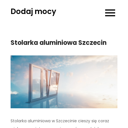
Skip
Dodaj mocy
to
content
Stolarka aluminiowa Szczecin
Stolarka aluminiowa w Szczecinie cieszy się coraz