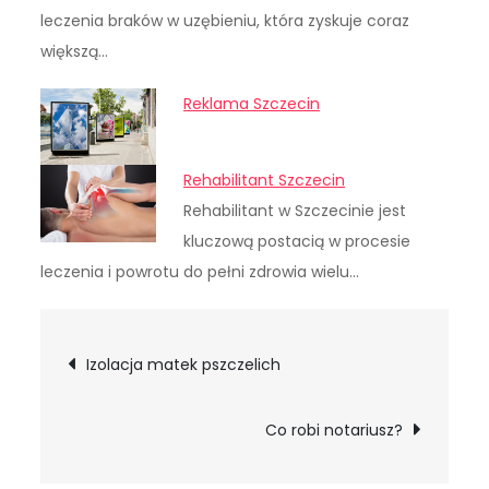
leczenia braków w uzębieniu, która zyskuje coraz
większą…
Reklama Szczecin
Rehabilitant Szczecin
Rehabilitant w Szczecinie jest
kluczową postacią w procesie
leczenia i powrotu do pełni zdrowia wielu…
Nawigacja
Izolacja matek pszczelich
wpisu
Co robi notariusz?