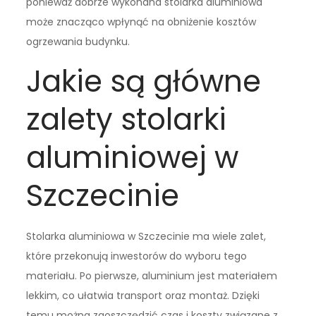
ponieważ dobrze wykonana stolarka aluminiowa
może znacząco wpłynąć na obniżenie kosztów
ogrzewania budynku.
Jakie są główne
zalety stolarki
aluminiowej w
Szczecinie
Stolarka aluminiowa w Szczecinie ma wiele zalet,
które przekonują inwestorów do wyboru tego
materiału. Po pierwsze, aluminium jest materiałem
lekkim, co ułatwia transport oraz montaż. Dzięki
temu można zaoszczędzić czas i koszty związane z