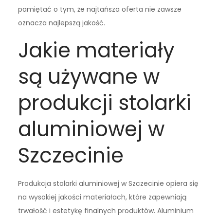
pamiętać o tym, że najtańsza oferta nie zawsze
oznacza najlepszą jakość.
Jakie materiały
są używane w
produkcji stolarki
aluminiowej w
Szczecinie
Produkcja stolarki aluminiowej w Szczecinie opiera się
na wysokiej jakości materiałach, które zapewniają
trwałość i estetykę finalnych produktów. Aluminium