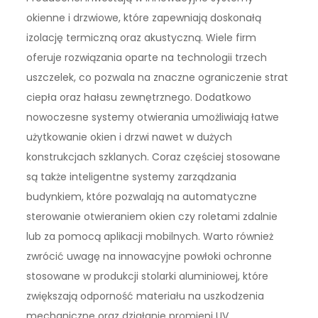
okienne i drzwiowe, które zapewniają doskonałą
izolację termiczną oraz akustyczną. Wiele firm
oferuje rozwiązania oparte na technologii trzech
uszczelek, co pozwala na znaczne ograniczenie strat
ciepła oraz hałasu zewnętrznego. Dodatkowo
nowoczesne systemy otwierania umożliwiają łatwe
użytkowanie okien i drzwi nawet w dużych
konstrukcjach szklanych. Coraz częściej stosowane
są także inteligentne systemy zarządzania
budynkiem, które pozwalają na automatyczne
sterowanie otwieraniem okien czy roletami zdalnie
lub za pomocą aplikacji mobilnych. Warto również
zwrócić uwagę na innowacyjne powłoki ochronne
stosowane w produkcji stolarki aluminiowej, które
zwiększają odporność materiału na uszkodzenia
mechaniczne oraz działanie promieni UV.