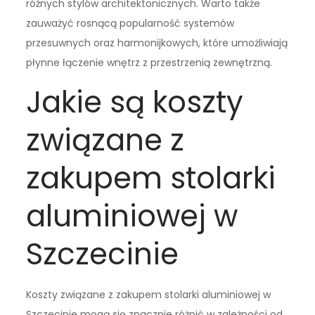
różnych stylów architektonicznych. Warto także
zauważyć rosnącą popularność systemów
przesuwnych oraz harmonijkowych, które umożliwiają
płynne łączenie wnętrz z przestrzenią zewnętrzną.
Jakie są koszty
związane z
zakupem stolarki
aluminiowej w
Szczecinie
Koszty związane z zakupem stolarki aluminiowej w
Szczecinie mogą się znacznie różnić w zależności od