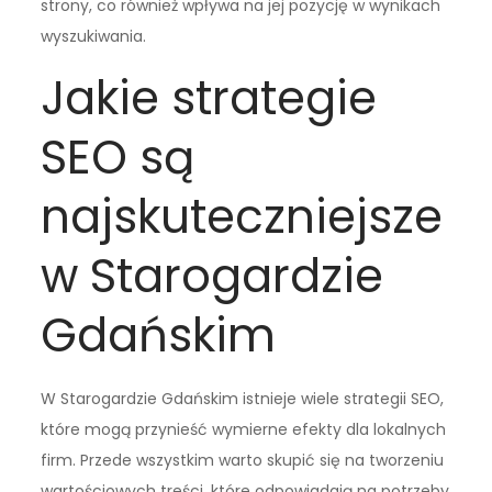
strony, co również wpływa na jej pozycję w wynikach
wyszukiwania.
Jakie strategie
SEO są
najskuteczniejsze
w Starogardzie
Gdańskim
W Starogardzie Gdańskim istnieje wiele strategii SEO,
które mogą przynieść wymierne efekty dla lokalnych
firm. Przede wszystkim warto skupić się na tworzeniu
wartościowych treści, które odpowiadają na potrzeby