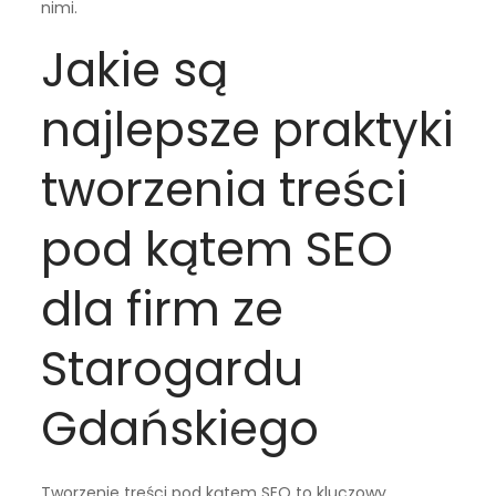
nimi.
Jakie są
najlepsze praktyki
tworzenia treści
pod kątem SEO
dla firm ze
Starogardu
Gdańskiego
Tworzenie treści pod kątem SEO to kluczowy