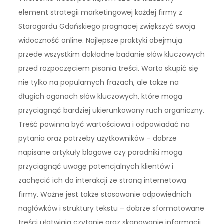
element strategii marketingowej każdej firmy z
Starogardu Gdańskiego pragnącej zwiększyć swoją
widoczność online. Najlepsze praktyki obejmują
przede wszystkim dokładne badanie słów kluczowych
przed rozpoczęciem pisania treści. Warto skupić się
nie tylko na popularnych frazach, ale także na
długich ogonach słów kluczowych, które mogą
przyciągnąć bardziej ukierunkowany ruch organiczny.
Treść powinna być wartościowa i odpowiadać na
pytania oraz potrzeby użytkowników – dobrze
napisane artykuły blogowe czy poradniki mogą
przyciągnąć uwagę potencjalnych klientów i
zachęcić ich do interakcji ze stroną internetową
firmy. Ważne jest także stosowanie odpowiednich
nagłówków i struktury tekstu – dobrze sformatowane
treści ułatwiają czytanie oraz skanowanie informacji