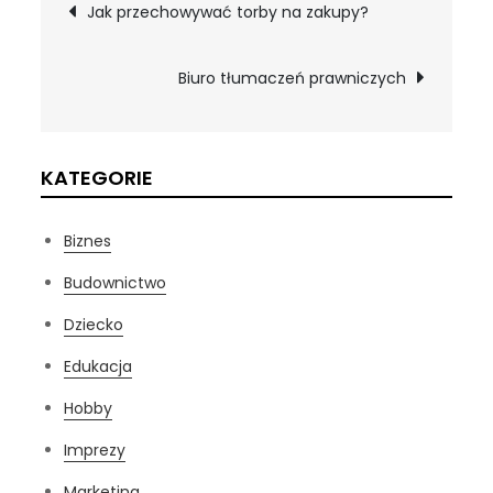
Nawigacja
Jak przechowywać torby na zakupy?
wpisu
Biuro tłumaczeń prawniczych
KATEGORIE
Biznes
Budownictwo
Dziecko
Edukacja
Hobby
Imprezy
Marketing