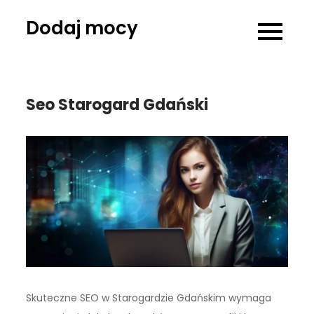
Skip
Dodaj mocy
to
content
Seo Starogard Gdański
Skuteczne SEO w Starogardzie Gdańskim wymaga