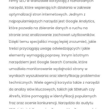
Firmy SEO w Warszawie korzystają z różnorodnych
narzędzi, które wspierają ich działania w zakresie
optymalizacji stron internetowych. Jednym z
najpopularniejszych narzędzi jest Google Analytics,
które pozwala na zbieranie danych o ruchu na
stronie oraz analizowanie zachowań użytkowników.
Dzięki temu specjaliści mogą lepiej zrozumieć, jakie
treści przyciągają uwagę odwiedzających i jakie
elementy wymagają poprawy. Innym istotnym
narzędziem jest Google Search Console, które
umożliwia monitorowanie wydajności strony w
wynikach wyszukiwania oraz identyfikację problemów
technicznych. Wiele agencji korzysta także z narzędzi
do analizy słów kluczowych, takich jak SEMrush czy
Ahrefs, które pomagają w identyfikacji popularnych
fraz oraz ocenie konkurencji. Narzędzia do audytu