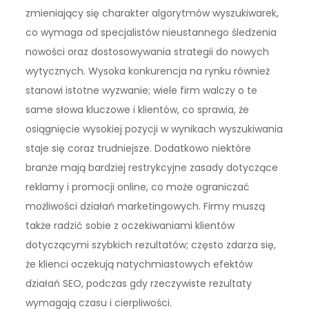
zmieniający się charakter algorytmów wyszukiwarek,
co wymaga od specjalistów nieustannego śledzenia
nowości oraz dostosowywania strategii do nowych
wytycznych. Wysoka konkurencja na rynku również
stanowi istotne wyzwanie; wiele firm walczy o te
same słowa kluczowe i klientów, co sprawia, że
osiągnięcie wysokiej pozycji w wynikach wyszukiwania
staje się coraz trudniejsze. Dodatkowo niektóre
branże mają bardziej restrykcyjne zasady dotyczące
reklamy i promocji online, co może ograniczać
możliwości działań marketingowych. Firmy muszą
także radzić sobie z oczekiwaniami klientów
dotyczącymi szybkich rezultatów; często zdarza się,
że klienci oczekują natychmiastowych efektów
działań SEO, podczas gdy rzeczywiste rezultaty
wymagają czasu i cierpliwości.