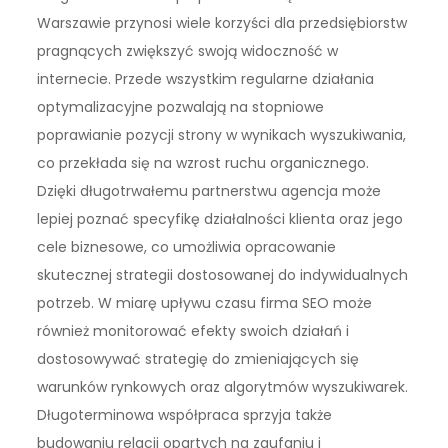
Warszawie przynosi wiele korzyści dla przedsiębiorstw
pragnących zwiększyć swoją widoczność w
internecie. Przede wszystkim regularne działania
optymalizacyjne pozwalają na stopniowe
poprawianie pozycji strony w wynikach wyszukiwania,
co przekłada się na wzrost ruchu organicznego.
Dzięki długotrwałemu partnerstwu agencja może
lepiej poznać specyfikę działalności klienta oraz jego
cele biznesowe, co umożliwia opracowanie
skutecznej strategii dostosowanej do indywidualnych
potrzeb. W miarę upływu czasu firma SEO może
również monitorować efekty swoich działań i
dostosowywać strategię do zmieniających się
warunków rynkowych oraz algorytmów wyszukiwarek.
Długoterminowa współpraca sprzyja także
budowaniu relacji opartych na zaufaniu i