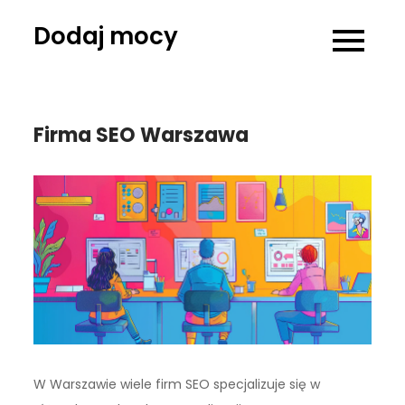
Skip
Dodaj mocy
to
content
Firma SEO Warszawa
W Warszawie wiele firm SEO specjalizuje się w