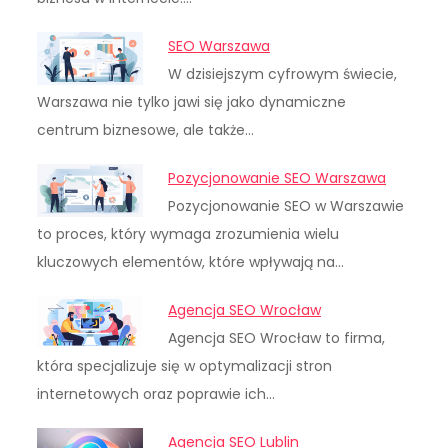
SEO Warszawa
W dzisiejszym cyfrowym świecie,
Warszawa nie tylko jawi się jako dynamiczne
centrum biznesowe, ale także…
Pozycjonowanie SEO Warszawa
Pozycjonowanie SEO w Warszawie
to proces, który wymaga zrozumienia wielu
kluczowych elementów, które wpływają na…
Agencja SEO Wrocław
Agencja SEO Wrocław to firma,
która specjalizuje się w optymalizacji stron
internetowych oraz poprawie ich…
Agencja SEO Lublin