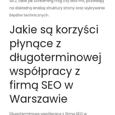
SEO, takie jak Screaming Frog czy Moz Pro, pozwalają
na dokładną analizę struktury strony oraz wykrywanie
błędów technicznych.
Jakie są korzyści
płynące z
długoterminowej
współpracy z
firmą SEO w
Warszawie
Długoterminowa współpraca z firmą SEO w