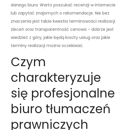
danego biura. Warto poszukać recenzji w internecie
lub zapytać znajomych o rekomendacje. Nie bez
znaczenia jest także kwestia terminowości realizacji
zleceń oraz transparentność cenowa – dobrze jest
wiedzieć z góry, jakie będą koszty usług oraz jakie
terminy realizacji można oczekiwać.
Czym
charakteryzuje
się profesjonalne
biuro tłumaczeń
prawniczych