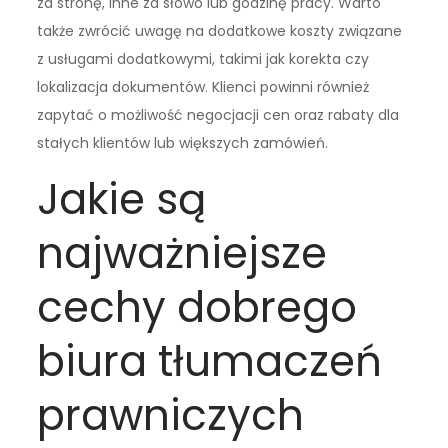
za stronę, inne za słowo lub godzinę pracy. Warto
także zwrócić uwagę na dodatkowe koszty związane
z usługami dodatkowymi, takimi jak korekta czy
lokalizacja dokumentów. Klienci powinni również
zapytać o możliwość negocjacji cen oraz rabaty dla
stałych klientów lub większych zamówień.
Jakie są
najważniejsze
cechy dobrego
biura tłumaczeń
prawniczych