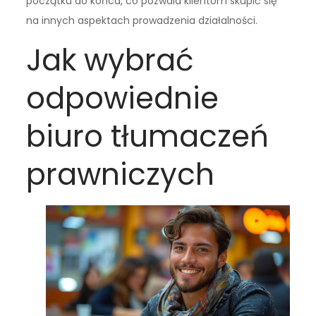
początku do końca, co pozwala klientom skupić się
na innych aspektach prowadzenia działalności.
Jak wybrać
odpowiednie
biuro tłumaczeń
prawniczych