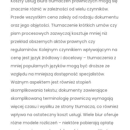
Koszty usług biura tłumaczeń prawniczych mogą się
znacznie różnić w zależności od wielu czynników.
Przede wszystkim cena zależy od rodzaju dokumentu
oraz jego objętości. Tłumaczenie krótkich umów czy
pism procesowych zazwyczaj kosztuje mniej niż
przekład obszernych aktów prawnych czy
regulaminów. Kolejnym czynnikiem wpływającym na
cenę jest język źródłowy i docelowy – tłumaczenia z
mniej popularnych języków mogą być droższe ze
względu na mniejszą dostępność specjalistów.
Ważnym aspektem jest również stopień
skomplikowania tekstu; dokumenty zawierające
skomplikowaną terminologię prawniczą wymagają
więcej czasu i wysiłku ze strony tłumacza, co również
wpływa na ostateczny koszt usługi. Wiele biur oferuje
różne modele rozliczeń – niektóre pobierają opłatę