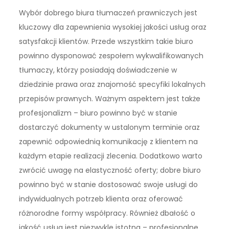
Wybór dobrego biura tłumaczeń prawniczych jest
kluczowy dla zapewnienia wysokiej jakości usług oraz
satysfakcji klientów. Przede wszystkim takie biuro
powinno dysponować zespołem wykwalifikowanych
tłumaczy, którzy posiadają doświadczenie w
dziedzinie prawa oraz znajomość specyfiki lokalnych
przepisów prawnych. Ważnym aspektem jest także
profesjonalizm – biuro powinno być w stanie
dostarczyć dokumenty w ustalonym terminie oraz
zapewnić odpowiednią komunikację z klientem na
każdym etapie realizacji zlecenia. Dodatkowo warto
zwrócić uwagę na elastyczność oferty; dobre biuro
powinno być w stanie dostosować swoje usługi do
indywidualnych potrzeb klienta oraz oferować
różnorodne formy współpracy. Również dbałość o
jakość usług jest niezwykle istotna – profesjonalne