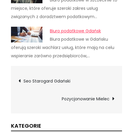
Biuro podatkowe w Szczecinie to
miejsce, które oferuje szeroki zakres usług
związanych z doradztwem podatkowym…
Biuro podatkowe Gdańsk
Biura podatkowe w Gdańsku
oferują szeroki wachlarz usług, które mają na celu
wspieranie zarówno przedsiębiorców,…
Nawigacja
Seo Starogard Gdański
wpisu
Pozycjonowanie Mielec
KATEGORIE