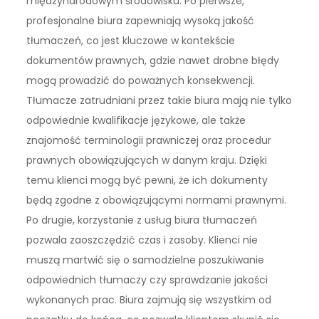
międzynarodowym środowisku. Po pierwsze,
profesjonalne biura zapewniają wysoką jakość
tłumaczeń, co jest kluczowe w kontekście
dokumentów prawnych, gdzie nawet drobne błędy
mogą prowadzić do poważnych konsekwencji.
Tłumacze zatrudniani przez takie biura mają nie tylko
odpowiednie kwalifikacje językowe, ale także
znajomość terminologii prawniczej oraz procedur
prawnych obowiązujących w danym kraju. Dzięki
temu klienci mogą być pewni, że ich dokumenty
będą zgodne z obowiązującymi normami prawnymi.
Po drugie, korzystanie z usług biura tłumaczeń
pozwala zaoszczędzić czas i zasoby. Klienci nie
muszą martwić się o samodzielne poszukiwanie
odpowiednich tłumaczy czy sprawdzanie jakości
wykonanych prac. Biura zajmują się wszystkim od