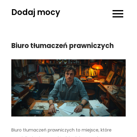
Skip
Dodaj mocy
to
content
Biuro tłumaczeń prawniczych
Biuro tłumaczeń prawniczych to miejsce, które