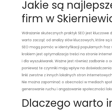
Jakie są najlepsz
firm w Skierniew
Wdrażanie skutecznych praktyk SEO jest kluczowe d
warto zacząć od analizy słów kluczowych, które są i
SEO mogą pomóc w identyfikacji popularnych fraz 
krokiem jest optymalizacja treści na stronie intern
i dla wyszukiwarek. Ważne jest również zadbanie o 
ponieważ te czynniki mają wpływ na doświadczenia
linki zwrotne z innych lokalnych stron internetowyc
Nie można zapominać o obecności w mediach społe
generowanie ruchu i angażowanie społeczności loka
Dlaczego warto 