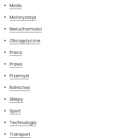
Moda
Motoryzacja
Nieruchomości
Obcojęzyczne
Praca
Prawo
Przemysł
Rolnictwo
Sklepy
Sport
Technologia
Transport