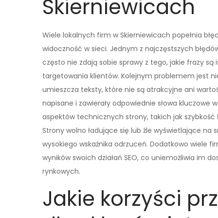
Skierniewicach
Wiele lokalnych firm w Skierniewicach popełnia bł
widoczność w sieci. Jednym z najczęstszych błędów 
często nie zdają sobie sprawy z tego, jakie frazy są
targetowania klientów. Kolejnym problemem jest nie
umieszcza teksty, które nie są atrakcyjne ani warto
napisane i zawierały odpowiednie słowa kluczowe 
aspektów technicznych strony, takich jak szybkoś
Strony wolno ładujące się lub źle wyświetlające n
wysokiego wskaźnika odrzuceń. Dodatkowo wiele fir
wyników swoich działań SEO, co uniemożliwia im do
rynkowych.
Jakie korzyści pr