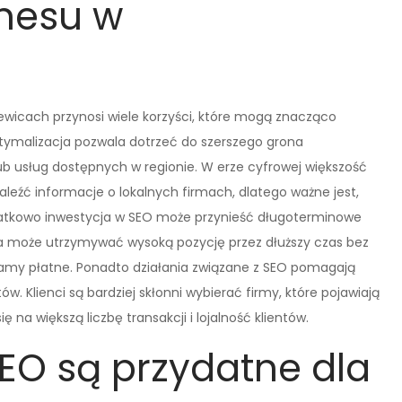
znesu w
ewicach przynosi wiele korzyści, które mogą znacząco
ptymalizacja pozwala dotrzeć do szerszego grona
b usług dostępnych w regionie. W erze cyfrowej większość
aleźć informacje o lokalnych firmach, dlatego ważne jest,
atkowo inwestycja w SEO może przynieść długoterminowe
a może utrzymywać wysoką pozycję przez dłuższy czas bez
lamy płatne. Ponadto działania związane z SEO pomagają
. Klienci są bardziej skłonni wybierać firmy, które pojawiają
 na większą liczbę transakcji i lojalność klientów.
SEO są przydatne dla