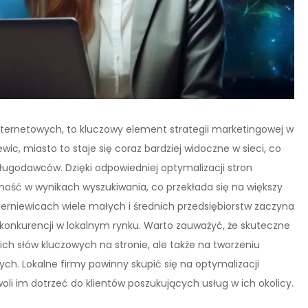
nternetowych, to kluczowy element strategii marketingowej w
ic, miasto to staje się coraz bardziej widoczne w sieci, co
ługodawców. Dzięki odpowiedniej optymalizacji stron
ość w wynikach wyszukiwania, co przekłada się na większy
kierniewicach wiele małych i średnich przedsiębiorstw zaczyna
konkurencji w lokalnym rynku. Warto zauważyć, że skuteczne
ch słów kluczowych na stronie, ale także na tworzeniu
ch. Lokalne firmy powinny skupić się na optymalizacji
li im dotrzeć do klientów poszukujących usług w ich okolicy.