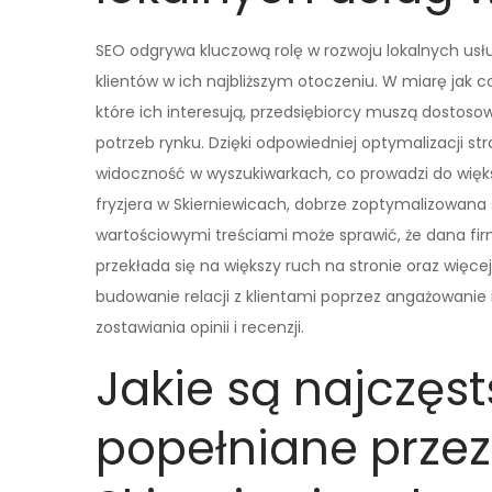
SEO odgrywa kluczową rolę w rozwoju lokalnych usł
klientów w ich najbliższym otoczeniu. W miarę jak co
które ich interesują, przedsiębiorcy muszą dostos
potrzeb rynku. Dzięki odpowiedniej optymalizacji s
widoczność w wyszukiwarkach, co prowadzi do większ
fryzjera w Skierniewicach, dobrze zoptymalizowana
wartościowymi treściami może sprawić, że dana firm
przekłada się na większy ruch na stronie oraz więce
budowanie relacji z klientami poprzez angażowani
zostawiania opinii i recenzji.
Jakie są najczęs
popełniane przez