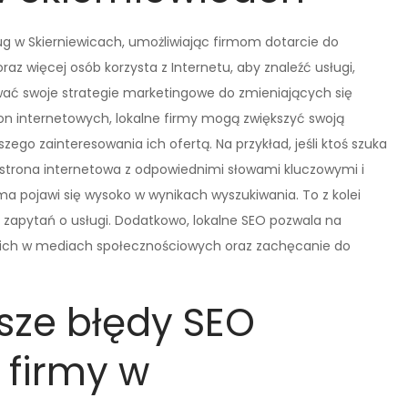
ug w Skierniewicach, umożliwiając firmom dotarcie do
raz więcej osób korzysta z Internetu, aby znaleźć usługi,
ować swoje strategie marketingowe do zmieniających się
tron internetowych, lokalne firmy mogą zwiększyć swoją
ego zainteresowania ich ofertą. Na przykład, jeśli ktoś szuka
 strona internetowa z odpowiednimi słowami kluczowymi i
a pojawi się wysoko w wynikach wyszukiwania. To z kolei
j zapytań o usługi. Dodatkowo, lokalne SEO pozwala na
e ich w mediach społecznościowych oraz zachęcanie do
tsze błędy SEO
 firmy w