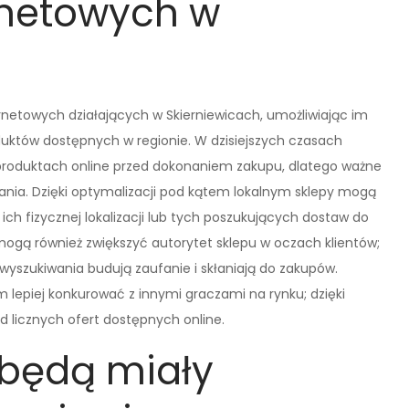
rnetowych w
ernetowych działających w Skierniewicach, umożliwiając im
uktów dostępnych w regionie. W dzisiejszych czasach
 produktach online przed dokonaniem zakupu, dlatego ważne
wania. Dzięki optymalizacji pod kątem lokalnym sklepy mogą
ich fizycznej lokalizacji lub tych poszukujących dostaw do
mogą również zwiększyć autorytet sklepu w oczach klientów;
wyszukiwania budują zaufanie i skłaniają do zakupów.
lepiej konkurować z innymi graczami na rynku; dzięki
d licznych ofert dostępnych online.
 będą miały