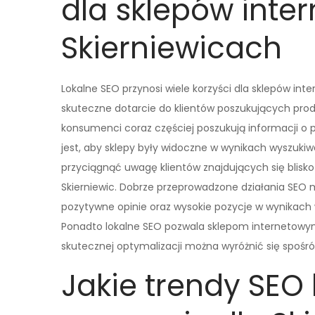
dla sklepów inte
Skierniewicach
Lokalne SEO przynosi wiele korzyści dla sklepów int
skuteczne dotarcie do klientów poszukujących prod
konsumenci coraz częściej poszukują informacji o
jest, aby sklepy były widoczne w wynikach wyszuki
przyciągnąć uwagę klientów znajdujących się blisko 
Skierniewic. Dobrze przeprowadzone działania SEO 
pozytywne opinie oraz wysokie pozycje w wynikach 
Ponadto lokalne SEO pozwala sklepom internetowym 
skutecznej optymalizacji można wyróżnić się spośró
Jakie trendy SEO