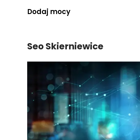
Skip
Dodaj mocy
to
content
Seo Skierniewice