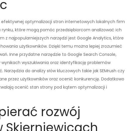
ic
 efektywnej optymalizacji stron internetowych lokalnych firm
 na rynku, które mogą pomóc przedsiębiorcom analizować ich
 z najpopularniejszych narzędzi jest Google Analytics, które
achowania użytkowników. Dzięki temu można lepiej zrozumieć
iwań. Inne przydatne narzędzie to Google Search Console,
w wynikach wyszukiwania oraz identyfikację problemów
Narzędzia do analizy słów kluczowych takie jak SEMrush czy
ane przez użytkowników oraz ocenić konkurencję. Dodatkowo
zwalają ocenić stan strony pod kątem optymalizacji i
pierać rozwój
w Skierniewicach