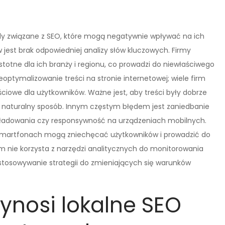
ędy związane z SEO, które mogą negatywnie wpływać na ich
jest brak odpowiedniej analizy słów kluczowych. Firmy
 istotne dla ich branży i regionu, co prowadzi do niewłaściwego
optymalizowanie treści na stronie internetowej; wiele firm
ściowe dla użytkowników. Ważne jest, aby treści były dobrze
w naturalny sposób. Innym częstym błędem jest zaniedbanie
ć ładowania czy responsywność na urządzeniach mobilnych.
a smartfonach mogą zniechęcać użytkowników i prowadzić do
m nie korzysta z narzędzi analitycznych do monitorowania
stosowywanie strategii do zmieniających się warunków
zynosi lokalne SEO