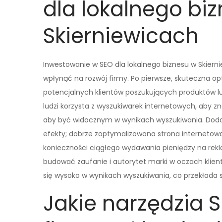
dla lokalnego bi
Skierniewicach
Inwestowanie w SEO dla lokalnego biznesu w Skierni
wpłynąć na rozwój firmy. Po pierwsze, skuteczna o
potencjalnych klientów poszukujących produktów lu
ludzi korzysta z wyszukiwarek internetowych, aby zn
aby być widocznym w wynikach wyszukiwania. Dod
efekty; dobrze zoptymalizowana strona internetow
konieczności ciągłego wydawania pieniędzy na rek
budować zaufanie i autorytet marki w oczach klientów
się wysoko w wynikach wyszukiwania, co przekłada się
Jakie narzędzia 