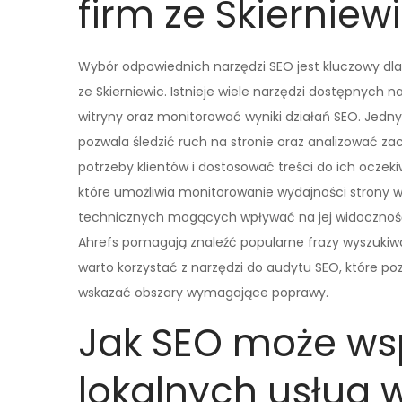
firm ze Skierniew
Wybór odpowiednich narzędzi SEO jest kluczowy dla
ze Skierniewic. Istnieje wiele narzędzi dostępnych
witryny oraz monitorować wyniki działań SEO. Jednym
pozwala śledzić ruch na stronie oraz analizować z
potrzeby klientów i dostosować treści do ich oczek
które umożliwia monitorowanie wydajności strony 
technicznych mogących wpływać na jej widoczność. 
Ahrefs pomagają znaleźć popularne frazy wyszukiw
warto korzystać z narzędzi do audytu SEO, które po
wskazać obszary wymagające poprawy.
Jak SEO może ws
lokalnych usług 