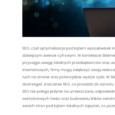
SEO, czyli optymalizacja pod kątem wyszukiwarek i
dzisiejszym świecie cyfrowym. W kontekście Skierniew
przyciąga uwagę lokalnych przedsiębiorców oraz us
internetowych, firmy mogą zwiększyć swoją widoczn
ruch na stronie oraz potencjalnie wyższe zyski. W S
dostrzegać znaczenie SEO, co prowadzi do wzrostu 
SEO nie polega jedynie na umieszczaniu odpowiedni
wartościowych treści oraz budowaniu linków zwrotny
swoich stron pod kątem lokalnych zapytań, co pozwo