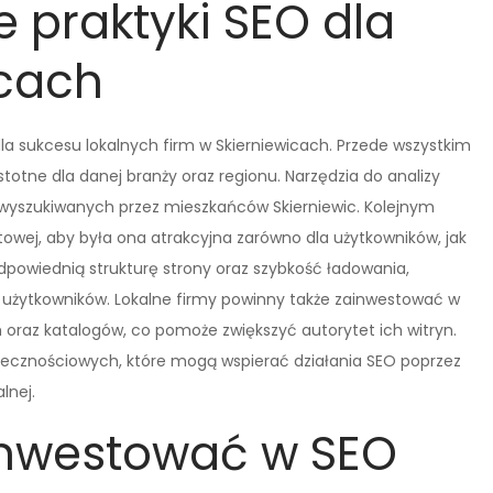
e praktyki SEO dla
icach
la sukcesu lokalnych firm w Skierniewicach. Przede wszystkim
stotne dla danej branży oraz regionu. Narzędzia do analizy
wyszukiwanych przez mieszkańców Skierniewic. Kolejnym
etowej, aby była ona atrakcyjna zarówno dla użytkowników, jak
odpowiednią strukturę strony oraz szybkość ładowania,
 użytkowników. Lokalne firmy powinny także zainwestować w
h oraz katalogów, co pomoże zwiększyć autorytet ich witryn.
cznościowych, które mogą wspierać działania SEO poprzez
lnej.
inwestować w SEO