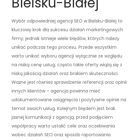
Bielsku-Białej
Wybór odpowiedniej agencji SEO w Bielsku-Białej to
kluczowy krok dla sukcesu działań marketingowych
firmy; jednak istnieje wiele błędów, których należy
unikać podczas tego procesu. Przede wszystkim
warto unikać wyboru agencji wyłącznie ze względu
na niską cenę usług; często takie oferty wiążą się z
niską jakością działań oraz brakiem skuteczności.
Ważne jest również sprawdzenie referencji oraz opinii
innych klientów – agencja powinna mieć
udokumentowane osiągnięcia i pozytywne opinie na
temat swoich usług. Kolejnym błędem jest brak
jasnej komunikacji z agencją; przed podjęciem
współpracy warto ustalić cele oraz oczekiwania
wobec działań SEO oraz sposób raportowania