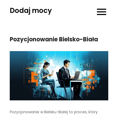
Skip
Dodaj mocy
to
content
Pozycjonowanie Bielsko-Biała
Pozycjonowanie w Bielsku-Białej to proces, który