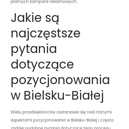
płatnych kampanii reklamowych.
Jakie są
najczęstsze
pytania
dotyczące
pozycjonowania
w Bielsku-Białej
Wielu przedsiębiorców zastanawia się nad różnymi
aspektami pozycjonowania w Bielsku-Białej i często
zadaje podobne pytania dotyczące tego procesu.