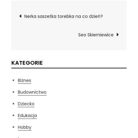
Nawigacja
Nerka saszetka torebka na co dzień?
wpisu
Seo Skierniewice
KATEGORIE
Biznes
Budownictwo
Dziecko
Edukacja
Hobby