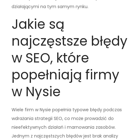
działającymi na tym samym rynku.
Jakie są
najczęstsze błędy
w SEO, które
popełniają firmy
w Nysie
Wiele firm w Nysie popełnia typowe błędy podczas
wdrażania strategii SEO, co może prowadzić do
nieefektywnych działań i marnowania zasobów.
Jednym z najczęstszych błędów jest brak analizy