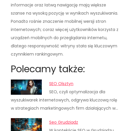
informacje oraz łatwą nawigację mają większe
szanse na wysoką pozycję w wynikach wyszukiwania.
Ponadto rośnie znaczenie mobilnej wersji stron
internetowych; coraz więcej użytkowników korzysta z
urządzeń mobilnych do przeglądania internetu,
dlatego responsywność witryny stała się kluczowym
czynnikiem rankingowym.
Polecamy także:
SEO Olsztyn
SEO, czyli optymalizacja dla
wyszukiwarek internetowych, odgrywa kluczową rolę
w strategiach marketingowych firm działających w…
Seo Grudziądz
W kontekście SEO w Grudziądzu