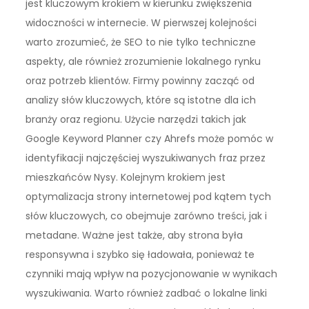
jest kluczowym krokiem w kierunku zwiększenia
widoczności w internecie. W pierwszej kolejności
warto zrozumieć, że SEO to nie tylko techniczne
aspekty, ale również zrozumienie lokalnego rynku
oraz potrzeb klientów. Firmy powinny zacząć od
analizy słów kluczowych, które są istotne dla ich
branży oraz regionu. Użycie narzędzi takich jak
Google Keyword Planner czy Ahrefs może pomóc w
identyfikacji najczęściej wyszukiwanych fraz przez
mieszkańców Nysy. Kolejnym krokiem jest
optymalizacja strony internetowej pod kątem tych
słów kluczowych, co obejmuje zarówno treści, jak i
metadane. Ważne jest także, aby strona była
responsywna i szybko się ładowała, ponieważ te
czynniki mają wpływ na pozycjonowanie w wynikach
wyszukiwania. Warto również zadbać o lokalne linki