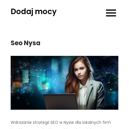
Skip
Dodaj mocy
to
content
Seo Nysa
Wdrażanie strategii SEO w Nysie dla lokalnych firm