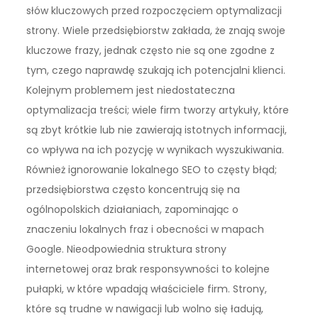
słów kluczowych przed rozpoczęciem optymalizacji
strony. Wiele przedsiębiorstw zakłada, że znają swoje
kluczowe frazy, jednak często nie są one zgodne z
tym, czego naprawdę szukają ich potencjalni klienci.
Kolejnym problemem jest niedostateczna
optymalizacja treści; wiele firm tworzy artykuły, które
są zbyt krótkie lub nie zawierają istotnych informacji,
co wpływa na ich pozycję w wynikach wyszukiwania.
Również ignorowanie lokalnego SEO to częsty błąd;
przedsiębiorstwa często koncentrują się na
ogólnopolskich działaniach, zapominając o
znaczeniu lokalnych fraz i obecności w mapach
Google. Nieodpowiednia struktura strony
internetowej oraz brak responsywności to kolejne
pułapki, w które wpadają właściciele firm. Strony,
które są trudne w nawigacji lub wolno się ładują,