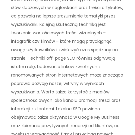
słów kluczowych w nagłówkach oraz treści artykułów,
co pozwala na lepsze zrozumienie tematyki przez
wyszukiwarki. Kolejną skuteczną techniką jest
tworzenie wartościowych treści wizualnych –
infografik czy filmów – które mogą przyciągnąć
uwagę użytkowników i zwiększyć czas spędzony na
stronie. Techniki off-page SEO również odgrywają
istotną rolę; budowanie linków zwrotnych z
renomowanych stron internetowych może znacząco
poprawić pozycję naszej witryny w wynikach
wyszukiwania. Warto także korzystać z mediów
społecznościowych jako kanału promocji treści oraz
interakcji z klientami. Lokalne SEO powinno
obejmować także aktywność w Google My Business
oraz zbieranie pozytywnych recenzji od klientów, co
zwiększa wiarygodność firmy i przyciąga nowych