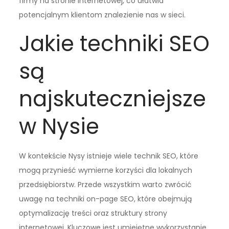
firmy na stronie internetowej, co ułatwia
potencjalnym klientom znalezienie nas w sieci.
Jakie techniki SEO
są
najskuteczniejsze
w Nysie
W kontekście Nysy istnieje wiele technik SEO, które
mogą przynieść wymierne korzyści dla lokalnych
przedsiębiorstw. Przede wszystkim warto zwrócić
uwagę na techniki on-page SEO, które obejmują
optymalizację treści oraz struktury strony
internetowej. Kluczowe jest umiejętne wykorzystanie