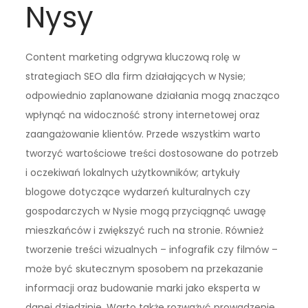
Nysy
Content marketing odgrywa kluczową rolę w
strategiach SEO dla firm działających w Nysie;
odpowiednio zaplanowane działania mogą znacząco
wpłynąć na widoczność strony internetowej oraz
zaangażowanie klientów. Przede wszystkim warto
tworzyć wartościowe treści dostosowane do potrzeb
i oczekiwań lokalnych użytkowników; artykuły
blogowe dotyczące wydarzeń kulturalnych czy
gospodarczych w Nysie mogą przyciągnąć uwagę
mieszkańców i zwiększyć ruch na stronie. Również
tworzenie treści wizualnych – infografik czy filmów –
może być skutecznym sposobem na przekazanie
informacji oraz budowanie marki jako eksperta w
danej dziedzinie. Warto także rozważyć prowadzenie