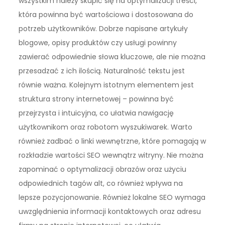
wszystkim należy skupić się na optymalizacji treści,
która powinna być wartościowa i dostosowana do
potrzeb użytkowników. Dobrze napisane artykuły
blogowe, opisy produktów czy usługi powinny
zawierać odpowiednie słowa kluczowe, ale nie można
przesadzać z ich ilością. Naturalność tekstu jest
równie ważna. Kolejnym istotnym elementem jest
struktura strony internetowej – powinna być
przejrzysta i intuicyjna, co ułatwia nawigację
użytkownikom oraz robotom wyszukiwarek. Warto
również zadbać o linki wewnętrzne, które pomagają w
rozkładzie wartości SEO wewnątrz witryny. Nie można
zapominać o optymalizacji obrazów oraz użyciu
odpowiednich tagów alt, co również wpływa na
lepsze pozycjonowanie. Również lokalne SEO wymaga
uwzględnienia informacji kontaktowych oraz adresu