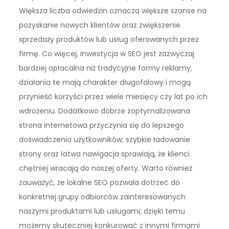
Większa liczba odwiedzin oznacza większe szanse na
pozyskanie nowych klientów oraz zwiększenie
sprzedaży produktów lub usług oferowanych przez
firmę. Co więcej, inwestycja w SEO jest zazwyczaj
bardziej opłacalna niż tradycyjne formy reklamy;
działania te mają charakter długofalowy i mogą
przynieść korzyści przez wiele miesięcy czy lat po ich
wdrożeniu. Dodatkowo dobrze zoptymalizowana
strona internetowa przyczynia się do lepszego
doświadczenia użytkowników; szybkie ładowanie
strony oraz łatwa nawigacja sprawiają, że klienci
chętniej wracają do naszej oferty. Warto również
zauważyć, że lokalne SEO pozwala dotrzeć do
konkretnej grupy odbiorców zainteresowanych
naszymi produktami lub usługami; dzięki temu
możemy skuteczniej konkurować z innymi firmami