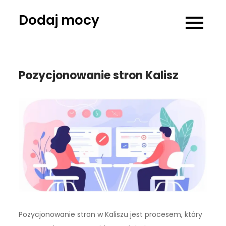
Skip
Dodaj mocy
to
content
Pozycjonowanie stron Kalisz
Pozycjonowanie stron w Kaliszu jest procesem, który