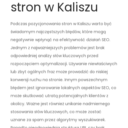
stron w Kaliszu
Podczas pozycjonowania stron w Kaliszu warto być
świadomym najczęstszych błędów, które mogą
negatywnie wpłynąć na efektywność działań SEO.
Jednym z najważniejszych problemów jest brak
odpowiedniej analizy słów kluczowych przed
rozpoczęciem optymalizacji. Używanie niewłaściwych
lub zbyt ogólnych fraz może prowadzić do niskiej
konwersji ruchu na stronie. Innym powszechnym
błędem jest ignorowanie lokalnych aspektów SEO, co
może skutkować utratą potencjalnych klientów z
okolicy. Ważne jest również unikanie nadmiernego
stosowania słów kluczowych, co może zostać
uznane za spam przez algorytmy wyszukiwarek.
Ponadto nieodpowiednia struktura URL czy brak