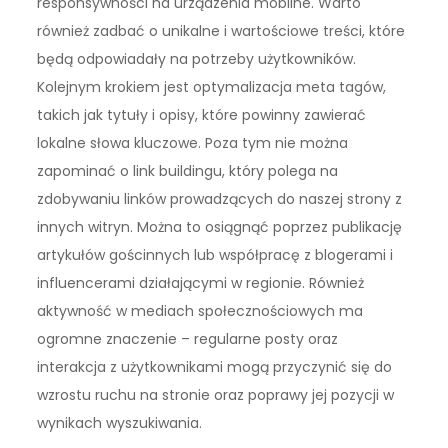
responsywności na urządzenia mobilne. Warto
również zadbać o unikalne i wartościowe treści, które
będą odpowiadały na potrzeby użytkowników.
Kolejnym krokiem jest optymalizacja meta tagów,
takich jak tytuły i opisy, które powinny zawierać
lokalne słowa kluczowe. Poza tym nie można
zapominać o link buildingu, który polega na
zdobywaniu linków prowadzących do naszej strony z
innych witryn. Można to osiągnąć poprzez publikację
artykułów gościnnych lub współpracę z blogerami i
influencerami działającymi w regionie. Również
aktywność w mediach społecznościowych ma
ogromne znaczenie – regularne posty oraz
interakcja z użytkownikami mogą przyczynić się do
wzrostu ruchu na stronie oraz poprawy jej pozycji w
wynikach wyszukiwania.