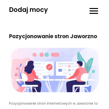
Skip
Dodaj mocy
to
content
Pozycjonowanie stron Jaworzno
Pozycjonowanie stron internetowych w Jaworznie to