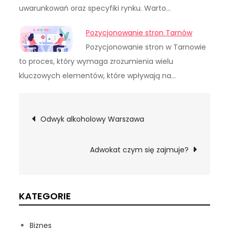
uwarunkowań oraz specyfiki rynku. Warto…
Pozycjonowanie stron Tarnów
Pozycjonowanie stron w Tarnowie
to proces, który wymaga zrozumienia wielu
kluczowych elementów, które wpływają na…
Nawigacja
Odwyk alkoholowy Warszawa
wpisu
Adwokat czym się zajmuje?
KATEGORIE
Biznes