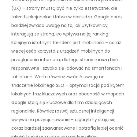
(UX) – strony muszą być nie tylko estetyczne, ale
także funkcjonalne i łatwe w obsłudze. Google coraz
bardziej zwraca uwagę na to, jak użytkownicy
interagują ze stroną, co wpływa na jej ranking.
Kolejnym istotnym trendem jest mobilność – coraz
więcej osób korzysta z urządzeń mobilnych do
przeglądania internetu, dlatego strony muszą być
responsywne i szybko się ładować na smartfonach i
tabletach. Warto również zwrócić uwagę na
znaczenie lokalnego SEO – optymalizacja pod kątem
lokalnych fraz kluczowych oraz obecność w mapach
Google stają się kluczowe dla firm działających
regionalnie. Również rozwój sztucznej inteligencji
wpływa na pozycjonowanie – algorytmy stają się
coraz bardziej zaawansowane i potrafią lepiej ocenić
jakość treści oraz intencje użytkowników.