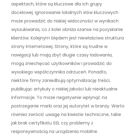
aspektach, które są kluczowe dla ich grupy
docelowej. Ignorowanie lokalnych słów kluczowych
może prowadzić do niskiej widoczności w wynikach
wyszukiwania, co z kolei obniża szanse na pozyskanie
klientów. Kolejnym błędem jest niewłaściwa struktura
strony internetowej. Strony, które są trudne w
nawigacji lub mają zbyt długie czasy ładowania,
mogą zniechęcać użytkowników i prowadzić do
wysokiego współczynnika odrzuceń. Ponadto,
niektóre firmy zaniedbują optymalizację treści,
publikując artykuły o niskiej jakości lub nieaktualne
informacje. To może negatywnie wpłynąć na
postrzeganie marki oraz jej autorytet w branży. Warto
również zwrócić uwagę na kwestie techniczne, takie
jak brak certyfikatu SSL czy problemy z
responsywnością na urządzenia mobilne.