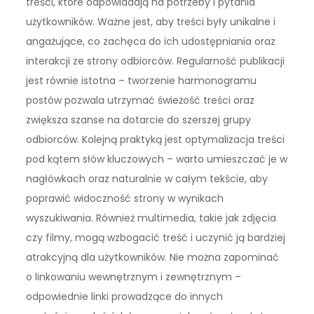
treści, które odpowiadają na potrzeby i pytania
użytkowników. Ważne jest, aby treści były unikalne i
angażujące, co zachęca do ich udostępniania oraz
interakcji ze strony odbiorców. Regularność publikacji
jest równie istotna – tworzenie harmonogramu
postów pozwala utrzymać świeżość treści oraz
zwiększa szanse na dotarcie do szerszej grupy
odbiorców. Kolejną praktyką jest optymalizacja treści
pod kątem słów kluczowych – warto umieszczać je w
nagłówkach oraz naturalnie w całym tekście, aby
poprawić widoczność strony w wynikach
wyszukiwania. Również multimedia, takie jak zdjęcia
czy filmy, mogą wzbogacić treść i uczynić ją bardziej
atrakcyjną dla użytkowników. Nie można zapominać
o linkowaniu wewnętrznym i zewnętrznym –
odpowiednie linki prowadzące do innych