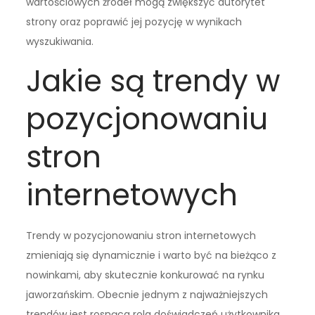
wartościowych źródeł mogą zwiększyć autorytet
strony oraz poprawić jej pozycję w wynikach
wyszukiwania.
Jakie są trendy w
pozycjonowaniu
stron
internetowych
Trendy w pozycjonowaniu stron internetowych
zmieniają się dynamicznie i warto być na bieżąco z
nowinkami, aby skutecznie konkurować na rynku
jaworzańskim. Obecnie jednym z najważniejszych
trendów jest rosnąca rola doświadczeń użytkownika