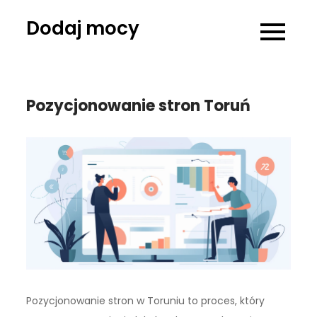
Skip
Dodaj mocy
to
content
Pozycjonowanie stron Toruń
Pozycjonowanie stron w Toruniu to proces, który