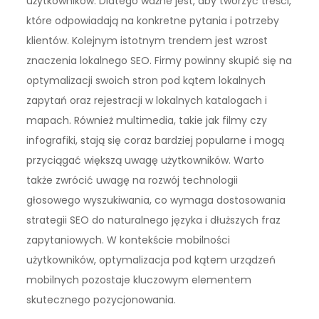
użytkowników. Dlatego ważne jest, aby tworzyć treści,
które odpowiadają na konkretne pytania i potrzeby
klientów. Kolejnym istotnym trendem jest wzrost
znaczenia lokalnego SEO. Firmy powinny skupić się na
optymalizacji swoich stron pod kątem lokalnych
zapytań oraz rejestracji w lokalnych katalogach i
mapach. Również multimedia, takie jak filmy czy
infografiki, stają się coraz bardziej popularne i mogą
przyciągać większą uwagę użytkowników. Warto
także zwrócić uwagę na rozwój technologii
głosowego wyszukiwania, co wymaga dostosowania
strategii SEO do naturalnego języka i dłuższych fraz
zapytaniowych. W kontekście mobilności
użytkowników, optymalizacja pod kątem urządzeń
mobilnych pozostaje kluczowym elementem
skutecznego pozycjonowania.