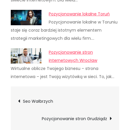
świecie internetowym. Dla wielu…
Pozycjonowanie lokalne Toruń
Pozycjonowanie lokalne w Toruniu
staje się coraz bardziej istotnym elementem
strategii marketingowych dla wielu firm.…
Pozycjonowanie stron
internetowych Wrocław
Wirtualne oblicze Twojego biznesu – strona
internetowa – jest Twoją wizytówką w sieci. To, jak…
Nawigacja
Seo Wałbrzych
wpisu
Pozycjonowanie stron Grudziądz