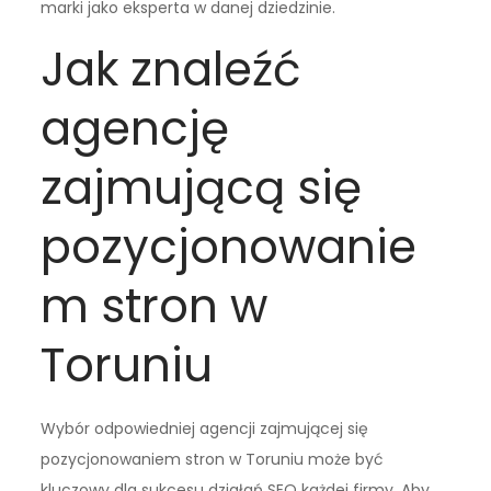
marki jako eksperta w danej dziedzinie.
Jak znaleźć
agencję
zajmującą się
pozycjonowanie
m stron w
Toruniu
Wybór odpowiedniej agencji zajmującej się
pozycjonowaniem stron w Toruniu może być
kluczowy dla sukcesu działań SEO każdej firmy. Aby