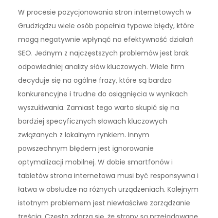
W procesie pozycjonowania stron internetowych w
Grudziądzu wiele osób popełnia typowe błędy, które
mogą negatywnie wpłynąć na efektywność działań
SEO. Jednym z najczęstszych problemów jest brak
odpowiedniej analizy słów kluczowych. Wiele firm
decyduje się na ogólne frazy, które są bardzo
konkurencyjne i trudne do osiągnięcia w wynikach
wyszukiwania. Zamiast tego warto skupić się na
bardziej specyficznych słowach kluczowych
związanych z lokalnym rynkiem. Innym
powszechnym błędem jest ignorowanie
optymalizacji mobilnej. W dobie smartfonów i
tabletów strona internetowa musi być responsywna i
łatwa w obsłudze na różnych urządzeniach. Kolejnym
istotnym problemem jest niewłaściwe zarządzanie
treścią. Często zdarza się, że strony są przeładowane