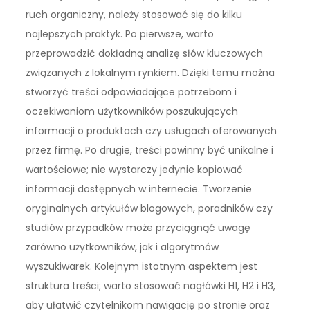
ruch organiczny, należy stosować się do kilku
najlepszych praktyk. Po pierwsze, warto
przeprowadzić dokładną analizę słów kluczowych
związanych z lokalnym rynkiem. Dzięki temu można
stworzyć treści odpowiadające potrzebom i
oczekiwaniom użytkowników poszukujących
informacji o produktach czy usługach oferowanych
przez firmę. Po drugie, treści powinny być unikalne i
wartościowe; nie wystarczy jedynie kopiować
informacji dostępnych w internecie. Tworzenie
oryginalnych artykułów blogowych, poradników czy
studiów przypadków może przyciągnąć uwagę
zarówno użytkowników, jak i algorytmów
wyszukiwarek. Kolejnym istotnym aspektem jest
struktura treści; warto stosować nagłówki H1, H2 i H3,
aby ułatwić czytelnikom nawigację po stronie oraz