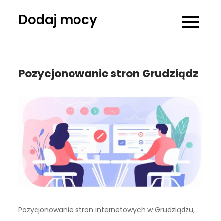
Skip
Dodaj mocy
to
content
Pozycjonowanie stron Grudziądz
Pozycjonowanie stron internetowych w Grudziądzu,