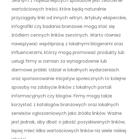
Jednym z najważniejszych sposobów jest tworzenie
wartościowych treści, które będą naturalnie
przyciągały linki od innych witryn. Artykuły eksperckie,
infografiki czy badania branżowe mogą stać się
źródłem cennych linków zwrotnych. Warto również
nawiązywać współpracę z lokalnymi blogerami oraz
influencerami, którzy mogą promować produkty lub
usługi firmy w zamian za wynagrodzenie lub
darmowe próbki. Udział w lokalnych wydarzeniach
oraz sponsorowanie inicjatyw społecznych to kolejne
sposoby na zdobycie linków z lokalnych portali
informacyjnych czy blogów. Firmy mogą także
korzystać z katalogów branżowych oraz lokalnych
serwisów ogłoszeniowych jako źródła linków. Ważne
jest jednak, aby dbać o jakość pozyskiwanych linków;
lepiej mieć kilka wartościowych linków niż wiele niskiej