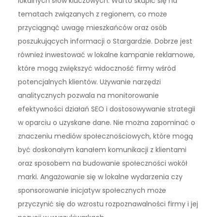
lokalnych słów kluczowych. Warto skupić się na
tematach związanych z regionem, co może
przyciągnąć uwagę mieszkańców oraz osób
poszukujących informacji o Stargardzie. Dobrze jest
również inwestować w lokalne kampanie reklamowe,
które mogą zwiększyć widoczność firmy wśród
potencjalnych klientów. Używanie narzędzi
analitycznych pozwala na monitorowanie
efektywności działań SEO i dostosowywanie strategii
w oparciu o uzyskane dane. Nie można zapominać o
znaczeniu mediów społecznościowych, które mogą
być doskonałym kanałem komunikacji z klientami
oraz sposobem na budowanie społeczności wokół
marki. Angażowanie się w lokalne wydarzenia czy
sponsorowanie inicjatyw społecznych może
przyczynić się do wzrostu rozpoznawalności firmy i jej