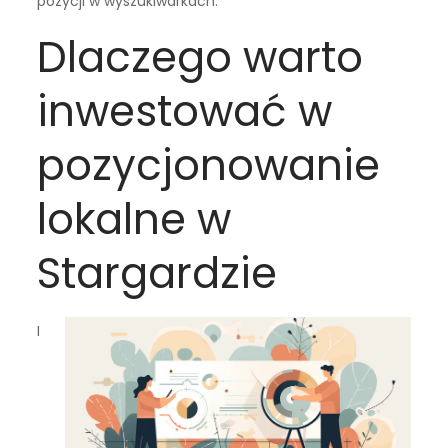
pozycji w wyszukiwarkach.
Dlaczego warto
inwestować w
pozycjonowanie
lokalne w
Stargardzie
I