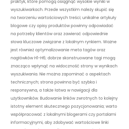
praktyk, które pomogą osiągnąć wysokie wyniki w
wyszukiwarkach. Przede wszystkim należy skupić się
na tworzeniu wartościowych treści; unikalne artykuły
blogowe czy opisy produktów powinny odpowiadać
na potrzeby klientów oraz zawierać odpowiednie
słowa kluczowe związane z lokalnym rynkiem. Ważne
jest również optymalizowanie meta tagów oraz
nagłówków H1-H6; dobrze skonstruowane tagi mogą
znacząco wpłynąć na widoczność strony w wynikach
wyszukiwania. Nie można zapominać o aspektach
technicznych; strona powinna być szybka i
responsywna, a także łatwa w nawigacji dla
użytkowników. Budowanie linków zwrotnych to kolejny
istotny element skutecznego pozycjonowania; warto
współpracować z lokalnymi blogerami czy portalami
informacyjnymi, aby zdobywać wartościowe linki