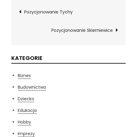
Nawigacja
Pozycjonowanie Tychy
wpisu
Pozycjonowanie Skierniewice
KATEGORIE
Biznes
Budownictwo
Dziecko
Edukacja
Hobby
Imprezy