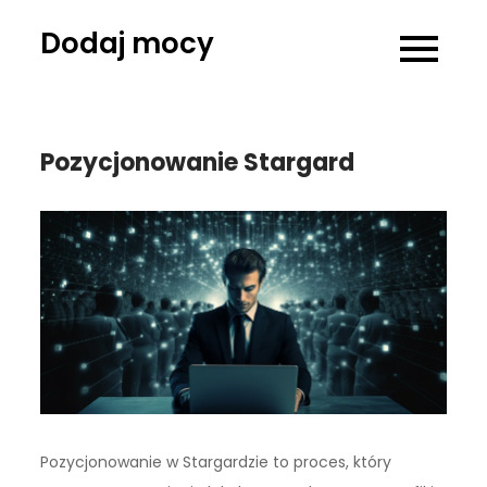
Skip
Dodaj mocy
to
content
Pozycjonowanie Stargard
Pozycjonowanie w Stargardzie to proces, który