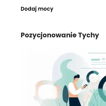
Skip
Dodaj mocy
to
content
Pozycjonowanie Tychy