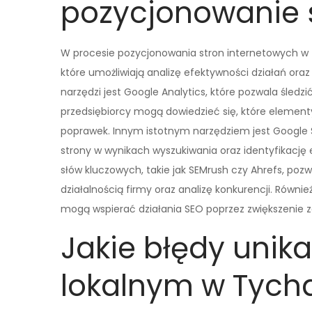
pozycjonowanie 
W procesie pozycjonowania stron internetowych w
które umożliwiają analizę efektywności działań or
narzędzi jest Google Analytics, które pozwala śledz
przedsiębiorcy mogą dowiedzieć się, które elementy 
poprawek. Innym istotnym narzędziem jest Google 
strony w wynikach wyszukiwania oraz identyfikację
słów kluczowych, takie jak SEMrush czy Ahrefs, poz
działalnością firmy oraz analizę konkurencji. Rów
mogą wspierać działania SEO poprzez zwiększenie 
Jakie błędy unik
lokalnym w Tych