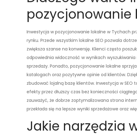
pozycjonowanie 
Inwestycja w pozycjonowanie lokalne w Tychach prz
rynku. Przede wszystkim lokalne SEO pozwala dotrzeć
zwiększa szanse na konwersję. Klienci często poszu
odpowiednia widoczność w wynikach wyszukiwania 
sprzedaży. Ponadto, pozycjonowanie lokalne sprzy
katalogach oraz pozytywne opinie od klientów. Dzięk
zbudować lojalną bazę klientów. Inwestycja w SEO t
efekty przez dłuższy czas bez konieczności ciągłe
zauważyć, że dobrze zoptymalizowana strona inte
przekłada się na lepsze wyniki sprzedażowe oraz wię
Jakie narzędzia 