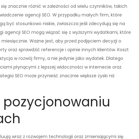
ę znacznie różnić w zależności od wielu czynników, takich
świadczenie agencji SEO. W przypadku małych firm, które
ą być stosunkowo niskie, zwłaszcza jeśli zdecydują się na
ugi agencji SEO mogą wiązać się z wyższymi wydatkami, które
h miesięcznie. Ważne jest, aby przed podjęciem decyzji o
y oraz sprawdzić referencje i opinie innych klientów. Koszt
ycja w rozwój firmy, a nie jedynie jako wydatek. Dlatego
iami płynącymi z lepszej widoczności w internecie oraz
rategia SEO może przynieść znacznie większe zyski niż
w pozycjonowaniu
ach
ują wraz z rozwojem technologii oraz zmieniającymi się