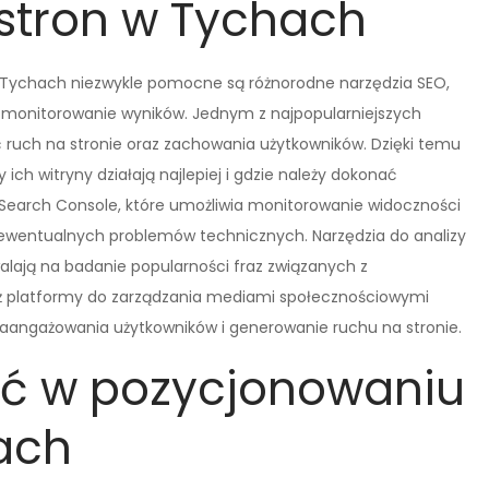
stron w Tychach
 Tychach niezwykle pomocne są różnorodne narzędzia SEO,
az monitorowanie wyników. Jednym z najpopularniejszych
ić ruch na stronie oraz zachowania użytkowników. Dzięki temu
ich witryny działają najlepiej i gdzie należy dokonać
Search Console, które umożliwia monitorowanie widoczności
 ewentualnych problemów technicznych. Narzędzia do analizy
walają na badanie popularności fraz związanych z
nież platformy do zarządzania mediami społecznościowymi
zaangażowania użytkowników i generowanie ruchu na stronie.
ać w pozycjonowaniu
ach