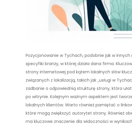
Pozycjonowanie w Tychach, podobnie jak w innych
specyfiki branży, w której działa dana firma. Kluc
strony internetowej pod kątem lokalnych słów kluc
związanych z lokalizacją, takich jak „usługi w Tycha
zadbanie o odpowiednią strukturę strony, która uła
po witrynie. Kolejnym ważnym aspektem jest tworzen
lokalnych klientów. Warto również pamiętać o link
które mogą zwiększyć autorytet strony. Również o
ma kluczowe znaczenie dla widoczności w wynikach