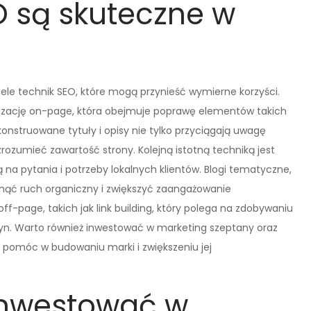
O są skuteczne w
ele technik SEO, które mogą przynieść wymierne korzyści.
izację on-page, która obejmuje poprawę elementów takich
skonstruowane tytuły i opisy nie tylko przyciągają uwagę
ozumieć zawartość strony. Kolejną istotną techniką jest
na pytania i potrzeby lokalnych klientów. Blogi tematyczne,
gnąć ruch organiczny i zwiększyć zaangażowanie
-page, takich jak link building, który polega na zdobywaniu
ryn. Warto również inwestować w marketing szeptany oraz
omóc w budowaniu marki i zwiększeniu jej
inwestować w