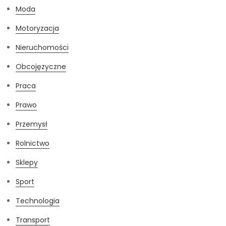
Moda
Motoryzacja
Nieruchomości
Obcojęzyczne
Praca
Prawo
Przemysł
Rolnictwo
Sklepy
Sport
Technologia
Transport