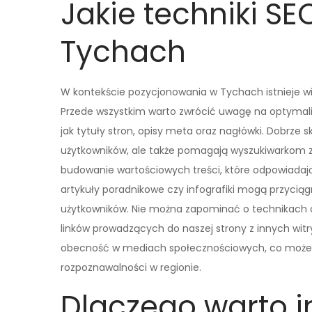
Jakie techniki SE
Tychach
W kontekście pozycjonowania w Tychach istnieje wi
Przede wszystkim warto zwrócić uwagę na optymal
jak tytuły stron, opisy meta oraz nagłówki. Dobrze 
użytkowników, ale także pomagają wyszukiwarkom zr
budowanie wartościowych treści, które odpowiadają 
artykuły poradnikowe czy infografiki mogą przycią
użytkowników. Nie można zapominać o technikach off
linków prowadzących do naszej strony z innych wit
obecność w mediach społecznościowych, co może p
rozpoznawalności w regionie.
Dlaczego warto 