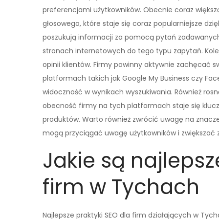
preferencjami użytkowników. Obecnie coraz większ
głosowego, które staje się coraz popularniejsze d
poszukują informacji za pomocą pytań zadawanych
stronach internetowych do tego typu zapytań. Kole
opinii klientów. Firmy powinny aktywnie zachęcać s
platformach takich jak Google My Business czy Fac
widoczność w wynikach wyszukiwania. Również ros
obecność firmy na tych platformach staje się klucz
produktów. Warto również zwrócić uwagę na znaczenie
mogą przyciągać uwagę użytkowników i zwiększać 
Jakie są najlepsz
firm w Tychach
Najlepsze praktyki SEO dla firm działających w Ty