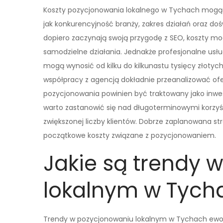
Koszty pozycjonowania lokalnego w Tychach mogą si
jak konkurencyjność branży, zakres działań oraz do
dopiero zaczynają swoją przygodę z SEO, koszty mog
samodzielne działania. Jednakże profesjonalne usł
mogą wynosić od kilku do kilkunastu tysięcy złotyc
współpracy z agencją dokładnie przeanalizować ofert
pozycjonowania powinien być traktowany jako inwest
warto zastanowić się nad długoterminowymi korzyśc
zwiększonej liczby klientów. Dobrze zaplanowana st
początkowe koszty związane z pozycjonowaniem.
Jakie są trendy 
lokalnym w Tych
Trendy w pozycjonowaniu lokalnym w Tychach ewolu