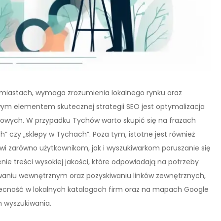
 miastach, wymaga zrozumienia lokalnego rynku oraz
zowym elementem skutecznej strategii SEO jest optymalizacja
zowych. W przypadku Tychów warto skupić się na frazach
ch” czy „sklepy w Tychach”. Poza tym, istotne jest również
twi zarówno użytkownikom, jak i wyszukiwarkom poruszanie się
ie treści wysokiej jakości, które odpowiadają na potrzeby
owaniu wewnętrznym oraz pozyskiwaniu linków zewnętrznych,
becność w lokalnych katalogach firm oraz na mapach Google
 wyszukiwania.