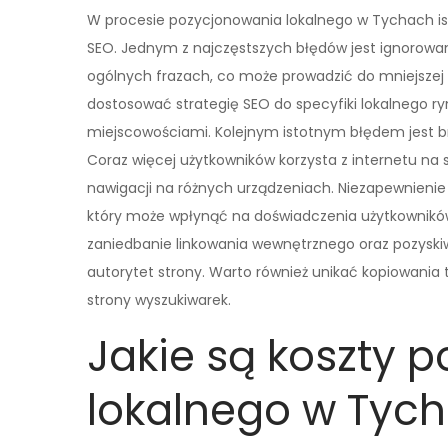
W procesie pozycjonowania lokalnego w Tychach ist
SEO. Jednym z najczęstszych błędów jest ignorowani
ogólnych frazach, co może prowadzić do mniejszej 
dostosować strategię SEO do specyfiki lokalnego ry
miejscowościami. Kolejnym istotnym błędem jest b
Coraz więcej użytkowników korzysta z internetu na
nawigacji na różnych urządzeniach. Niezapewnienie
który może wpłynąć na doświadczenia użytkowników
zaniedbanie linkowania wewnętrznego oraz pozyski
autorytet strony. Warto również unikać kopiowania 
strony wyszukiwarek.
Jakie są koszty 
lokalnego w Tyc