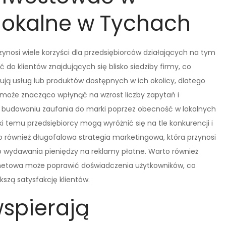
lokalne w Tychach
ynosi wiele korzyści dla przedsiębiorców działających na tym
 do klientów znajdujących się blisko siedziby firmy, co
kują usług lub produktów dostępnych w ich okolicy, dlatego
może znacząco wpłynąć na wzrost liczby zapytań i
ja budowaniu zaufania do marki poprzez obecność w lokalnych
i temu przedsiębiorcy mogą wyróżnić się na tle konkurencji i
o również długofalowa strategia marketingowa, która przynosi
go wydawania pieniędzy na reklamy płatne. Warto również
rnetowa może poprawić doświadczenia użytkowników, co
kszą satysfakcję klientów.
wspierają