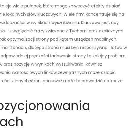
nieje wiele pułapek, które mogą zniweczyć efekty działań
e lokalnych słów kluczowych. Wiele firm koncentruje się na
widoczności w wynikach wyszukiwania. Kluczowe jest, aby
nku i uwzględnić frazy związane z Tychami oraz okolicznymi
rak optymalizacji strony pod kątem urządzeń mobilnych.
 smartfonach, dlatego strona musi być responsywna i łatwa w
 odpowiedniej prędkości ładowania strony to kolejny problem,
 oraz pozycję w wynikach wyszukiwania. Również
wania wartościowych linków zewnętrznych może osłabić
treści z innych stron, ponieważ może to prowadzić do kar ze
pozycjonowania
hach