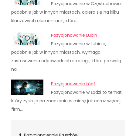
Pozycjonowanie w Częstochowie,
podobnie jak w innych miastach, opiera się na kilku
kluczowych elementach, które…
Pozycjonowanie Lubin
Pozycjonowanie w Lubinie,
podobnie jak w innych miastach, wymaga
zastosowania odpowiednich strategii, które pozwolą
na…
Pozycjonowanie Łódź
Pozycjonowanie w Łodzi to temat,
który zyskuje na znaczeniu w miarę jak coraz więcej
firm…
Nawigacja
Pozycjonowanie Pruszków