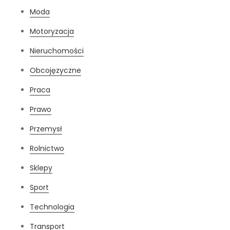
Moda
Motoryzacja
Nieruchomości
Obcojęzyczne
Praca
Prawo
Przemysł
Rolnictwo
Sklepy
Sport
Technologia
Transport