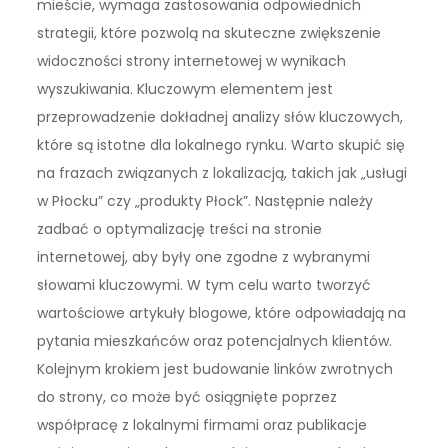
mieście, wymaga zastosowania odpowiednich
strategii, które pozwolą na skuteczne zwiększenie
widoczności strony internetowej w wynikach
wyszukiwania. Kluczowym elementem jest
przeprowadzenie dokładnej analizy słów kluczowych,
które są istotne dla lokalnego rynku. Warto skupić się
na frazach związanych z lokalizacją, takich jak „usługi
w Płocku” czy „produkty Płock”. Następnie należy
zadbać o optymalizację treści na stronie
internetowej, aby były one zgodne z wybranymi
słowami kluczowymi. W tym celu warto tworzyć
wartościowe artykuły blogowe, które odpowiadają na
pytania mieszkańców oraz potencjalnych klientów.
Kolejnym krokiem jest budowanie linków zwrotnych
do strony, co może być osiągnięte poprzez
współpracę z lokalnymi firmami oraz publikacje