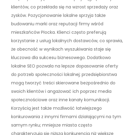
klientów, co przekłada się na wzrost sprzedaży oraz
zysków. Pozycjonowanie lokalne sprzyja także
budowaniu marki oraz reputacji firmy wśród
mieszkańców Płocka. Klienci często preferują
korzystanie z usług lokalnych dostawców, co sprawia,
że obecność w wynikach wyszukiwania staje się
kluczowa dla sukcesu biznesowego. Dodatkowo
lokalne SEO pozwala na lepsze dopasowanie oferty
do potrzeb społeczności lokalnej; przedsiębiorstwa
mogą tworzyć treści skierowane bezpośrednio do
swoich klientów i angażować ich poprzez media
społecznościowe oraz inne kanały komunikacji.
Korzyścią jest także możliwość łatwiejszego
konkurowania z innymi firmami działającymi na tym
samym rynku; mniejsze miasta często
charakteryzują się niższą konkurencją niż większe