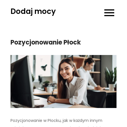
Skip
Dodaj mocy
to
content
Pozycjonowanie Płock
Pozycjonowanie w Płocku, jak w każdym innym