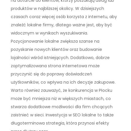
na dotarcie do klientów, którzy poszukują usług lub
produktów w najbliższej okolicy. W dzisiejszych
czasach coraz więcej osób korzysta z internetu, aby
znaleźć lokalne firmy, dlatego ważne jest, aby być
widocznym w wynikach wyszukiwania.
Pozycjonowanie lokalne zwiększa szanse na
pozyskanie nowych klientów oraz budowanie
lojalności wśród istniejących. Dodatkowo, dobrze
zoptymalizowana strona internetowa może
przyczynić się do poprawy doświadczeń
użytkowników, co wpływa na ich decyzje zakupowe.
Warto również zauważyć, że konkurencja w Płocku
może być mniejsza niż w większych miastach, co
stwarza dodatkowe możliwości dla firm chcących
zaistnieć w sieci. Inwestycja w SEO lokalne to także
długoterminowa strategia, która przynosi efekty