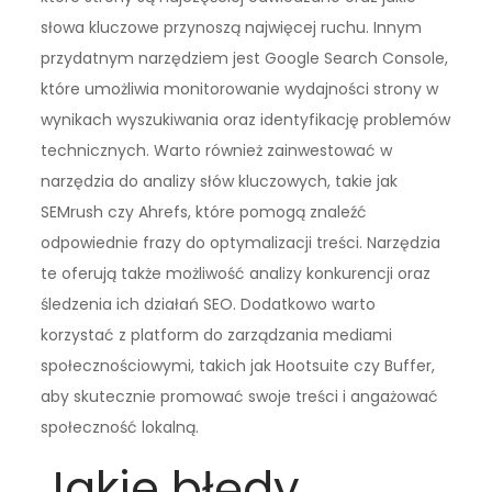
słowa kluczowe przynoszą najwięcej ruchu. Innym
przydatnym narzędziem jest Google Search Console,
które umożliwia monitorowanie wydajności strony w
wynikach wyszukiwania oraz identyfikację problemów
technicznych. Warto również zainwestować w
narzędzia do analizy słów kluczowych, takie jak
SEMrush czy Ahrefs, które pomogą znaleźć
odpowiednie frazy do optymalizacji treści. Narzędzia
te oferują także możliwość analizy konkurencji oraz
śledzenia ich działań SEO. Dodatkowo warto
korzystać z platform do zarządzania mediami
społecznościowymi, takich jak Hootsuite czy Buffer,
aby skutecznie promować swoje treści i angażować
społeczność lokalną.
Jakie błędy