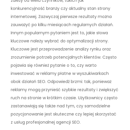
zależy od wielu czynników, takich jak
konkurencyjność branży czy aktualny stan strony
internetowej. Zazwyczaj pierwsze rezultaty można
zauważyć po kilku miesiącach regularnych działań.
Innym popularnym pytaniem jest to, jakie słowa
kluczowe należy wybrać do optymalizacji strony.
Kluczowe jest przeprowadzenie analizy rynku oraz
zrozumienie potrzeb potencjalnych klientów. Często
pojawia się również pytanie o to, czy warto
inwestować w reklamy płatne w wyszukiwarkach
obok działań SEO. Odpowiedź brzmi: tak, ponieważ
reklamy mogą przynieść szybkie rezultaty i zwiększyć
ruch na stronie w krótkim czasie. Użytkownicy często
zastanawiają się także nad tym, czy samodzielne
pozycjonowanie jest skuteczne czy lepiej skorzystać
z usług profesjonalnej agencji SEO.